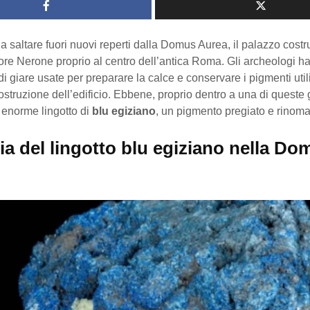
 saltare fuori nuovi reperti dalla Domus Aurea, il palazzo costr
ore Nerone proprio al centro dell’antica Roma. Gli archeologi h
i giare usate per preparare la calce e conservare i pigmenti util
ostruzione dell’edificio. Ebbene, proprio dentro a una di queste 
 enorme lingotto di
blu egiziano
, un pigmento pregiato e rinoma
ia del lingotto blu egiziano nella Do