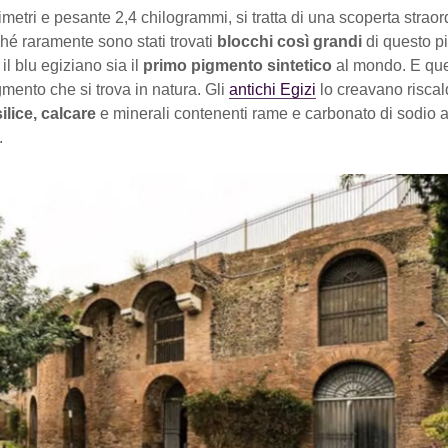
imetri e pesante 2,4 chilogrammi, si tratta di una scoperta straor
hé raramente sono stati trovati
blocchi così grandi
di questo p
il blu egiziano sia il
primo pigmento sintetico
al mondo. E qu
mento che si trova in natura. Gli
antichi Egizi
lo creavano risca
ilice, calcare
e minerali contenenti rame e carbonato di sodio a
.