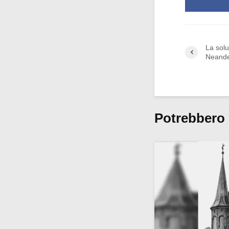
La solu
Neander
Potrebbero 