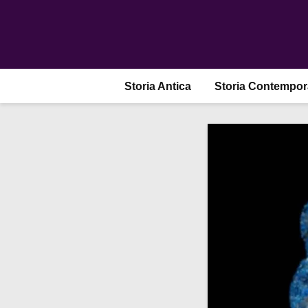
Storia Antica
Storia Contempo