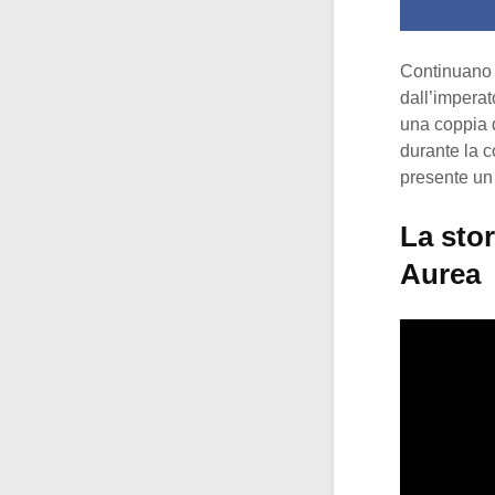
Continuano a
dall’imperat
una coppia d
durante la c
presente un
La stor
Aurea