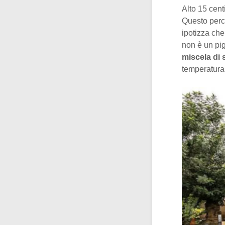
Alto 15 cent
Questo perc
ipotizza che 
non è un pig
miscela di s
temperatura