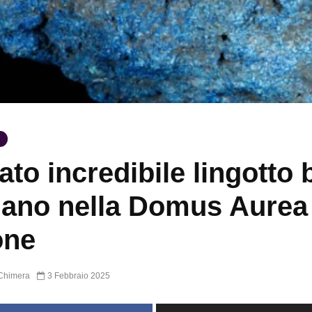
ato incredibile lingotto 
iano nella Domus Aurea
one
Chimera
3 Febbraio 2025