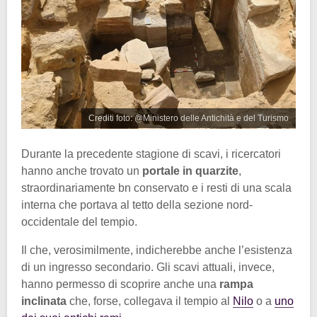
Crediti foto: @Ministero delle Antichità e del Turismo
Durante la precedente stagione di scavi, i ricercatori
hanno anche trovato un
portale in quarzite
,
straordinariamente bn conservato e i resti di una scala
interna che portava al tetto della sezione nord-
occidentale del tempio.
Il che, verosimilmente, indicherebbe anche l’esistenza
di un ingresso secondario. Gli scavi attuali, invece,
hanno permesso di scoprire anche una
rampa
inclinata
che, forse, collegava il tempio al
Nilo
o a
uno