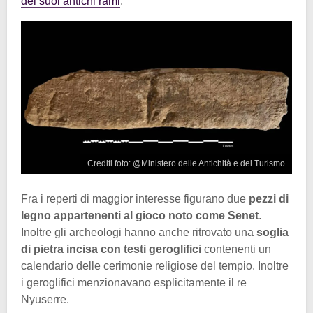
dei suoi antichi rami
.
Crediti foto: @Ministero delle Antichità e del Turismo
Fra i reperti di maggior interesse figurano due
pezzi di
legno appartenenti al gioco noto come Senet
.
Inoltre gli archeologi hanno anche ritrovato una
soglia
di pietra incisa con testi geroglifici
contenenti un
calendario delle cerimonie religiose del tempio. Inoltre
i geroglifici menzionavano esplicitamente il re
Nyuserre.