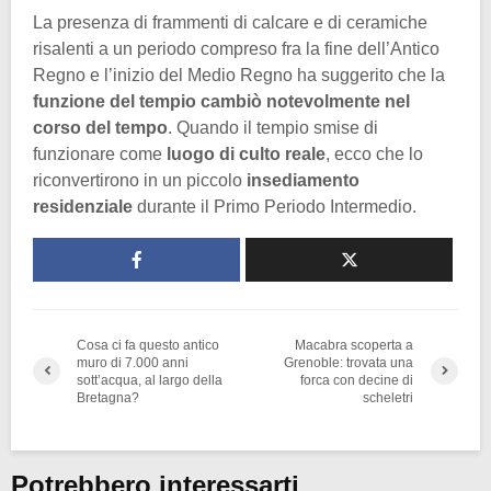
La presenza di frammenti di calcare e di ceramiche
risalenti a un periodo compreso fra la fine dell’Antico
Regno e l’inizio del Medio Regno ha suggerito che la
funzione del tempio cambiò notevolmente nel
corso del tempo
. Quando il tempio smise di
funzionare come
luogo di culto reale
, ecco che lo
riconvertirono in un piccolo
insediamento
residenziale
durante il Primo Periodo Intermedio.
Cosa ci fa questo antico
Macabra scoperta a
muro di 7.000 anni
Grenoble: trovata una
sott’acqua, al largo della
forca con decine di
Bretagna?
scheletri
Potrebbero interessarti