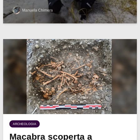
Manuela Chimera
ARCHEOLOGIA
Macabra scoperta a