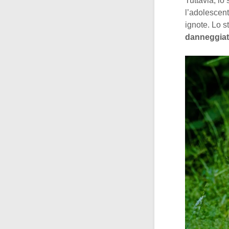
Tuttavia, lo
l’adolescent
ignote. Lo s
danneggiat