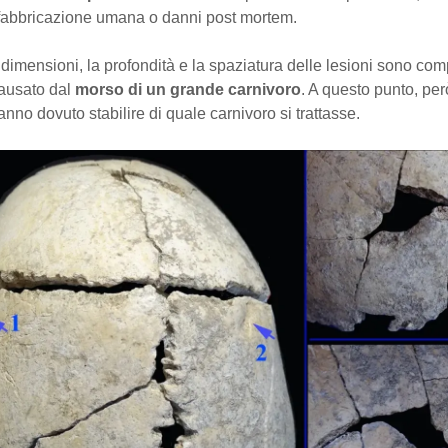
 fabbricazione umana o danni post mortem.
 dimensioni, la profondità e la spaziatura delle lesioni sono comp
ausato dal
morso di un grande carnivoro
. A questo punto, però
hanno dovuto stabilire di quale carnivoro si trattasse.