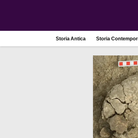
Storia Antica
Storia Contempo