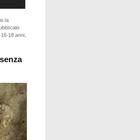
o la
pubblicato
i 16-18 anni,
 senza