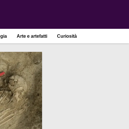
gia
Arte e artefatti
Curiosità