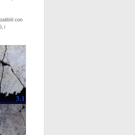
atibili con
, i