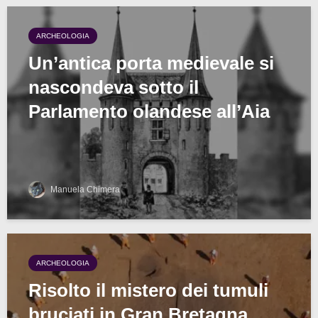
ARCHEOLOGIA
Un’antica porta medievale si
nascondeva sotto il
Parlamento olandese all’Aia
Manuela Chimera
ARCHEOLOGIA
Risolto il mistero dei tumuli
bruciati in Gran Bretagna