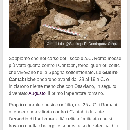
Crediti foto: @Santiago D. Domínguez-Solera
Sappiamo che nel corso del I secolo a.C. Roma mosse
più volte guerra contro i Cantabri, feroci guerrieri celtici
che vivevano nella Spagna settentrionale. Le
Guerre
Cantabriche
andarono avanti dal 29 al 19 a.C. e
iniziarono niente meno che con Ottaviano, in seguito
diventato
Augusto
, il primo imperatore romano.
Proprio durante questo conflitto, nel 25 a.C. i Romani
ottennero una vittoria contro i Cantabri durante
l’
assedio di La Loma
, città celtica fortificata che si
trova in quella che oggi è la provincia di Palencia. Gli