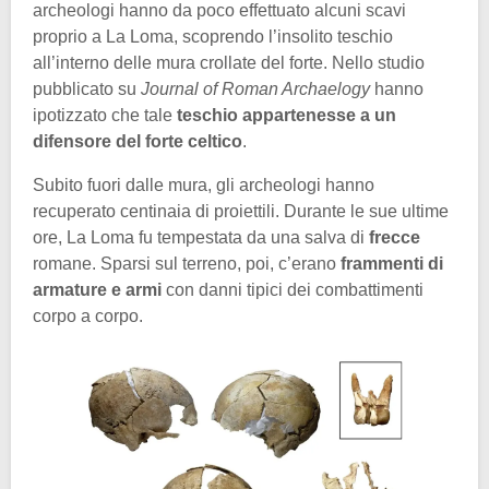
archeologi hanno da poco effettuato alcuni scavi
proprio a La Loma, scoprendo l’insolito teschio
all’interno delle mura crollate del forte. Nello studio
pubblicato su
Journal of Roman Archaelogy
hanno
ipotizzato che tale
teschio appartenesse a un
difensore del forte celtico
.
Subito fuori dalle mura, gli archeologi hanno
recuperato centinaia di proiettili. Durante le sue ultime
ore, La Loma fu tempestata da una salva di
frecce
romane. Sparsi sul terreno, poi, c’erano
frammenti di
armature e armi
con danni tipici dei combattimenti
corpo a corpo.