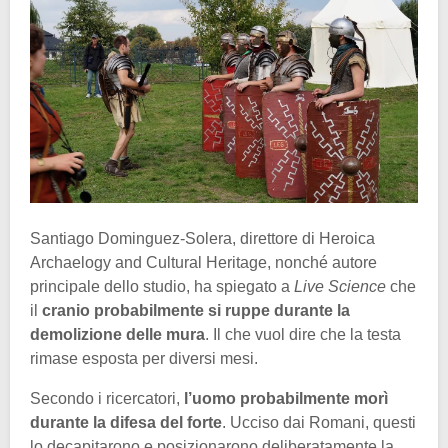
Santiago Dominguez-Solera, direttore di Heroica
Archaelogy and Cultural Heritage, nonché autore
principale dello studio, ha spiegato a
Live Science
che
il
cranio probabilmente si ruppe durante la
demolizione delle mura
. Il che vuol dire che la testa
rimase esposta per diversi mesi.
Secondo i ricercatori,
l’uomo probabilmente morì
durante la difesa del forte
. Ucciso dai Romani, questi
lo decapitarono e posizionarono deliberatamente la