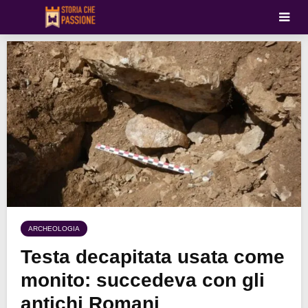
ARCHEOLOGIA
Testa decapitata usata come
monito: succedeva con gli
antichi Romani