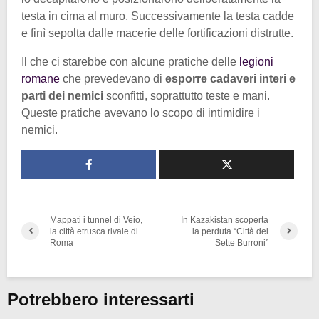
testa in cima al muro. Successivamente la testa cadde
e finì sepolta dalle macerie delle fortificazioni distrutte.
Il che ci starebbe con alcune pratiche delle
legioni
romane
che prevedevano di
esporre cadaveri interi e
parti dei nemici
sconfitti, soprattutto teste e mani.
Queste pratiche avevano lo scopo di intimidire i
nemici.
Mappati i tunnel di Veio,
In Kazakistan scoperta
la città etrusca rivale di
la perduta “Città dei
Roma
Sette Burroni”
Potrebbero interessarti