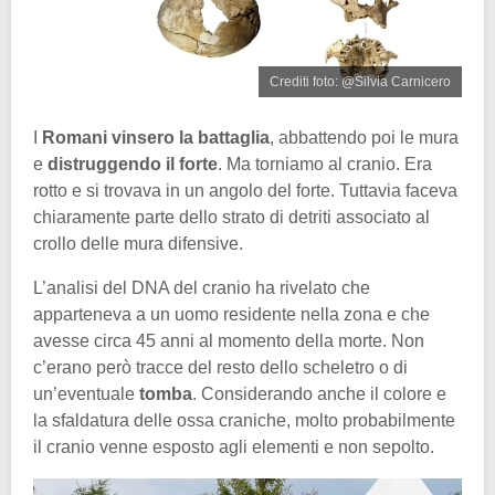
Crediti foto: @Silvia Carnicero
I
Romani vinsero la battaglia
, abbattendo poi le mura
e
distruggendo il forte
. Ma torniamo al cranio. Era
rotto e si trovava in un angolo del forte. Tuttavia faceva
chiaramente parte dello strato di detriti associato al
crollo delle mura difensive.
L’analisi del DNA del cranio ha rivelato che
apparteneva a un uomo residente nella zona e che
avesse circa 45 anni al momento della morte. Non
c’erano però tracce del resto dello scheletro o di
un’eventuale
tomba
. Considerando anche il colore e
la sfaldatura delle ossa craniche, molto probabilmente
il cranio venne esposto agli elementi e non sepolto.