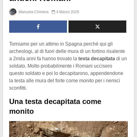
Manuela Chimera
4 Marzo 2026
Torniamo per un attimo in Spagna perché qui gli
archeologi, al di fuori delle mura di un fortino risalente
a 2mila anni fa hanno trovato la
testa decapitata
di un
soldato. Molto probabilmente i Romani uccisero
questo soldato e poi lo decapitarono, appendendone
la testa alle mura del forte come monito per i nemici
sconfitti.
Una testa decapitata come
monito