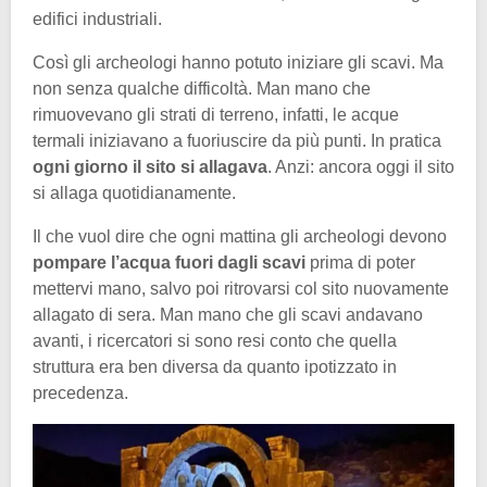
edifici industriali.
Così gli archeologi hanno potuto iniziare gli scavi. Ma
non senza qualche difficoltà. Man mano che
rimuovevano gli strati di terreno, infatti, le acque
termali iniziavano a fuoriuscire da più punti. In pratica
ogni giorno il sito si allagava
. Anzi: ancora oggi il sito
si allaga quotidianamente.
Il che vuol dire che ogni mattina gli archeologi devono
pompare l’acqua fuori dagli scavi
prima di poter
mettervi mano, salvo poi ritrovarsi col sito nuovamente
allagato di sera. Man mano che gli scavi andavano
avanti, i ricercatori si sono resi conto che quella
struttura era ben diversa da quanto ipotizzato in
precedenza.