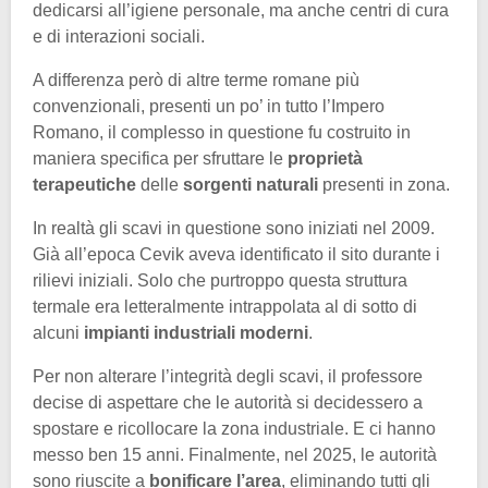
dedicarsi all’igiene personale, ma anche centri di cura
e di interazioni sociali.
A differenza però di altre terme romane più
convenzionali, presenti un po’ in tutto l’Impero
Romano, il complesso in questione fu costruito in
maniera specifica per sfruttare le
proprietà
terapeutiche
delle
sorgenti naturali
presenti in zona.
In realtà gli scavi in questione sono iniziati nel 2009.
Già all’epoca Cevik aveva identificato il sito durante i
rilievi iniziali. Solo che purtroppo questa struttura
termale era letteralmente intrappolata al di sotto di
alcuni
impianti industriali moderni
.
Per non alterare l’integrità degli scavi, il professore
decise di aspettare che le autorità si decidessero a
spostare e ricollocare la zona industriale. E ci hanno
messo ben 15 anni. Finalmente, nel 2025, le autorità
sono riuscite a
bonificare l’area
, eliminando tutti gli