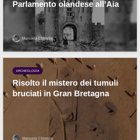
Parlamento olandese all’Aia
Manuela Chimera
ARCHEOLOGIA
Risolto il mistero dei tumuli
bruciati in Gran Bretagna
Manuela Chimera