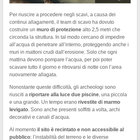
Per riuscire a procedere negli scavi, a causa dei
continui allagamenti, il team di scavo ha dovuto
costruire un
muro di protezione
alto 2,5 metri che
circonda la struttura. In tal modo cercano di impedire
all’acqua di penetrare all’interno, proteggendo anche i
muri in mattoni crudi dall’erosione. Solo che ogni
mattina devono pompare l’acqua, per poi poter
scavare tutto il giorno e ritrovarsi di notte con l’area
nuovamente allagata.
Nonostante queste difficoltà, gli archeologi sono
riusciti a
riportare alla luce due piscine
, una piccola
e una grande. Un tempo erano
rivestite di marmo
levigato
. Sono anche presenti soffitti a volta, archi
decorativi e canali d’acqua.
Al momento
il sito è recintato e non accessibile al
pubblico
: l’instabilità del terreno e le diverse