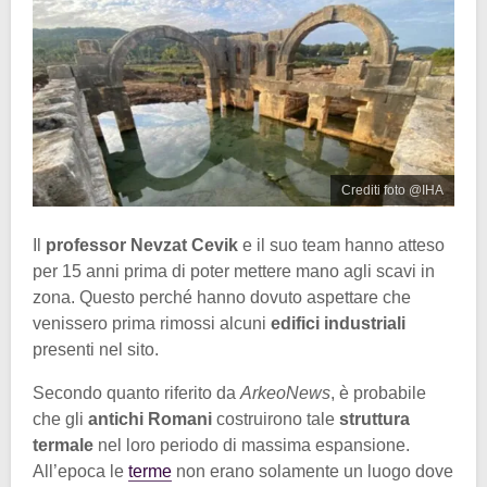
Crediti foto @IHA
Il
professor Nevzat Cevik
e il suo team hanno atteso
per 15 anni prima di poter mettere mano agli scavi in
zona. Questo perché hanno dovuto aspettare che
venissero prima rimossi alcuni
edifici industriali
presenti nel sito.
Secondo quanto riferito da
ArkeoNews
, è probabile
che gli
antichi Romani
costruirono tale
struttura
termale
nel loro periodo di massima espansione.
All’epoca le
terme
non erano solamente un luogo dove