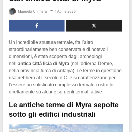
Manuela Chimera
7 Aprile 2026
Un incredibile struttura termale, fra l’altro
straordinariamente ben conservata e di notevoli
dimensioni, è stata scoperta dagli archeologi
nell’
antica città licia di Myra
(nell’odierna Demre,
nella provincia turca di Antalya). Le terme in questione
risalirebbero al II secolo d.C. e si caratterizzano per
l’essere un sofisticato complesso termale costruito
direttamente su alcune sorgenti termali attive.
Le antiche terme di Myra sepolte
sotto gli edifici industriali