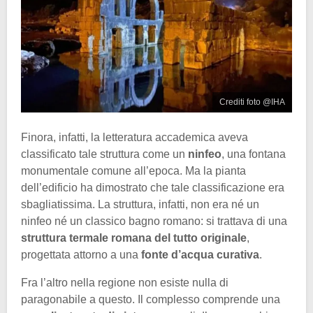
Crediti foto @IHA
Finora, infatti, la letteratura accademica aveva
classificato tale struttura come un
ninfeo
, una fontana
monumentale comune all’epoca. Ma la pianta
dell’edificio ha dimostrato che tale classificazione era
sbagliatissima. La struttura, infatti, non era né un
ninfeo né un classico bagno romano: si trattava di una
struttura termale romana del tutto originale
,
progettata attorno a una
fonte d’acqua curativa
.
Fra l’altro nella regione non esiste nulla di
paragonabile a questo. Il complesso comprende una