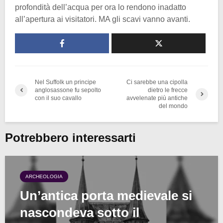
profondità dell’acqua per ora lo rendono inadatto
all’apertura ai visitatori. MA gli scavi vanno avanti.
Nel Suffolk un principe
Ci sarebbe una cipolla
anglosassone fu sepolto
dietro le frecce
con il suo cavallo
avvelenate più antiche
del mondo
Potrebbero interessarti
ARCHEOLOGIA
Un’antica porta medievale si
nascondeva sotto il