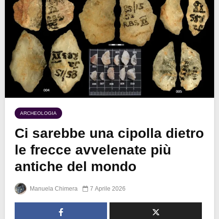
ARCHEOLOGIA
Ci sarebbe una cipolla dietro
le frecce avvelenate più
antiche del mondo
Manuela Chimera
7 Aprile 2026