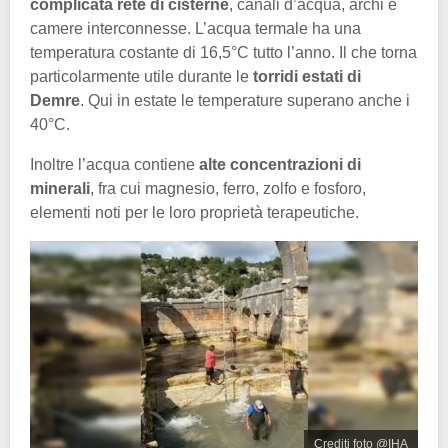
complicata rete di cisterne
, canali d’acqua, archi e
camere interconnesse. L’acqua termale ha una
temperatura costante di 16,5°C tutto l’anno. Il che torna
particolarmente utile durante le
torridi estati di
Demre
. Qui in estate le temperature superano anche i
40°C.
Inoltre l’acqua contiene
alte concentrazioni di
minerali
, fra cui magnesio, ferro, zolfo e fosforo,
elementi noti per le loro proprietà terapeutiche.
Crediti foto @IHA