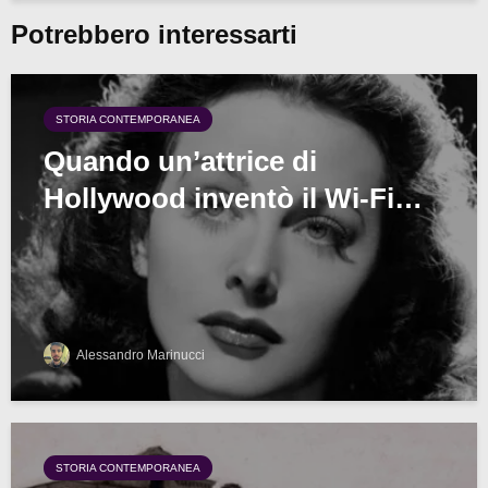
Potrebbero interessarti
STORIA CONTEMPORANEA
Quando un’attrice di
Hollywood inventò il Wi-Fi…
Alessandro Marinucci
STORIA CONTEMPORANEA