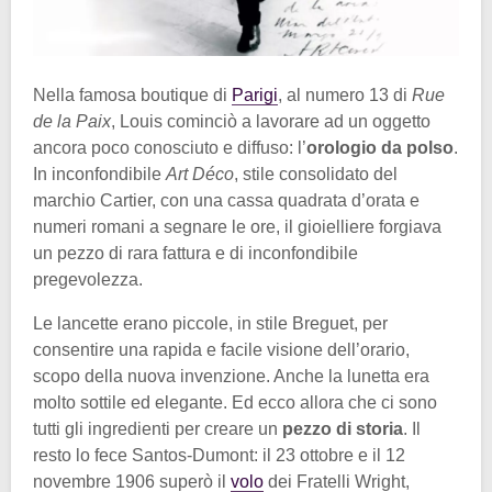
Nella famosa boutique di
Parigi
, al numero 13 di
Rue
de la Paix
, Louis cominciò a lavorare ad un oggetto
ancora poco conosciuto e diffuso: l’
orologio da polso
.
In inconfondibile
Art Déco
, stile consolidato del
marchio Cartier, con una cassa quadrata d’orata e
numeri romani a segnare le ore, il gioielliere forgiava
un pezzo di rara fattura e di inconfondibile
pregevolezza.
Le lancette erano piccole, in stile Breguet, per
consentire una rapida e facile visione dell’orario,
scopo della nuova invenzione. Anche la lunetta era
molto sottile ed elegante. Ed ecco allora che ci sono
tutti gli ingredienti per creare un
pezzo di storia
. Il
resto lo fece Santos-Dumont: il 23 ottobre e il 12
novembre 1906 superò il
volo
dei Fratelli Wright,