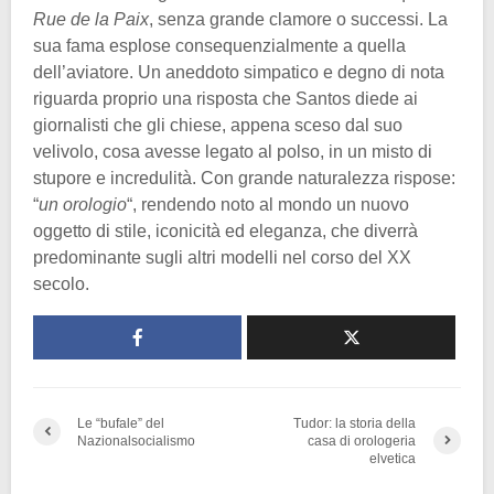
Rue de la Paix
, senza grande clamore o successi. La
sua fama esplose consequenzialmente a quella
dell’aviatore. Un aneddoto simpatico e degno di nota
riguarda proprio una risposta che Santos diede ai
giornalisti che gli chiese, appena sceso dal suo
velivolo, cosa avesse legato al polso, in un misto di
stupore e incredulità. Con grande naturalezza rispose:
“
un orologio
“, rendendo noto al mondo un nuovo
oggetto di stile, iconicità ed eleganza, che diverrà
predominante sugli altri modelli nel corso del XX
secolo.
Le “bufale” del
Tudor: la storia della
Nazionalsocialismo
casa di orologeria
elvetica