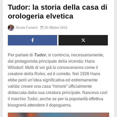
Tudor: la storia della casa di
orologeria elvetica
Nicola Comerci
25 Ottobre 2024
Per parlare di
Tudor
, si comincia, necessariamente,
dal protagonista principale della vicenda: Hans
Wilsdorf. Molti di voi già lo conosceranno come il
creatore della
Rolex
, ed è corretto. Nel 1926 Hans
ebbe però un’idea significativa ed estremamente
valida: creare una casa “minore” ufficialmente
distaccata dalla sua creatura principale. Nasceva così
il marchio
Tudor
, anche se per la popolarità effettiva
bisognerà attendere il dopoguerra.