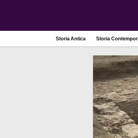
Storia Antica
Storia Contempo