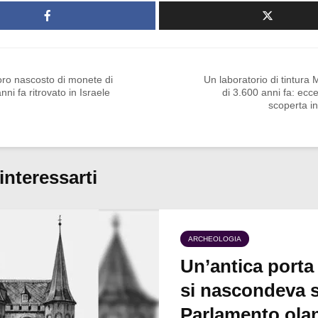
oro nascosto di monete di
Un laboratorio di tintura
nni fa ritrovato in Israele
di 3.600 anni fa: ecc
scoperta i
interessarti
ARCHEOLOGIA
Un’antica porta
si nascondeva s
Parlamento ola