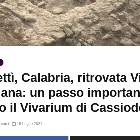
ttì, Calabria, ritrovata Vi
na: un passo importan
o il Vivarium di Cassio
merci
19 Luglio 2024