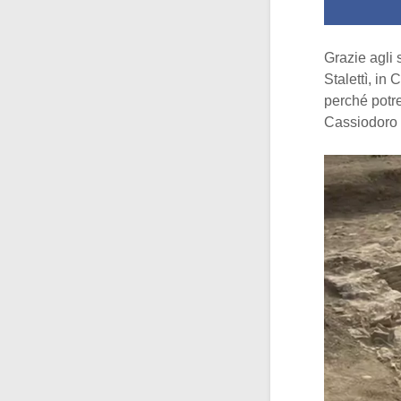
Grazie agli 
Stalettì, in
perché potr
Cassiodoro 