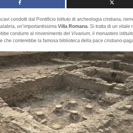
scavi condotti dal Pontificio Istituto di archeologia cristiana, rie
 Calabria, un’importantissima
Villa Romana
. Si tratta di un vitale
ebbe condurre al rinvenimento del
Vivarium
, il monastero istitui
e che conterebbe la famosa biblioteca della pace cristiano-pag