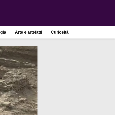
gia
Arte e artefatti
Curiosità