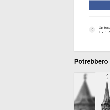
Un tes
1.700 a
Potrebbero 