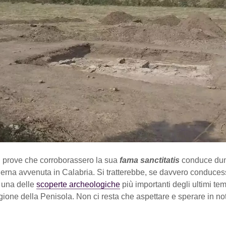
di prove che corroborassero la sua
fama sanctitatis
conduce dun
erna avvenuta in Calabria. Si tratterebbe, se davvero conduces
i una delle
scoperte archeologiche
più importanti degli ultimi te
gione della Penisola. Non ci resta che aspettare e sperare in not