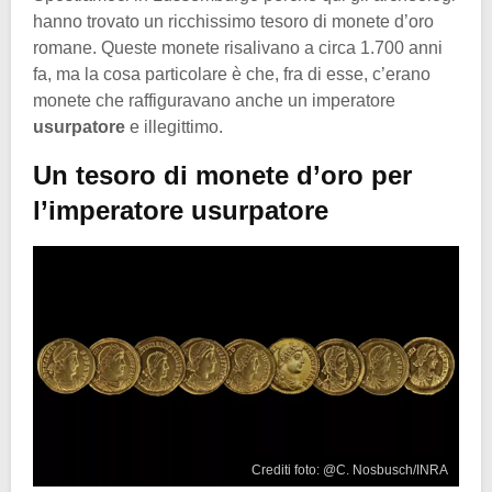
hanno trovato un ricchissimo tesoro di monete d’oro
romane. Queste monete risalivano a circa 1.700 anni
fa, ma la cosa particolare è che, fra di esse, c’erano
monete che raffiguravano anche un imperatore
usurpatore
e illegittimo.
Un tesoro di monete d’oro per
l’imperatore usurpatore
Crediti foto: @C. Nosbusch/INRA