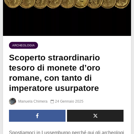
ARCHEOLOGIA
Scoperto straordinario
tesoro di monete d’oro
romane, con tanto di
imperatore usurpatore
Manuela Chimera
24 Gennaio 2025
Spostiamoci in Lussemburgo perché qui gli archeologi