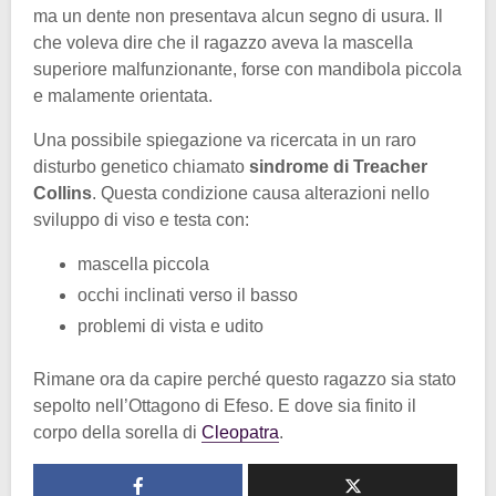
ma un dente non presentava alcun segno di usura. Il
che voleva dire che il ragazzo aveva la mascella
superiore malfunzionante, forse con mandibola piccola
e malamente orientata.
Una possibile spiegazione va ricercata in un raro
disturbo genetico chiamato
sindrome di Treacher
Collins
. Questa condizione causa alterazioni nello
sviluppo di viso e testa con:
mascella piccola
occhi inclinati verso il basso
problemi di vista e udito
Rimane ora da capire perché questo ragazzo sia stato
sepolto nell’Ottagono di Efeso. E dove sia finito il
corpo della sorella di
Cleopatra
.