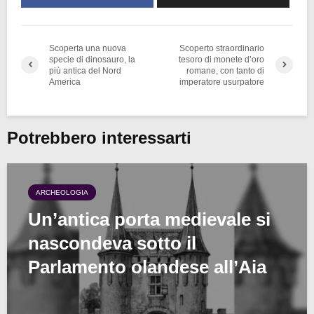
Scoperta una nuova
Scoperto straordinario
specie di dinosauro, la
tesoro di monete d’oro
più antica del Nord
romane, con tanto di
America
imperatore usurpatore
Potrebbero interessarti
ARCHEOLOGIA
Un’antica porta medievale si
nascondeva sotto il
Parlamento olandese all’Aia