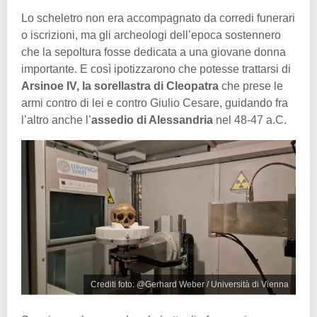
Lo scheletro non era accompagnato da corredi funerari
o iscrizioni, ma gli archeologi dell’epoca sostennero
che la sepoltura fosse dedicata a una giovane donna
importante. E così ipotizzarono che potesse trattarsi di
Arsinoe IV, la sorellastra di Cleopatra
che prese le
armi contro di lei e contro Giulio Cesare, guidando fra
l’altro anche l’
assedio di Alessandria
nel 48-47 a.C.
Crediti foto: @Gerhard Weber / Università di Vienna