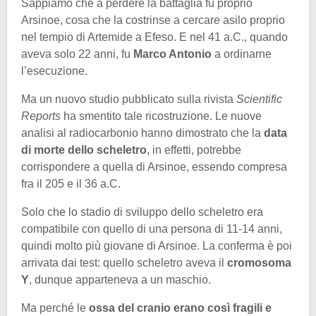
Sappiamo che a perdere la battaglia fu proprio
Arsinoe, cosa che la costrinse a cercare asilo proprio
nel tempio di Artemide a Efeso. E nel 41 a.C., quando
aveva solo 22 anni, fu
Marco Antonio
a ordinarne
l’esecuzione.
Ma un nuovo studio pubblicato sulla rivista
Scientific
Reports
ha smentito tale ricostruzione. Le nuove
analisi al radiocarbonio hanno dimostrato che la
data
di morte dello scheletro
, in effetti, potrebbe
corrispondere a quella di Arsinoe, essendo compresa
fra il 205 e il 36 a.C.
Solo che lo stadio di sviluppo dello scheletro era
compatibile con quello di una persona di 11-14 anni,
quindi molto più giovane di Arsinoe. La conferma è poi
arrivata dai test: quello scheletro aveva il
cromosoma
Y
, dunque apparteneva a un maschio.
Ma perché le
ossa del cranio erano così fragili e