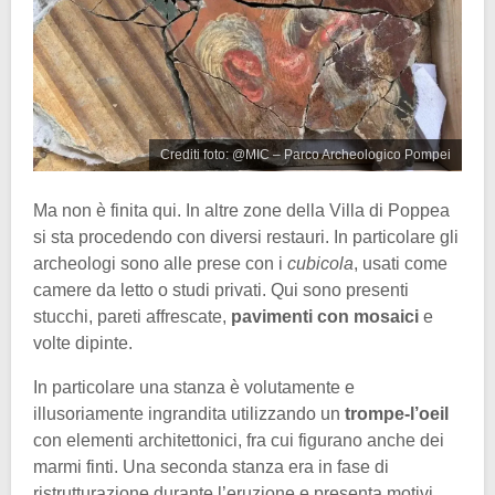
Crediti foto: @MIC – Parco Archeologico Pompei
Ma non è finita qui. In altre zone della Villa di Poppea
si sta procedendo con diversi restauri. In particolare gli
archeologi sono alle prese con i
cubicola
, usati come
camere da letto o studi privati. Qui sono presenti
stucchi, pareti affrescate,
pavimenti con mosaici
e
volte dipinte.
In particolare una stanza è volutamente e
illusoriamente ingrandita utilizzando un
trompe-l’oeil
con elementi architettonici, fra cui figurano anche dei
marmi finti. Una seconda stanza era in fase di
ristrutturazione durante l’eruzione e presenta motivi