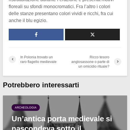
floreali su sfondi monocromatici. Fra l’altro i colori
delle stanze presentano colori vividi e ricchi, fra cui
anche il blu egizio.
In Polonia trovato un
Ricco tesoro
raro flagello medievale
anglosassone o parte di
un omicidio rituale?
Potrebbero interessarti
ARCHEOLOGIA
Un’antica porta medievale si
nascondeva sotto il