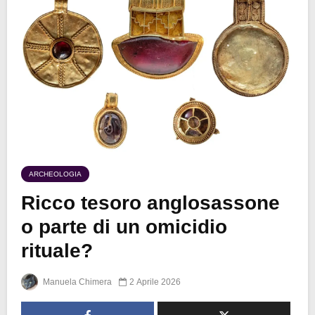
ARCHEOLOGIA
Ricco tesoro anglosassone
o parte di un omicidio
rituale?
Manuela Chimera
2 Aprile 2026