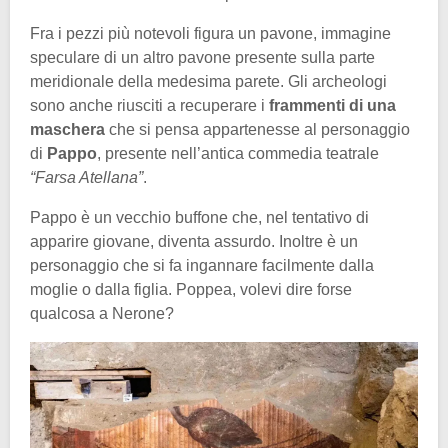
Fra i pezzi più notevoli figura un pavone, immagine
speculare di un altro pavone presente sulla parte
meridionale della medesima parete. Gli archeologi
sono anche riusciti a recuperare i
frammenti di una
maschera
che si pensa appartenesse al personaggio
di
Pappo
, presente nell’antica commedia teatrale
“Farsa Atellana”
.
Pappo è un vecchio buffone che, nel tentativo di
apparire giovane, diventa assurdo. Inoltre è un
personaggio che si fa ingannare facilmente dalla
moglie o dalla figlia. Poppea, volevi dire forse
qualcosa a Nerone?