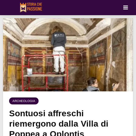
ARCHEOLOGIA
Sontuosi affreschi
riemergono dalla Villa di
Poppea a Oplontis