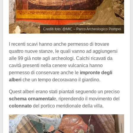
Crediti foto: @MIC – Parco Archeologico Pompei
I recenti scavi hanno anche permesso di trovare
quattro nuove stanze, le quali vanno ad aggiungersi
alle 99 già note agli archeologi. Calchi ricavati da
cavità presenti nella cenere vulcanica hanno
permesso di conservare anche le
impronte degli
alberi
che un tempo decoravano il giardino.
Quest alberi erano stati piantati seguendo un preciso
schema ornamental
e, riprendendo il movimento del
colonnato
del portico meridionale della villa.