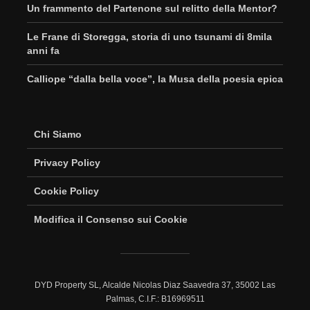
Un frammento del Partenone sul relitto della Mentor?
Le Frane di Storegga, storia di uno tsunami di 8mila
anni fa
Calliope “dalla bella voce”, la Musa della poesia epica
Chi Siamo
Privacy Policy
Cookie Policy
Modifica il Consenso sui Cookie
DYD Property SL, Alcalde Nicolas Diaz Saavedra 37, 35002 Las
Palmas, C.I.F.: B16969511