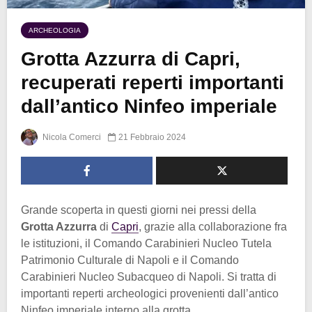
ARCHEOLOGIA
Grotta Azzurra di Capri,
recuperati reperti importanti
dall’antico Ninfeo imperiale
Nicola Comerci
21 Febbraio 2024
Grande scoperta in questi giorni nei pressi della
Grotta Azzurra
di
Capri
, grazie alla collaborazione fra
le istituzioni, il Comando Carabinieri Nucleo Tutela
Patrimonio Culturale di Napoli e il Comando
Carabinieri Nucleo Subacqueo di Napoli. Si tratta di
importanti reperti archeologici provenienti dall’antico
Ninfeo imperiale interno alla grotta.