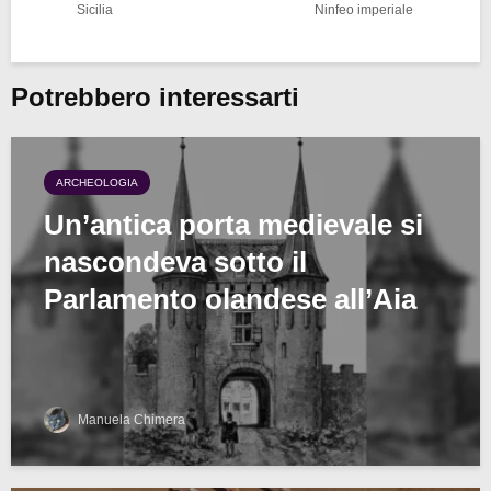
Sicilia
Ninfeo imperiale
Potrebbero interessarti
ARCHEOLOGIA
Un’antica porta medievale si
nascondeva sotto il
Parlamento olandese all’Aia
Manuela Chimera