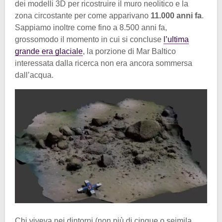
dei modelli 3D per ricostruire il muro neolitico e la
zona circostante per come apparivano
11.000 anni fa
.
Sappiamo inoltre come fino a 8.500 anni fa,
grossomodo il momento in cui si concluse
l’ultima
grande era glaciale
, la porzione di Mar Baltico
interessata dalla ricerca non era ancora sommersa
dall’acqua.
Chi viveva nei dintorni (non più di cinque o seimila