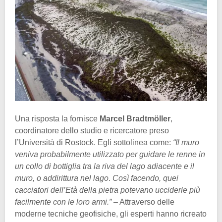
Una risposta la fornisce
Marcel Bradtmöller
,
coordinatore dello studio e ricercatore preso
l’Università di Rostock. Egli sottolinea come:
“Il muro
veniva probabilmente utilizzato per guidare le renne in
un collo di bottiglia tra la riva del lago adiacente e il
muro, o addirittura nel lago
.
Così facendo, quei
cacciatori dell’Età della pietra potevano ucciderle più
facilmente con le loro armi.”
– Attraverso delle
moderne tecniche geofisiche, gli esperti hanno ricreato