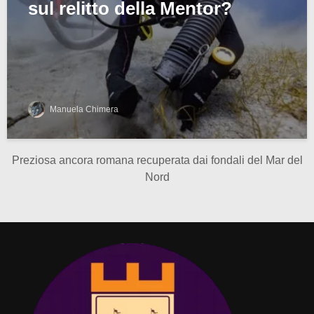
sul relitto della Mentor?
Manuela Chimera
Preziosa ancora romana recuperata dai fondali del Mar del
Nord