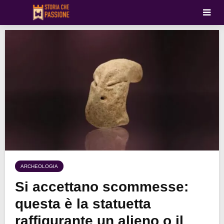
ARCHEOLOGIA
Si accettano scommesse:
questa è la statuetta
raffigurante un alieno o il