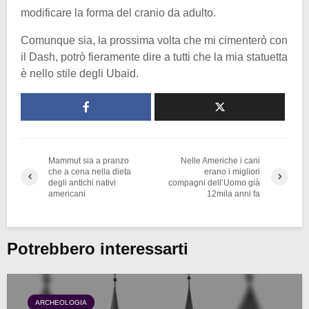
modificare la forma del cranio da adulto.
Comunque sia, la prossima volta che mi cimenterò con
il Dash, potrò fieramente dire a tutti che la mia statuetta
è nello stile degli Ubaid.
Mammut sia a pranzo
Nelle Americhe i cani
che a cena nella dieta
erano i migliori
degli antichi nativi
compagni dell’Uomo già
americani
12mila anni fa
Potrebbero interessarti
ARCHEOLOGIA