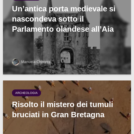
Un’antica porta medievale si
nascondeva sotto il
Parlamento olandese all’Aia
Manuela Chimera
ARCHEOLOGIA
Risolto il mistero dei tumuli
bruciati in Gran Bretagna