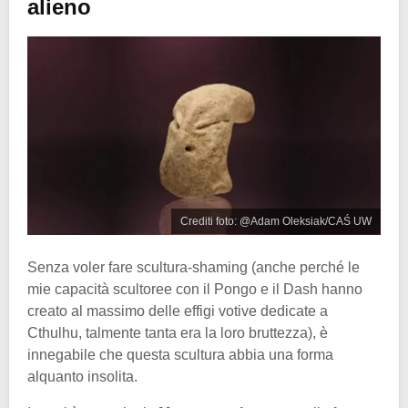
alieno
Crediti foto: @Adam Oleksiak/CAŚ UW
Senza voler fare scultura-shaming (anche perché le
mie capacità scultoree con il Pongo e il Dash hanno
creato al massimo delle effigi votive dedicate a
Cthulhu, talmente tanta era la loro bruttezza), è
innegabile che questa scultura abbia una forma
alquanto insolita.