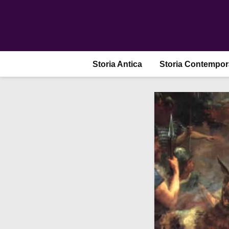
Storia Antica
Storia Contempo