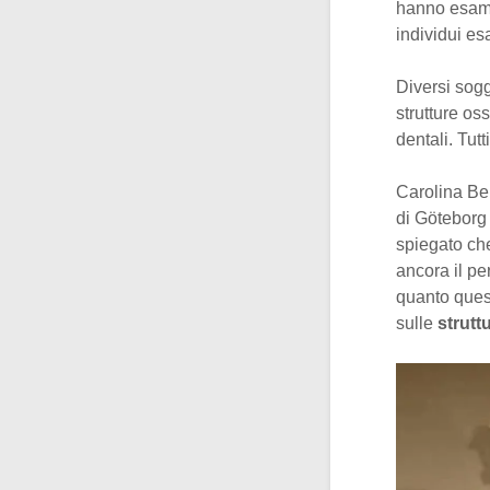
hanno esamin
individui es
Diversi sogg
strutture os
dentali. Tutt
Carolina Ber
di Göteborg 
spiegato che
ancora il pe
quanto ques
sulle
strutt