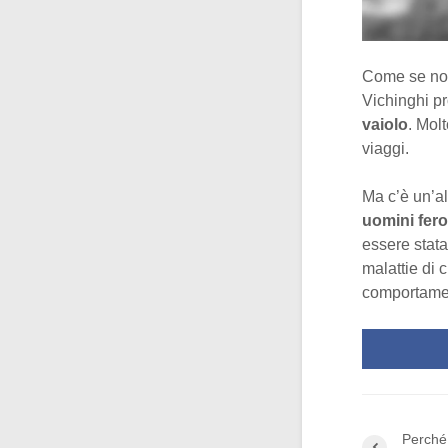
Come se non
Vichinghi pr
vaiolo
. Mol
viaggi.
Ma c’è un’al
uomini fero
essere stata
malattie di c
comportamen
Perché 