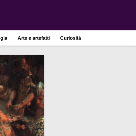
gia
Arte e artefatti
Curiosità