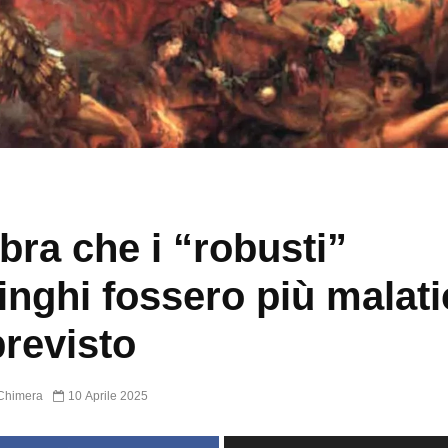
ra che i “robusti”
inghi fossero più malati
previsto
Chimera
10 Aprile 2025