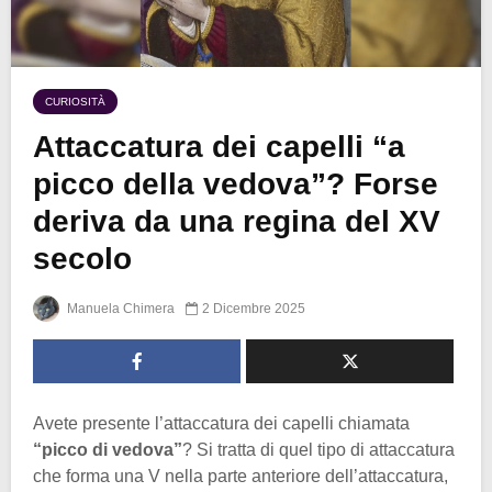
CURIOSITÀ
Attaccatura dei capelli “a
picco della vedova”? Forse
deriva da una regina del XV
secolo
Manuela Chimera
2 Dicembre 2025
Avete presente l’attaccatura dei capelli chiamata
“picco di vedova”
? Si tratta di quel tipo di attaccatura
che forma una V nella parte anteriore dell’attaccatura,