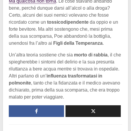
Ma qualcosa non torna
. Le cose stavano andando
bene, perché dunque darsi all’alcol o alla droga?
Certo, alcuni dei suoi nemici volevano che fosse
ricordato come un
tossicodipendente
da oppio e un
forte bevitore. Ma altri sostengono che, mesi prima
della sua scomparsa, Poe abbandonò la bottiglia,
unendosi fra l’altro ai
Figli della Temperanza
.
Un’altra teoria sostiene che sia
morto di rabbia
, il che
spiegherebbe i sintomi del delirio e la sua presunta
riluttanza a bere acqua mentre si trovava in ospedale.
Altri parlano di un’
influenza trasformatasi in
polmonite
, tanto che la fidanzata e il medico avevano
dichiarato, prima della sua scomparsa, che era troppo
malato per poter viaggiare.