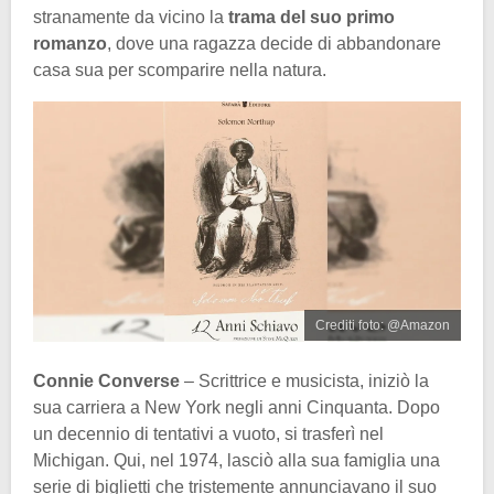
stranamente da vicino la
trama del suo primo
romanzo
, dove una ragazza decide di abbandonare
casa sua per scomparire nella natura.
Crediti foto: @Amazon
Connie Converse
– Scrittrice e musicista, iniziò la
sua carriera a New York negli anni Cinquanta. Dopo
un decennio di tentativi a vuoto, si trasferì nel
Michigan. Qui, nel 1974, lasciò alla sua famiglia una
serie di biglietti che tristemente annunciavano il suo