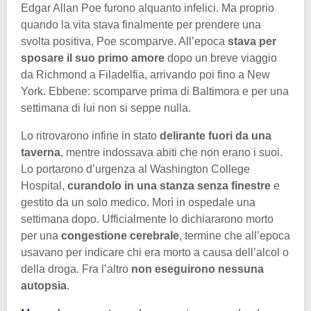
Edgar Allan Poe furono alquanto infelici. Ma proprio
quando la vita stava finalmente per prendere una
svolta positiva, Poe scomparve. All’epoca
stava per
sposare il suo primo amore
dopo un breve viaggio
da Richmond a Filadelfia, arrivando poi fino a New
York. Ebbene: scomparve prima di Baltimora e per una
settimana di lui non si seppe nulla.
Lo ritrovarono infine in stato
delirante fuori da una
taverna
, mentre indossava abiti che non erano i suoi.
Lo portarono d’urgenza al Washington College
Hospital,
curandolo in una stanza senza finestre
e
gestito da un solo medico. Morì in ospedale una
settimana dopo. Ufficialmente lo dichiararono morto
per una
congestione cerebrale
, termine che all’epoca
usavano per indicare chi era morto a causa dell’alcol o
della droga. Fra l’altro
non eseguirono nessuna
autopsia
.