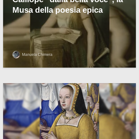
Musa della poesia epica
Manuela Chimera