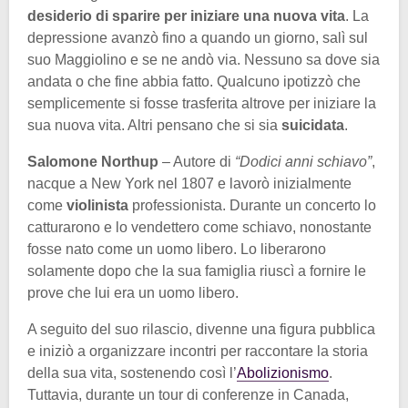
desiderio di sparire per iniziare una nuova vita
. La
depressione avanzò fino a quando un giorno, salì sul
suo Maggiolino e se ne andò via. Nessuno sa dove sia
andata o che fine abbia fatto. Qualcuno ipotizzò che
semplicemente si fosse trasferita altrove per iniziare la
sua nuova vita. Altri pensano che si sia
suicidata
.
Salomone Northup
– Autore di
“Dodici anni schiavo”
,
nacque a New York nel 1807 e lavorò inizialmente
come
violinista
professionista. Durante un concerto lo
catturarono e lo vendettero come schiavo, nonostante
fosse nato come un uomo libero. Lo liberarono
solamente dopo che la sua famiglia riuscì a fornire le
prove che lui era un uomo libero.
A seguito del suo rilascio, divenne una figura pubblica
e iniziò a organizzare incontri per raccontare la storia
della sua vita, sostenendo così l’
Abolizionismo
.
Tuttavia, durante un tour di conferenze in Canada,