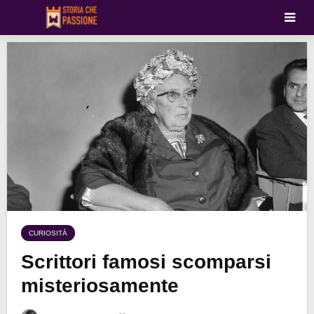
CURIOSITÀ
Scrittori famosi scomparsi
misteriosamente