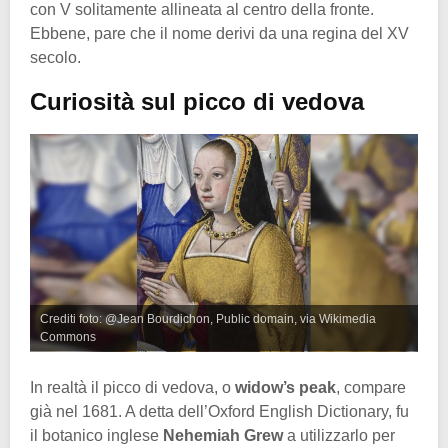
con V solitamente allineata al centro della fronte.
Ebbene, pare che il nome derivi da una regina del XV
secolo.
Curiosità sul picco di vedova
Crediti foto: @Jean Bourdichon, Public domain, via Wikimedia
Commons
In realtà il picco di vedova, o
widow’s peak
, compare
già nel 1681. A detta dell’Oxford English Dictionary, fu
il botanico inglese
Nehemiah Grew
a utilizzarlo per