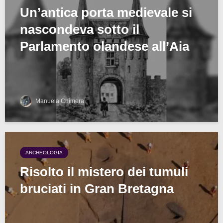
Un’antica porta medievale si
nascondeva sotto il
Parlamento olandese all’Aia
Manuela Chimera
ARCHEOLOGIA
Risolto il mistero dei tumuli
bruciati in Gran Bretagna