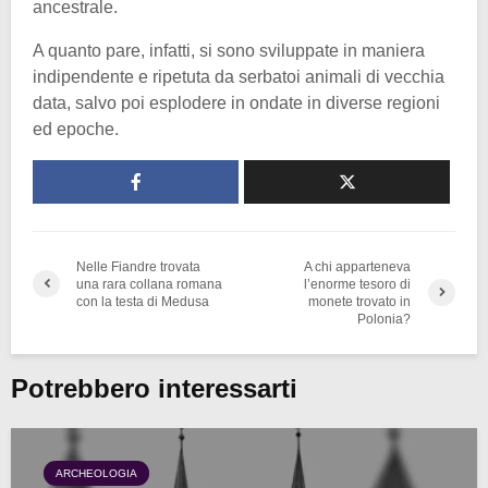
ancestrale.
A quanto pare, infatti, si sono sviluppate in maniera
indipendente e ripetuta da serbatoi animali di vecchia
data, salvo poi esplodere in ondate in diverse regioni
ed epoche.
Nelle Fiandre trovata
A chi apparteneva
una rara collana romana
l’enorme tesoro di
con la testa di Medusa
monete trovato in
Polonia?
Potrebbero interessarti
ARCHEOLOGIA