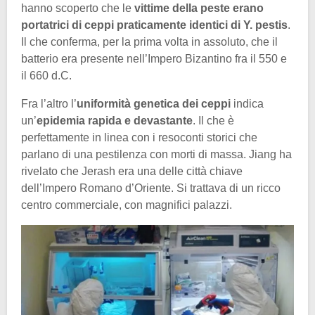
hanno scoperto che le
vittime della peste erano
portatrici di ceppi praticamente identici di Y. pestis
.
Il che conferma, per la prima volta in assoluto, che il
batterio era presente nell’Impero Bizantino fra il 550 e
il 660 d.C.
Fra l’altro l’
uniformità genetica dei ceppi
indica
un’
epidemia rapida e devastante
. Il che è
perfettamente in linea con i resoconti storici che
parlano di una pestilenza con morti di massa. Jiang ha
rivelato che Jerash era una delle città chiave
dell’Impero Romano d’Oriente. Si trattava di un ricco
centro commerciale, con magnifici palazzi.