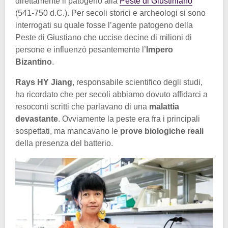
direttamente il patogeno alla
Peste di Giustiniano
(541-750 d.C.). Per secoli storici e archeologi si sono
interrogati su quale fosse l’agente patogeno della
Peste di Giustiano che uccise decine di milioni di
persone e influenzò pesantemente l’
Impero
Bizantino
.
Rays HY Jiang
, responsabile scientifico degli studi,
ha ricordato che per secoli abbiamo dovuto affidarci a
resoconti scritti che parlavano di una
malattia
devastante
. Ovviamente la peste era fra i principali
sospettati, ma mancavano le
prove biologiche reali
della presenza del batterio.