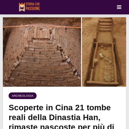
ARCHEOLOGIA
Scoperte in Cina 21 tombe
reali della Dinastia Han,
rimaste nascoste per più di