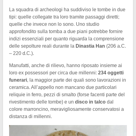
La squadra di archeologi ha suddiviso le tombe in due
tipi: quelle collegate tra loro tramite passaggi diretti;
quelle che invece non lo sono. Uno studio
approfondito sulla tomba a due piani potrebbe fornire
indizi essenziali per quanto riguarda la comprensione
delle sepolture reali durante la
Dinastia Han
(206 a.C.
– 220 d.C.).
Manufatti, anche di rilievo, hanno riposato insieme ai
loro ex possessori per circa due millenni:
234 oggetti
funerari
, la maggior parte dei quali sono lavorazioni in
ceramica. All’appello non mancano due particolari
reliquie in ferro, pezzi di smalto (forse facenti parte del
rivestimento delle tombe) e un
disco in talco
dal
colore marroncino, meravigliosamente conservatosi a
distanza di millenni.