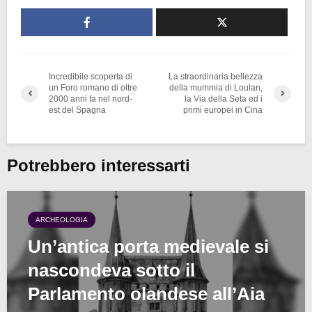
Incredibile scoperta di
La straordinaria bellezza
un Foro romano di oltre
della mummia di Loulan,
2000 anni fa nel nord-
la Via della Seta ed i
est del Spagna
primi europei in Cina
Potrebbero interessarti
ARCHEOLOGIA
Un’antica porta medievale si
nascondeva sotto il
Parlamento olandese all’Aia