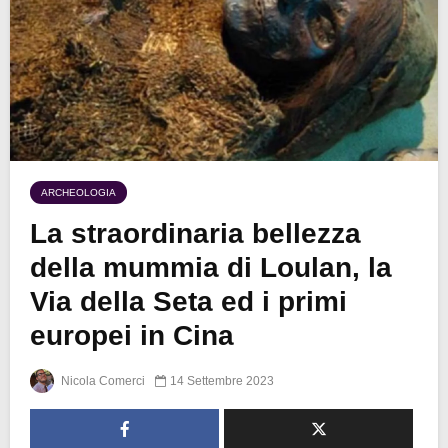
ARCHEOLOGIA
La straordinaria bellezza
della mummia di Loulan, la
Via della Seta ed i primi
europei in Cina
Nicola Comerci
14 Settembre 2023