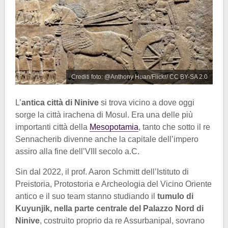
Crediti foto: @Anthony Huan/Flickr/ CC BY-SA 2.0
L’
antica città di Ninive
si trova vicino a dove oggi
sorge la città irachena di Mosul. Era una delle più
importanti città della
Mesopotamia
, tanto che sotto il re
Sennacherib divenne anche la capitale dell’impero
assiro alla fine dell’VIII secolo a.C.
Sin dal 2022, il prof. Aaron Schmitt dell’Istituto di
Preistoria, Protostoria e Archeologia del Vicino Oriente
antico e il suo team stanno studiando il
tumulo di
Kuyunjik, nella parte centrale del Palazzo Nord di
Ninive
, costruito proprio da re Assurbanipal, sovrano