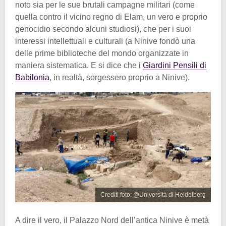
noto sia per le sue brutali campagne militari (come
quella contro il vicino regno di Elam, un vero e proprio
genocidio secondo alcuni studiosi), che per i suoi
interessi intellettuali e culturali (a Ninive fondò una
delle prime biblioteche del mondo organizzate in
maniera sistematica. E si dice che i
Giardini Pensili di
Babilonia
, in realtà, sorgessero proprio a Ninive).
Crediti foto: @Università di Heidelberg
A dire il vero, il Palazzo Nord dell’antica Ninive è metà