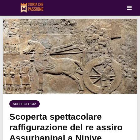
ARCHEOLOGIA
Scoperta spettacolare
raffigurazione del re assiro
Assurbanipal a Ninive