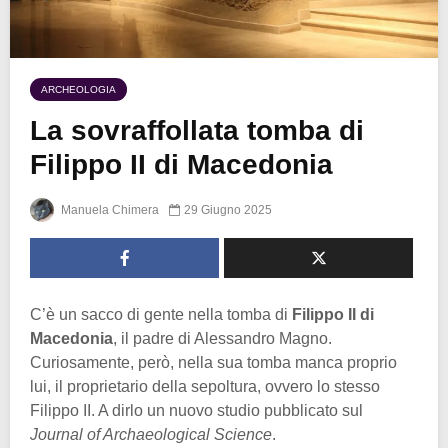
ARCHEOLOGIA
La sovraffollata tomba di
Filippo II di Macedonia
Manuela Chimera
29 Giugno 2025
C’è un sacco di gente nella tomba di
Filippo II di
Macedonia
, il padre di Alessandro Magno.
Curiosamente, però, nella sua tomba manca proprio
lui, il proprietario della sepoltura, ovvero lo stesso
Filippo II. A dirlo un nuovo studio pubblicato sul
Journal of Archaeological Science
.