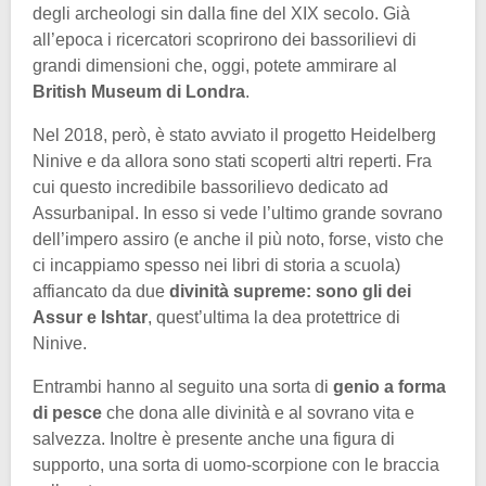
degli archeologi sin dalla fine del XIX secolo. Già
all’epoca i ricercatori scoprirono dei bassorilievi di
grandi dimensioni che, oggi, potete ammirare al
British Museum di Londra
.
Nel 2018, però, è stato avviato il progetto Heidelberg
Ninive e da allora sono stati scoperti altri reperti. Fra
cui questo incredibile bassorilievo dedicato ad
Assurbanipal. In esso si vede l’ultimo grande sovrano
dell’impero assiro (e anche il più noto, forse, visto che
ci incappiamo spesso nei libri di storia a scuola)
affiancato da due
divinità supreme: sono gli dei
Assur e Ishtar
, quest’ultima la dea protettrice di
Ninive.
Entrambi hanno al seguito una sorta di
genio a forma
di pesce
che dona alle divinità e al sovrano vita e
salvezza. Inoltre è presente anche una figura di
supporto, una sorta di uomo-scorpione con le braccia