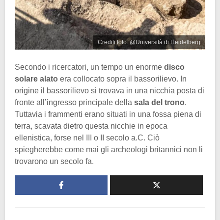
Crediti foto: @Università di Heidelberg
Secondo i ricercatori, un tempo un enorme
disco
solare alato
era collocato sopra il bassorilievo. In
origine il bassorilievo si trovava in una nicchia posta di
fronte all’ingresso principale della
sala del trono
.
Tuttavia i frammenti erano situati in una fossa piena di
terra, scavata dietro questa nicchie in epoca
ellenistica, forse nel III o II secolo a.C. Ciò
spiegherebbe come mai gli archeologi britannici non li
trovarono un secolo fa.