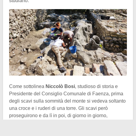
studiano.
Come sottolinea
Niccolò Bosi
, studioso di storia e
Presidente del Consiglio Comunale di Faenza, prima
degli scavi sulla sommità del monte si vedeva soltanto
una croce e i ruderi di una torre. Gli scavi però
proseguirono e da lì in poi, di giorno in giorno,
emersero importanti reperti che arricchiscono la storia
del posto.