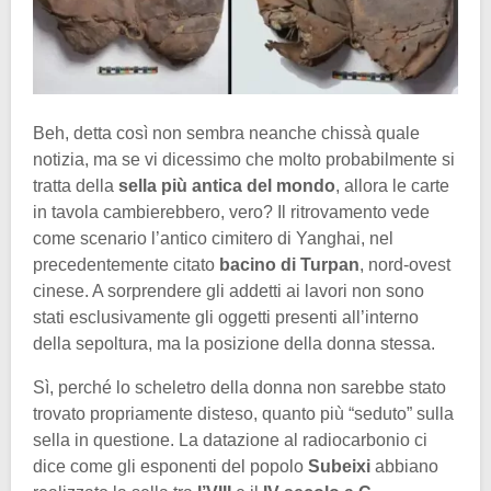
Beh, detta così non sembra neanche chissà quale
notizia, ma se vi dicessimo che molto probabilmente si
tratta della
sella più antica del mondo
, allora le carte
in tavola cambierebbero, vero? Il ritrovamento vede
come scenario l’antico cimitero di Yanghai, nel
precedentemente citato
bacino di Turpan
, nord-ovest
cinese. A sorprendere gli addetti ai lavori non sono
stati esclusivamente gli oggetti presenti all’interno
della sepoltura, ma la posizione della donna stessa.
Sì, perché lo scheletro della donna non sarebbe stato
trovato propriamente disteso, quanto più “seduto” sulla
sella in questione. La datazione al radiocarbonio ci
dice come gli esponenti del popolo
Subeixi
abbiano