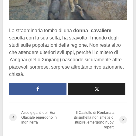
La straordinaria tomba di una
donna
–
cavaliere
,
sepolta con la sua sella, ha stravolto il mondo degli
studi sulle popolazioni della regione. Non resta altro
che attendere ulteriori sviluppi, perché il cimitero di
Yanghai (nello Xinjiang) nasconde sicuramente altre
piacevoli sorprese, sorprese altrettanto rivoluzionarie,
chissà.
Asce giganti dell’Era
Il Castello di Rontana a
Glaciale emergono in
Brisighella non smette di
Inghilterra
stupire, emergono nuovi
reperti