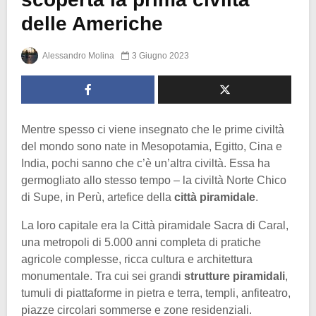
delle Americhe
Alessandro Molina
3 Giugno 2023
Mentre spesso ci viene insegnato che le prime civiltà
del mondo sono nate in Mesopotamia, Egitto, Cina e
India, pochi sanno che c’è un’altra civiltà. Essa ha
germogliato allo stesso tempo – la civiltà Norte Chico
di Supe, in Perù, artefice della
città piramidale
.
La loro capitale era la Città piramidale Sacra di Caral,
una metropoli di 5.000 anni completa di pratiche
agricole complesse, ricca cultura e architettura
monumentale. Tra cui sei grandi
strutture piramidali
,
tumuli di piattaforme in pietra e terra, templi, anfiteatro,
piazze circolari sommerse e zone residenziali.