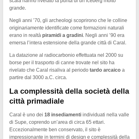
scala hanno rivelato la punta di un iceberg molto
grande.
Negli anni ’70, gli archeologi scoprirono che le colline
originariamente identificate come formazioni naturali
erano in realtà
piramidi a gradini
. Negli anni ’90 era
emersa l’intera estensione della grande città di Caral.
La datazione al radiocarbonio effettuata nel 2000 su
borse per il trasporto di canne trovate nel sito ha
rivelato che Caral risaliva al periodo
tardo arcaico
a
partire dal 3000 a.C. circa.
La complessità della società della
città primadiale
Caral è uno dei
18 insediamenti
individuati nella valle
di Supe, coprendo un’area di circa 65 ettari.
Eccezionalmente ben conservato, il sito è
impressionante in termini di design e complessità della