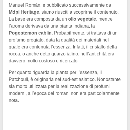
Manuel Román, e pubblicato successivamente da
Mdpi Heritage
, siamo riusciti a scoprirne il contenuto.
La base era composta da un
olio vegetale
, mentre
l’aroma derivava da una pianta Indiana, la
Pogostemon cablin
. Probabilmente, si trattava di un
profumo pregiato, data la qualità dei materiali nel
quale era contenuta l’essenza. Infatti, il cristallo della
rocca, o anche detto quarzo ialino, nell’antichità era
davvero molto costoso e ricercato.
Per quanto riguarda la pianta per l’essenza, il
Patchouli, è originaria nel sud-est asiatico. Nonostante
sia molto utilizzata per la realizzazione di profumi
moderni, all’epoca dei romani non era particolarmente
nota.