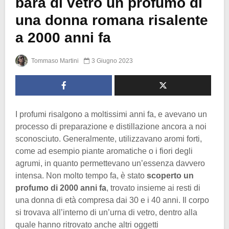
bara di vetro un profumo di
una donna romana risalente
a 2000 anni fa
Tommaso Martini
3 Giugno 2023
I profumi risalgono a moltissimi anni fa, e avevano un
processo di preparazione e distillazione ancora a noi
sconosciuto. Generalmente, utilizzavano aromi forti,
come ad esempio piante aromatiche o i fiori degli
agrumi, in quanto permettevano un’essenza davvero
intensa. Non molto tempo fa, è stato
scoperto un
profumo di 2000 anni fa
, trovato insieme ai resti di
una donna di età compresa dai 30 e i 40 anni. Il corpo
si trovava all’interno di un’urna di vetro, dentro alla
quale hanno ritrovato anche altri oggetti