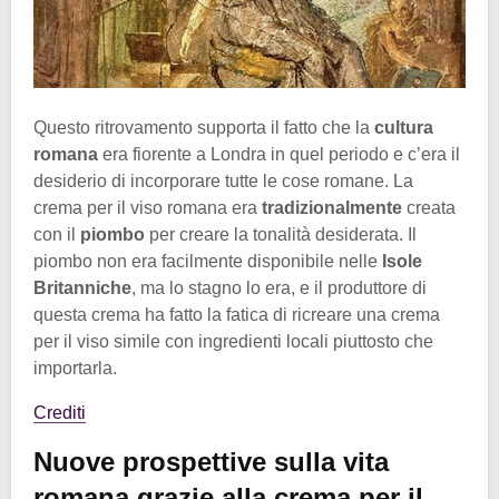
Questo ritrovamento supporta il fatto che la
cultura
romana
era fiorente a Londra in quel periodo e c’era il
desiderio di incorporare tutte le cose romane. La
crema per il viso romana era
tradizionalmente
creata
con il
piombo
per creare la tonalità desiderata. Il
piombo non era facilmente disponibile nelle
Isole
Britanniche
, ma lo stagno lo era, e il produttore di
questa crema ha fatto la fatica di ricreare una crema
per il viso simile con ingredienti locali piuttosto che
importarla.
Crediti
Nuove prospettive sulla vita
romana grazie alla crema per il