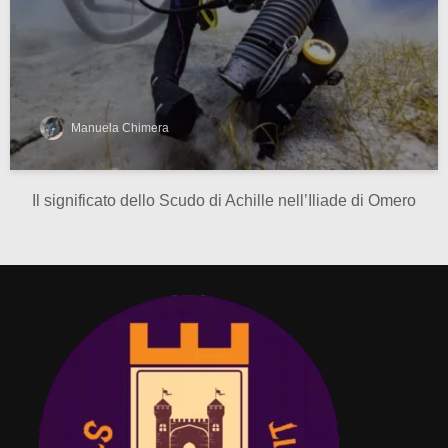
Manuela Chimera
Il significato dello Scudo di Achille nell’Iliade di Omero