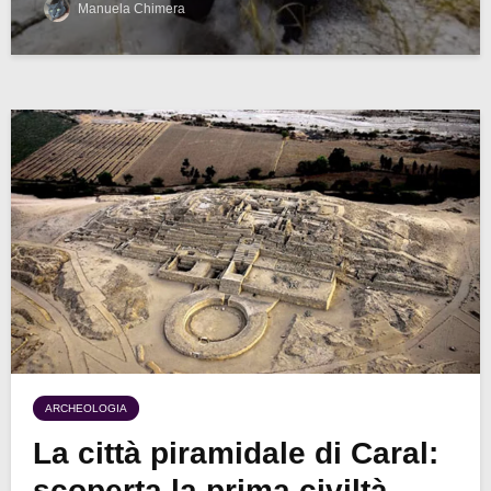
Manuela Chimera
ARCHEOLOGIA
La città piramidale di Caral:
scoperta la prima civiltà