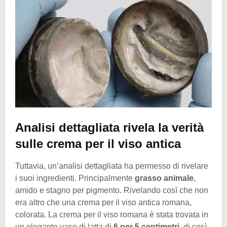
Analisi dettagliata rivela la verità
sulle crema per il viso antica
Tuttavia, un’analisi dettagliata ha permesso di rivelare
i suoi ingredienti. Principalmente
grasso animale
,
amido e stagno per pigmento. Rivelando così che non
era altro che una crema per il viso antica romana,
colorata. La crema per il viso romana è stata trovata in
un elegante vaso di latta di
6 per 5 centimetri
, di così