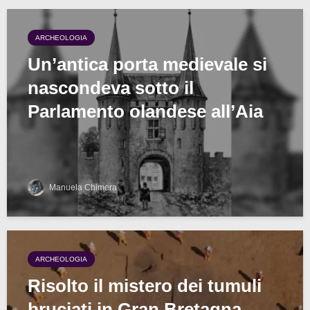
ARCHEOLOGIA
Un’antica porta medievale si
nascondeva sotto il
Parlamento olandese all’Aia
Manuela Chimera
ARCHEOLOGIA
Risolto il mistero dei tumuli
bruciati in Gran Bretagna