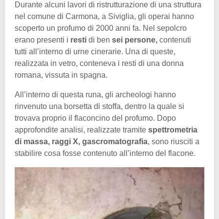
Durante alcuni lavori di ristrutturazione di una struttura
nel comune di Carmona, a Siviglia, gli operai hanno
scoperto un profumo di 2000 anni fa. Nel sepolcro
erano presenti i
resti
di ben
sei persone,
contenuti
tutti all’interno di urne cinerarie. Una di queste,
realizzata in vetro, conteneva i resti di una donna
romana, vissuta in spagna.
All’interno di questa runa, gli archeologi hanno
rinvenuto una borsetta di stoffa, dentro la quale si
trovava proprio il flaconcino del profumo. Dopo
approfondite analisi, realizzate tramite
spettrometria
di massa, raggi X, gascromatografia
, sono riusciti a
stabilire cosa fosse contenuto all’interno del flacone.