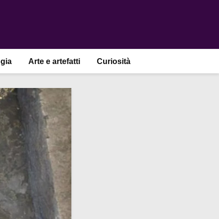
gia
Arte e artefatti
Curiosità