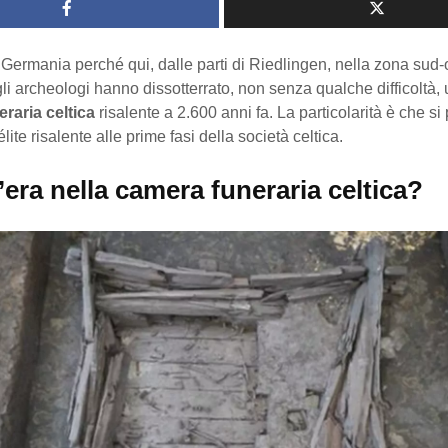
Germania perché qui, dalle parti di Riedlingen, nella zona sud-
li archeologi hanno dissotterrato, non senza qualche difficoltà, 
raria celtica
risalente a 2.600 anni fa. La particolarità è che s
lite risalente alle prime fasi della società celtica.
era nella camera funeraria celtica?