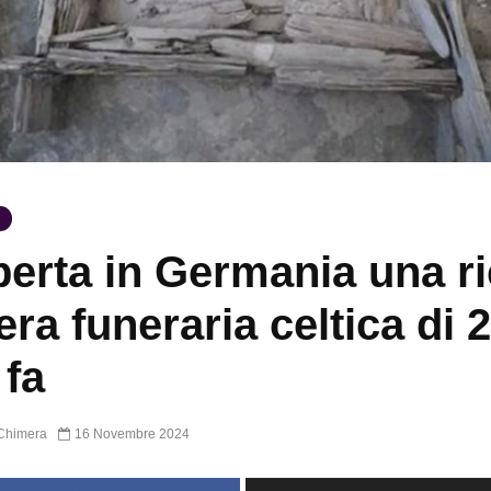
erta in Germania una r
ra funeraria celtica di 
 fa
Chimera
16 Novembre 2024