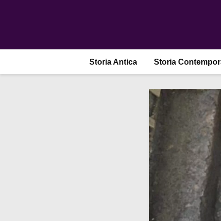
Storia Antica
Storia Contempo