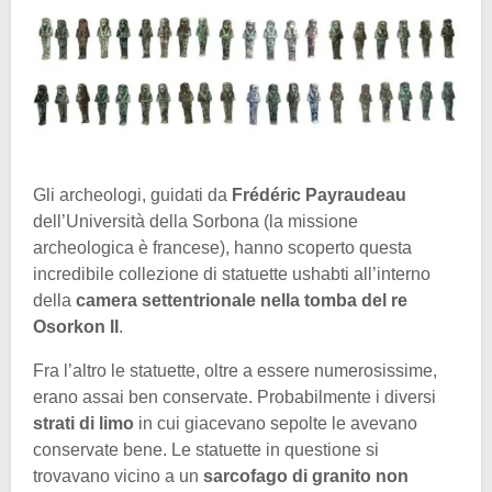
Gli archeologi, guidati da
Frédéric Payraudeau
dell’Università della Sorbona (la missione
archeologica è francese), hanno scoperto questa
incredibile collezione di statuette ushabti all’interno
della
camera settentrionale nella tomba del re
Osorkon II
.
Fra l’altro le statuette, oltre a essere numerosissime,
erano assai ben conservate. Probabilmente i diversi
strati di limo
in cui giacevano sepolte le avevano
conservate bene. Le statuette in questione si
trovavano vicino a un
sarcofago di granito non