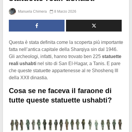
Manuela Chimera
8 Marzo 2026
Questa è stata definita come la scoperta più importante
fatta nell’antica capitale della Sharqiya sin dal 1946.
Gli archeologi, infatti, hanno trovato ben 225
statuette
reali ushabti
nel sito di San El-Hagar, a Tanis. E pare
che queste statuette appartenesse al re Shoshenq III
della XXII dinastia.
Cosa se ne faceva il faraone di
tutte queste statuette ushabti?