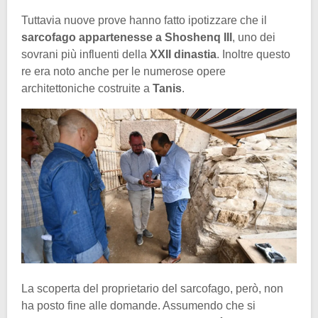
Tuttavia nuove prove hanno fatto ipotizzare che il
sarcofago appartenesse a Shoshenq III
, uno dei
sovrani più influenti della
XXII dinastia
. Inoltre questo
re era noto anche per le numerose opere
architettoniche costruite a
Tanis
.
La scoperta del proprietario del sarcofago, però, non
ha posto fine alle domande. Assumendo che si