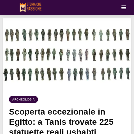
ARCHEOLOGIA
Scoperta eccezionale in
Egitto: a Tanis trovate 225
statuette reali ushabti