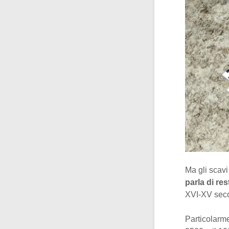
Ma gli scavi
parla di re
XVI-XV seco
Particolarme