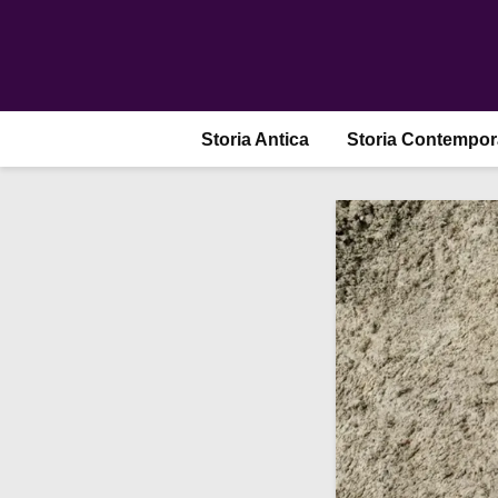
Storia Antica
Storia Contempo