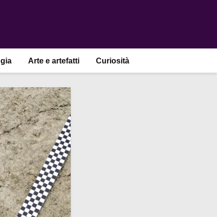
gia
Arte e artefatti
Curiosità