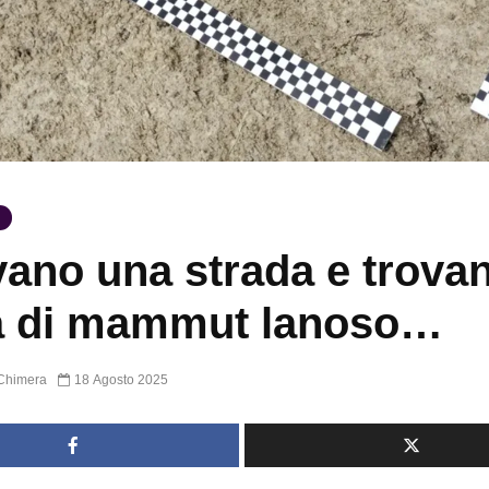
ano una strada e trova
a di mammut lanoso…
Chimera
18 Agosto 2025