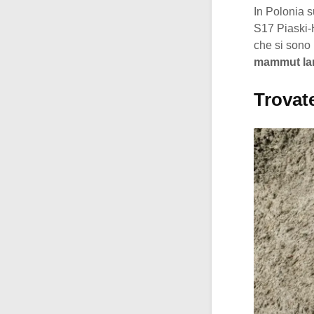
In Polonia 
S17 Piaski-H
che si sono 
mammut la
Trovat