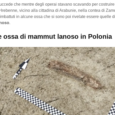
succede che mentre degli operai stavano scavando per costruire 
rebenne, vicino alla cittadina di Arabunie, nella contea di Zam
imbattuti in alcune ossa che si sono poi rivelate essere quelle d
noso
.
e ossa di mammut lanoso in Polonia