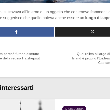
i, si trovava all’interno di un oggetto che conteneva frammenti 
he suggerisce che quello poteva anche essere un
luogo di sepo
o perché furono distrutte
Quel relitto al largo 
ue della regina Hatshepsut
Island è proprio l’Endea
Capita
interessarti
ARCHEOLOGIA