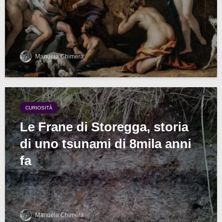
Manuela Chimera
CURIOSITÀ
Le Frane di Storegga, storia
di uno tsunami di 8mila anni
fa
Manuela Chimera