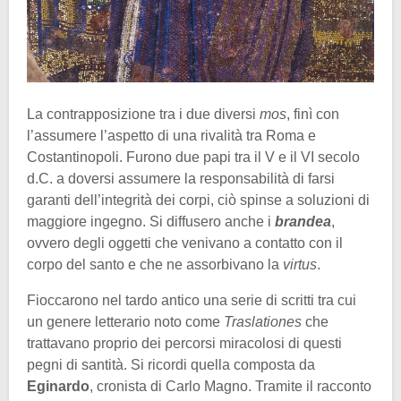
La contrapposizione tra i due diversi
mos
, finì con
l’assumere l’aspetto di una rivalità tra Roma e
Costantinopoli. Furono due papi tra il V e il VI secolo
d.C. a doversi assumere la responsabilità di farsi
garanti dell’integrità dei corpi, ciò spinse a soluzioni di
maggiore ingegno. Si diffusero anche i
brandea
,
ovvero degli oggetti che venivano a contatto con il
corpo del santo e che ne assorbivano la
virtus
.
Fioccarono nel tardo antico una serie di scritti tra cui
un genere letterario noto come
Traslationes
che
trattavano proprio dei percorsi miracolosi di questi
pegni di santità. Si ricordi quella composta da
Eginardo
, cronista di Carlo Magno. Tramite il racconto