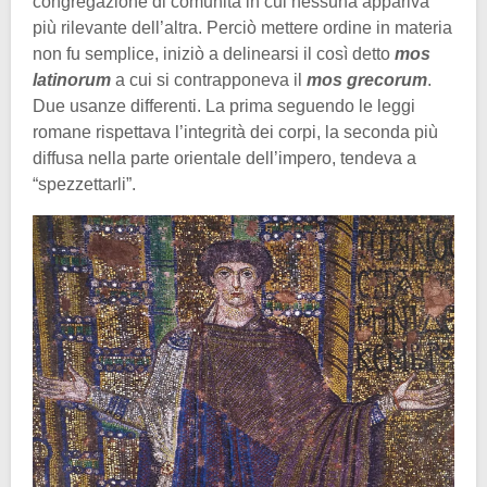
congregazione di comunità in cui nessuna appariva
più rilevante dell’altra. Perciò mettere ordine in materia
non fu semplice, iniziò a delinearsi il così detto
mos
latinorum
a cui si contrapponeva il
mos grecorum
.
Due usanze differenti. La prima seguendo le leggi
romane rispettava l’integrità dei corpi, la seconda più
diffusa nella parte orientale dell’impero, tendeva a
“spezzettarli”.