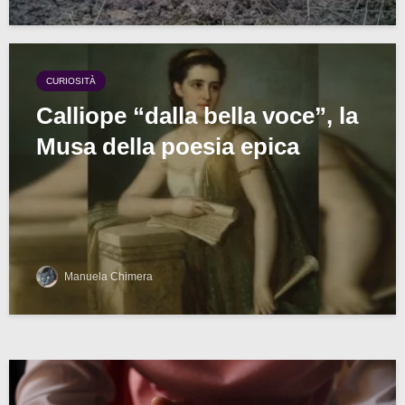
CURIOSITÀ
Calliope “dalla bella voce”, la
Musa della poesia epica
Manuela Chimera