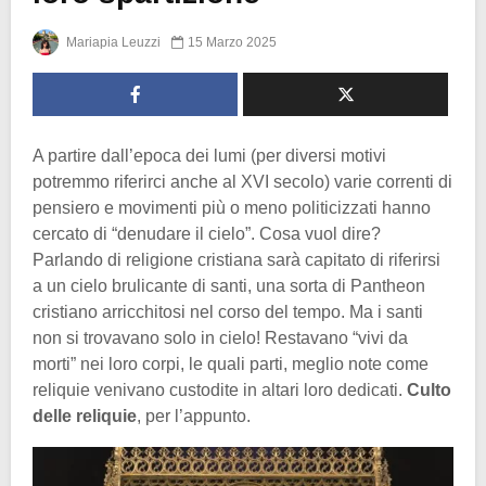
Mariapia Leuzzi
15 Marzo 2025
A partire dall’epoca dei lumi (per diversi motivi
potremmo riferirci anche al XVI secolo) varie correnti di
pensiero e movimenti più o meno politicizzati hanno
cercato di “denudare il cielo”. Cosa vuol dire?
Parlando di religione cristiana sarà capitato di riferirsi
a un cielo brulicante di santi, una sorta di Pantheon
cristiano arricchitosi nel corso del tempo. Ma i santi
non si trovavano solo in cielo! Restavano “vivi da
morti” nei loro corpi, le quali parti, meglio note come
reliquie venivano custodite in altari loro dedicati.
Culto
delle reliquie
, per l’appunto.