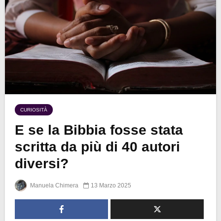
CURIOSITÀ
E se la Bibbia fosse stata
scritta da più di 40 autori
diversi?
Manuela Chimera
13 Marzo 2025