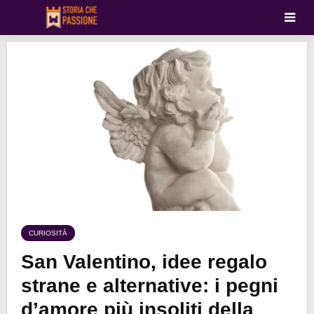
CURIOSITÀ
San Valentino, idee regalo
strane e alternative: i pegni
d’amore più insoliti della