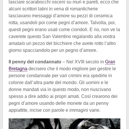
lasciare scarabocchi osceni su muri e pareti, ecco che
alcuni scrittori latini in vena di romanticherie
lasciavano messaggi d’amore su pezzi di ceramica
rotta, usandoli poi come pegni d’amore. Talvolta, poi,
questi pegni erano usati come ciondoli. E no, non ve la
caverete questo San Valentino regalando alla vostra
amata/o un pezzo del bicchiere che avete rotto l’altro
giorno spacciandolo per un pegno d’amore.
Il penny del condannato
– Nel XVIII secolo in
Gran
Bretagna
decisero che il modo migliore per gestire le
persone condannate per vari crimini era spedirle in
colonie dall’altra parte del mondo. Gli uomini e le
donne mandati via in questo modo, non riuscivano
spesso a dire addio ai propri amati. Così crearono dei
pegni d’amore usando delle monete da un penny
appiattite, incise con parole e immagini varie.