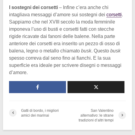
I sostegni dei corsetti
– Infine c’era anche chi
intagliava messaggi d’amore sui sostegni dei
corsetti
.
Sappiamo che nel XVIII secolo la moda femminile
imponeva l’uso di busti e corsetti fatti con stecche
rigide ricavate dai fanoni delle balene. Nella parte
anteriore dei corsetti era inserito un pezzo di osso di
balena, legno o metallo chiamato
busk
. Questo
busk
spesso correva dal seno fino ai fianchi. E la sua
superficie era ideale per scrivere disegni o messaggi
d’amore.
Gatti di bordo, i migliori
San Valentino
amici dei marinai
alternativo: le strane
tradizioni d’altri tempi