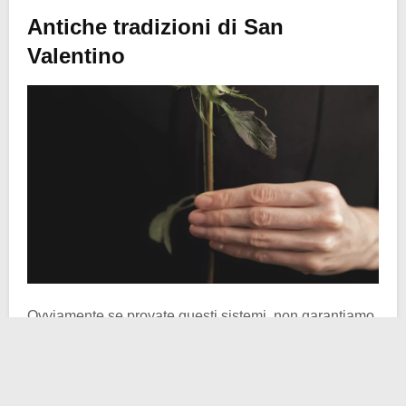
Antiche tradizioni di San
Valentino
Ovviamente se provate questi sistemi, non garantiamo
sulla durata della vostra relazione. Siete avvisati: non
vogliamo sentire recriminazioni del tipo
“Eh, ma le ho
regalato un cucchiaino o siamo andati in un cimitero a
cercare presagi d’amore e mi ha lasciato seduta