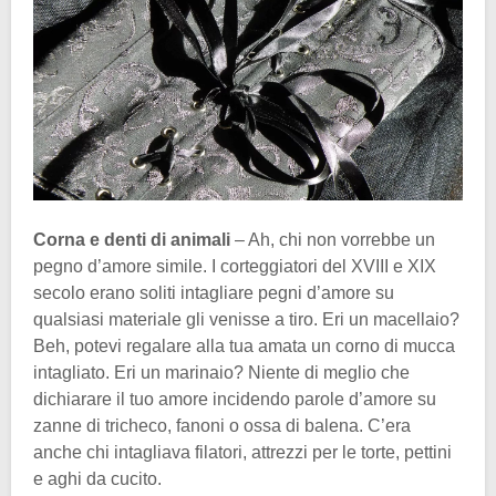
Corna e denti di animali
– Ah, chi non vorrebbe un
pegno d’amore simile. I corteggiatori del XVIII e XIX
secolo erano soliti intagliare pegni d’amore su
qualsiasi materiale gli venisse a tiro. Eri un macellaio?
Beh, potevi regalare alla tua amata un corno di mucca
intagliato. Eri un marinaio? Niente di meglio che
dichiarare il tuo amore incidendo parole d’amore su
zanne di tricheco, fanoni o ossa di balena. C’era
anche chi intagliava filatori, attrezzi per le torte, pettini
e aghi da cucito.