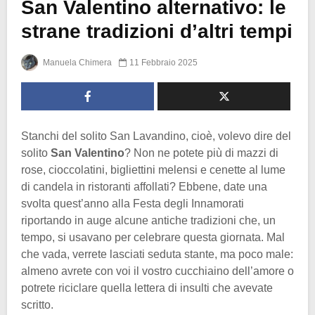
San Valentino alternativo: le
strane tradizioni d’altri tempi
Manuela Chimera
11 Febbraio 2025
Stanchi del solito San Lavandino, cioè, volevo dire del
solito
San Valentino
? Non ne potete più di mazzi di
rose, cioccolatini, bigliettini melensi e cenette al lume
di candela in ristoranti affollati? Ebbene, date una
svolta quest’anno alla Festa degli Innamorati
riportando in auge alcune antiche tradizioni che, un
tempo, si usavano per celebrare questa giornata. Mal
che vada, verrete lasciati seduta stante, ma poco male:
almeno avrete con voi il vostro cucchiaino dell’amore o
potrete riciclare quella lettera di insulti che avevate
scritto.