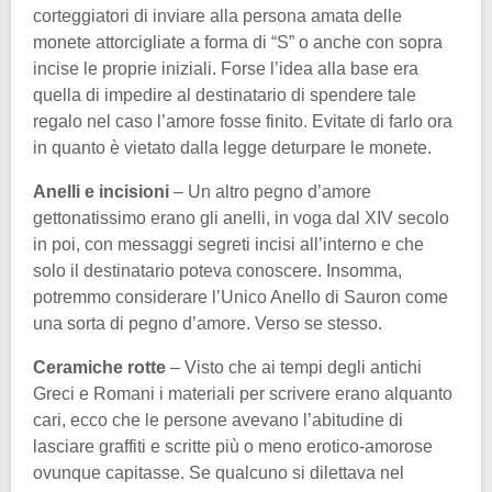
corteggiatori di inviare alla persona amata delle
monete attorcigliate a forma di “S” o anche con sopra
incise le proprie iniziali. Forse l’idea alla base era
quella di impedire al destinatario di spendere tale
regalo nel caso l’amore fosse finito. Evitate di farlo ora
in quanto è vietato dalla legge deturpare le monete.
Anelli e incisioni
– Un altro pegno d’amore
gettonatissimo erano gli anelli, in voga dal XIV secolo
in poi, con messaggi segreti incisi all’interno e che
solo il destinatario poteva conoscere. Insomma,
potremmo considerare l’Unico Anello di Sauron come
una sorta di pegno d’amore. Verso se stesso.
Ceramiche rotte
– Visto che ai tempi degli antichi
Greci e Romani i materiali per scrivere erano alquanto
cari, ecco che le persone avevano l’abitudine di
lasciare graffiti e scritte più o meno erotico-amorose
ovunque capitasse. Se qualcuno si dilettava nel