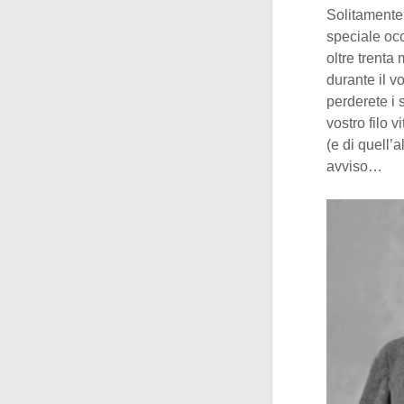
Solitamente 
speciale oc
oltre trenta
durante il 
perderete i 
vostro filo v
(e di quell’
avviso…