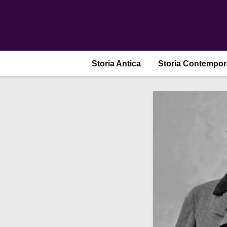
Storia Antica
Storia Contempo