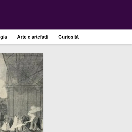
gia
Arte e artefatti
Curiosità