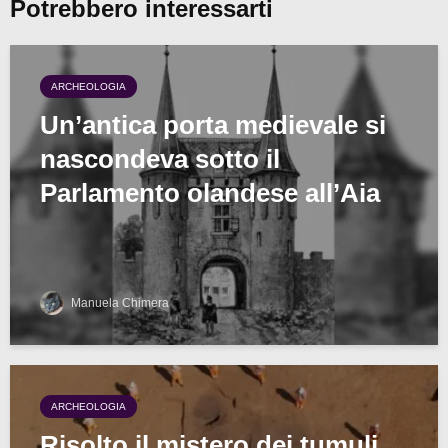
Potrebbero interessarti
ARCHEOLOGIA
Un’antica porta medievale si
nascondeva sotto il
Parlamento olandese all’Aia
Manuela Chimera
ARCHEOLOGIA
Risolto il mistero dei tumuli