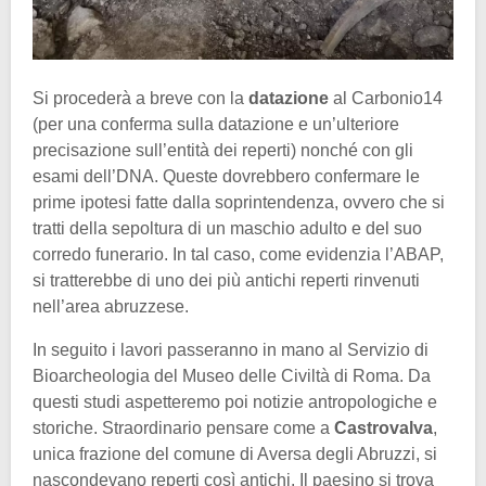
Si procederà a breve con la
datazione
al Carbonio14
(per una conferma sulla datazione e un’ulteriore
precisazione sull’entità dei reperti) nonché con gli
esami dell’DNA. Queste dovrebbero confermare le
prime ipotesi fatte dalla soprintendenza, ovvero che si
tratti della sepoltura di un maschio adulto e del suo
corredo funerario. In tal caso, come evidenzia l’ABAP,
si tratterebbe di uno dei più antichi reperti rinvenuti
nell’area abruzzese.
In seguito i lavori passeranno in mano al Servizio di
Bioarcheologia del Museo delle Civiltà di Roma. Da
questi studi aspetteremo poi notizie antropologiche e
storiche. Straordinario pensare come a
Castrovalva
,
unica frazione del comune di Aversa degli Abruzzi, si
nascondevano reperti così antichi. Il paesino si trova