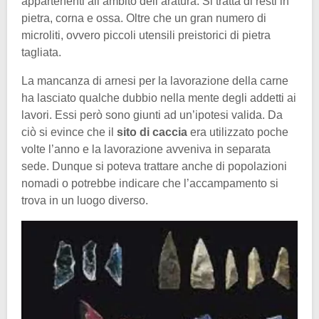
appartenenti all’ambito dell’aratura. Si tratta di resti in
pietra, corna e ossa. Oltre che un gran numero di
microliti, ovvero piccoli utensili preistorici di pietra
tagliata.
La mancanza di arnesi per la lavorazione della carne
ha lasciato qualche dubbio nella mente degli addetti ai
lavori. Essi però sono giunti ad un’ipotesi valida. Da
ciò si evince che il
sito di caccia
era utilizzato poche
volte l’anno e la lavorazione avveniva in separata
sede. Dunque si poteva trattare anche di popolazioni
nomadi o potrebbe indicare che l’accampamento si
trova in un luogo diverso.