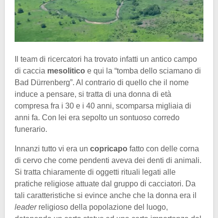
Il team di ricercatori ha trovato infatti un antico campo
di caccia
mesolitico
e qui la “tomba dello sciamano di
Bad Dürrenberg”. Al contrario di quello che il nome
induce a pensare, si tratta di una donna di età
compresa fra i 30 e i 40 anni, scomparsa migliaia di
anni fa. Con lei era sepolto un sontuoso corredo
funerario.
Innanzi tutto vi era un
copricapo
fatto con delle corna
di cervo che come pendenti aveva dei denti di animali.
Si tratta chiaramente di oggetti rituali legati alle
pratiche religiose attuate dal gruppo di cacciatori. Da
tali caratteristiche si evince anche che la donna era il
leader
religioso della popolazione del luogo,