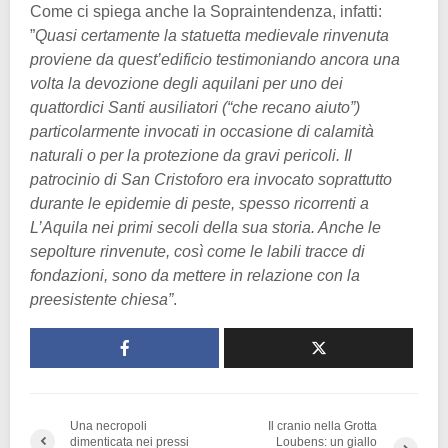
Come ci spiega anche la Sopraintendenza, infatti:
”
Quasi certamente la statuetta medievale rinvenuta
proviene da quest’edificio testimoniando ancora una
volta la devozione degli aquilani per uno dei
quattordici Santi ausiliatori (“che recano aiuto”)
particolarmente invocati in occasione di calamità
naturali o per la protezione da gravi pericoli. Il
patrocinio di San Cristoforo era invocato soprattutto
durante le epidemie di peste, spesso ricorrenti a
L’Aquila nei primi secoli della sua storia. Anche le
sepolture rinvenute, così come le labili tracce di
fondazioni, sono da mettere in relazione con la
preesistente chiesa”
.
Una necropoli
Il cranio nella Grotta
dimenticata nei pressi
Loubens: un giallo