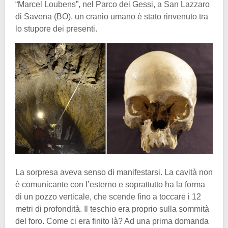
“Marcel Loubens”, nel Parco dei Gessi, a San Lazzaro
di Savena (BO), un cranio umano è stato rinvenuto tra
lo stupore dei presenti.
La sorpresa aveva senso di manifestarsi. La cavità non
è comunicante con l’esterno e soprattutto ha la forma
di un pozzo verticale, che scende fino a toccare i 12
metri di profondità. Il teschio era proprio sulla sommità
del foro. Come ci era finito là? Ad una prima domanda