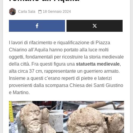
Carla Sala
18 Gennaio 2024
I lavori di rifacimento e riqualificazione di Piazza
Chiarino all’Aquila hanno portato alla luce molti
oggetti, fondamentali per ricostruire la storia medievale
della città. Fra questi figura una
statuetta medievale
,
alta circa 37 cm, rappresentante un guerriero armato.
Insieme a questi c’erano reperti di pietre e laterizi
provenienti dalla scomparsa Chiesa dei Santi Giustino
e Martino.