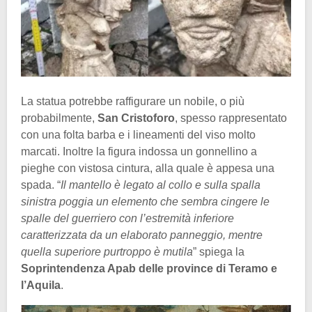
La statua potrebbe raffigurare un nobile, o più
probabilmente,
San Cristoforo
, spesso rappresentato
con una folta barba e i lineamenti del viso molto
marcati. Inoltre la figura indossa un gonnellino a
pieghe con vistosa cintura, alla quale è appesa una
spada. “
Il mantello è legato al collo e sulla spalla
sinistra poggia un elemento che sembra cingere le
spalle del guerriero con l’estremità inferiore
caratterizzata da un elaborato panneggio, mentre
quella superiore purtroppo è mutila
” spiega la
Soprintendenza Apab delle province di Teramo e
l’Aquila
.