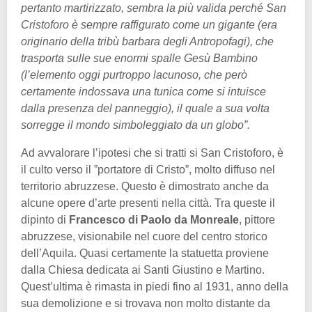
pertanto martirizzato, sembra la più valida perché San
Cristoforo è sempre raffigurato come un gigante (era
originario della tribù barbara degli Antropofagi), che
trasporta sulle sue enormi spalle Gesù Bambino
(l’elemento oggi purtroppo lacunoso, che però
certamente indossava una tunica come si intuisce
dalla presenza del panneggio), il quale a sua volta
sorregge il mondo simboleggiato da un globo”.
Ad avvalorare l’ipotesi che si tratti si San Cristoforo, è
il culto verso il ”portatore di Cristo”, molto diffuso nel
territorio abruzzese. Questo è dimostrato anche da
alcune opere d’arte presenti nella città. Tra queste il
dipinto di
Francesco di Paolo da Monreale
, pittore
abruzzese, visionabile nel cuore del centro storico
dell’Aquila. Quasi certamente la statuetta proviene
dalla Chiesa dedicata ai Santi Giustino e Martino.
Quest’ultima è rimasta in piedi fino al 1931, anno della
sua demolizione e si trovava non molto distante da