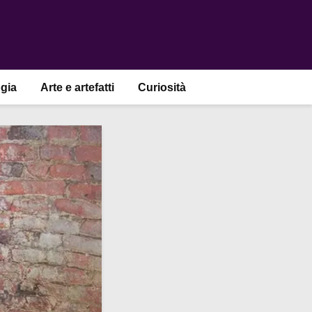
gia
Arte e artefatti
Curiosità