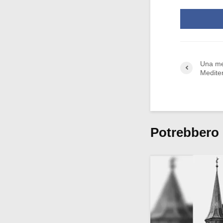
Una me
Medite
Potrebbero 