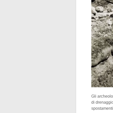
Gli archeolo
di drenaggio
spostamenti 