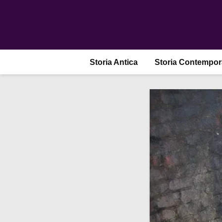
Storia Antica
Storia Contempo