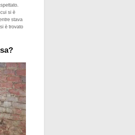
aspettato.
cui si è
entre stava
si è trovato
asa?