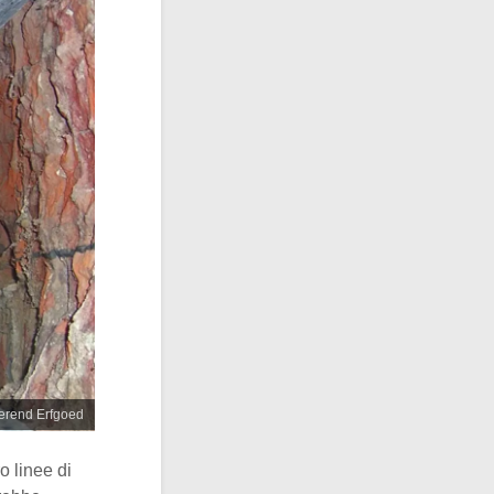
oerend Erfgoed
o linee di