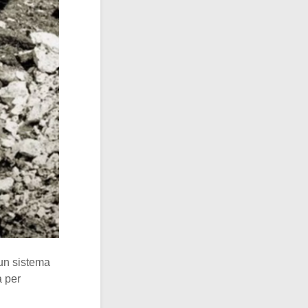
 un sistema
 per