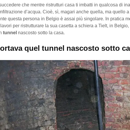
succedere che mentre ristrutturi casa ti imbatti in qualcosa di in
nfiltrazione d’acqua. Cioè, sì, magari anche quella, ma quello a 
ronte questa persona in Belgio è assai più singolare. In pratica m
avori per ristrutturare la sua casetta a schiera a Tielt, in Belgio, 
un
tunnel
nascosto sotto la casa.
ortava quel tunnel nascosto sotto c