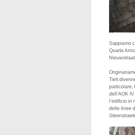
Sappiamo 
Quarta Arma
Nieuwstraat, 
Originariam
Tielt diven
particolare,
dell’AOK IV
l’edificio i
delle linee 
Steenstraete