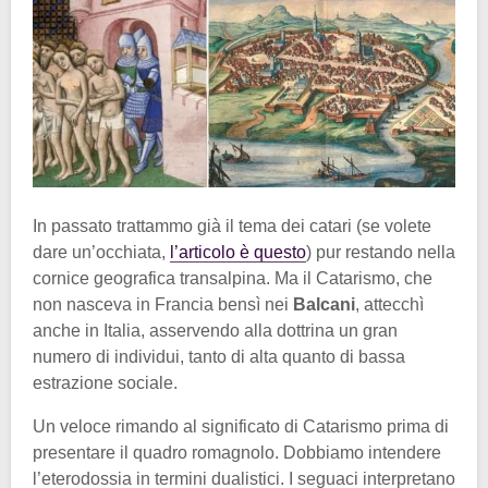
In passato trattammo già il tema dei catari (se volete
dare un’occhiata,
l’articolo è questo
) pur restando nella
cornice geografica transalpina. Ma il Catarismo, che
non nasceva in Francia bensì nei
Balcani
, attecchì
anche in Italia, asservendo alla dottrina un gran
numero di individui, tanto di alta quanto di bassa
estrazione sociale.
Un veloce rimando al significato di Catarismo prima di
presentare il quadro romagnolo. Dobbiamo intendere
l’eterodossia in termini dualistici. I seguaci interpretano