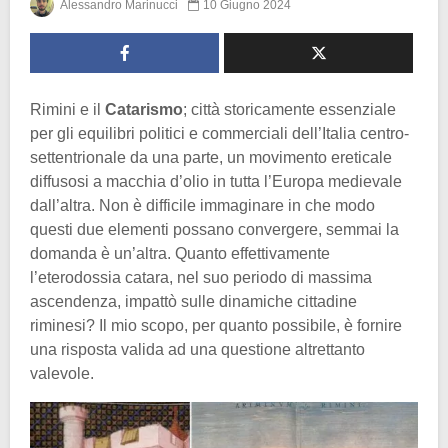
Alessandro Marinucci
10 Giugno 2024
Rimini e il
Catarismo
; città storicamente essenziale
per gli equilibri politici e commerciali dell’Italia centro-
settentrionale da una parte, un movimento ereticale
diffusosi a macchia d’olio in tutta l’Europa medievale
dall’altra. Non è difficile immaginare in che modo
questi due elementi possano convergere, semmai la
domanda è un’altra. Quanto effettivamente
l’eterodossia catara, nel suo periodo di massima
ascendenza, impattò sulle dinamiche cittadine
riminesi? Il mio scopo, per quanto possibile, è fornire
una risposta valida ad una questione altrettanto
valevole.