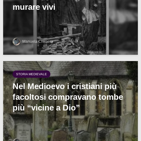
murare vivi
Manuela Chimera
STORIA MEDIEVALE
Nel Medioevo i cristiani più
facoltosi compravano tombe
più “vicine a Dio”