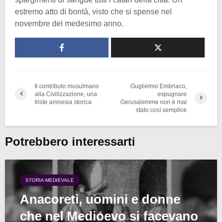
estremo atto di bontà, visto che si spense nel
novembre del medesimo anno.
Il contributo musulmano
Guglielmo Embriaco,
alla Civilizzazione, una
espugnare
triste amnesia storica
Gerusalemme non è mai
stato così semplice
Potrebbero interessarti
STORIA MEDIEVALE
Anacoreti, uomini e donne
che nel Medioevo si facevano