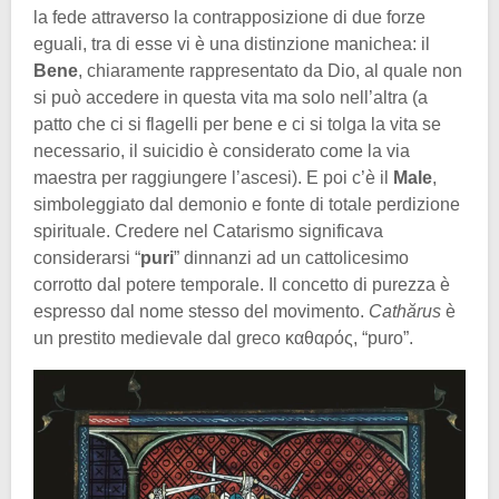
la fede attraverso la contrapposizione di due forze
eguali, tra di esse vi è una distinzione manichea: il
Bene
, chiaramente rappresentato da Dio, al quale non
si può accedere in questa vita ma solo nell’altra (a
patto che ci si flagelli per bene e ci si tolga la vita se
necessario, il suicidio è considerato come la via
maestra per raggiungere l’ascesi). E poi c’è il
Male
,
simboleggiato dal demonio e fonte di totale perdizione
spirituale. Credere nel Catarismo significava
considerarsi “
puri
” dinnanzi ad un cattolicesimo
corrotto dal potere temporale. Il concetto di purezza è
espresso dal nome stesso del movimento.
Cathărus
è
un prestito medievale dal greco καθαρός, “puro”.