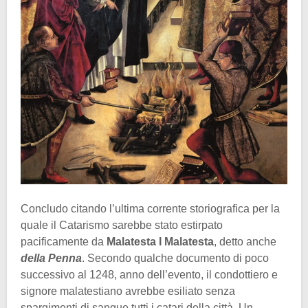
Concludo citando l’ultima corrente storiografica per la
quale il Catarismo sarebbe stato estirpato
pacificamente da
Malatesta I Malatesta
, detto anche
della Penna
. Secondo qualche documento di poco
successivo al 1248, anno dell’evento, il condottiero e
signore malatestiano avrebbe esiliato senza
spargimenti di sangue tutti i catari della città. Un