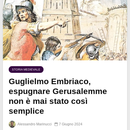
STORIA MEDIEVALE
Guglielmo Embriaco,
espugnare Gerusalemme
non è mai stato così
semplice
Alessandro Marinucci
7 Giugno 2024