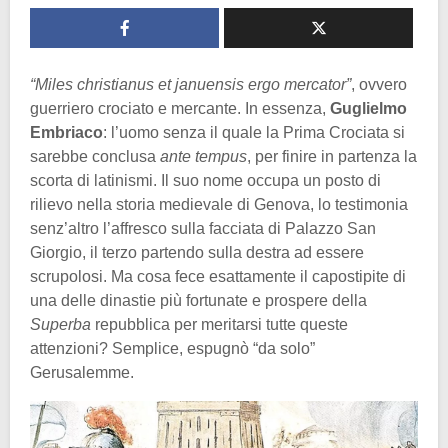
“Miles christianus et januensis ergo mercator”
, ovvero
guerriero crociato e mercante. In essenza,
Guglielmo
Embriaco
: l’uomo senza il quale la Prima Crociata si
sarebbe conclusa
ante tempus
, per finire in partenza la
scorta di latinismi. Il suo nome occupa un posto di
rilievo nella storia medievale di Genova, lo testimonia
senz’altro l’affresco sulla facciata di Palazzo San
Giorgio, il terzo partendo sulla destra ad essere
scrupolosi. Ma cosa fece esattamente il capostipite di
una delle dinastie più fortunate e prospere della
Superba
repubblica per meritarsi tutte queste
attenzioni? Semplice, espugnò “da solo”
Gerusalemme.