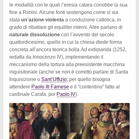
le modalità con le quali l’eresia catara conobbe la sua
fine a Rimini. Alcune fonti sostengono come vi sia
stata
un’azione violenta
a conduzione cattolica, in
grado di ribaltare gli equilibri interni. Altre parlano di
naturale dissoluzione
con l’avvento del secolo
quattordicesimo, quello in cui la chiesa diede forma
concreta all’ancora teorica bolla
Ad extirpanda
(1252,
redatta da Innocenzo IV), implementando il
meccanismo della tortura alla preesistente macchina
inquisitoriale (anche se non è corretto parlare di Santa
Inquisizione o
Sant’Uffizio
; per quello bisogna
attendere
Paolo III Farnese
e il “contentino” fatto al
cardinale Carafa, poi
Paolo IV
).