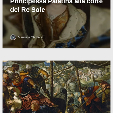
Principessa Palatina alla corte
del Re Sole
Manuela Chimera