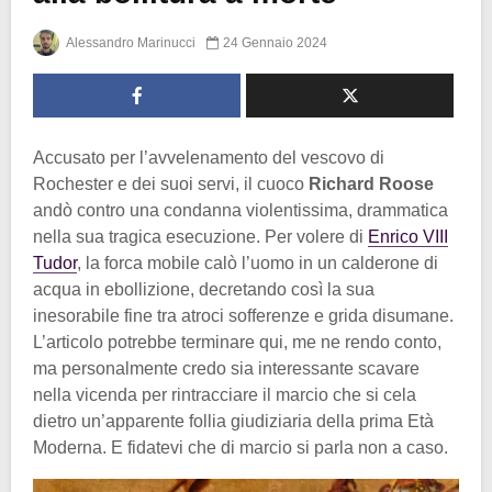
Alessandro Marinucci
24 Gennaio 2024
Accusato per l’avvelenamento del vescovo di
Rochester e dei suoi servi, il cuoco
Richard Roose
andò contro una condanna violentissima, drammatica
nella sua tragica esecuzione. Per volere di
Enrico VIII
Tudor
, la forca mobile calò l’uomo in un calderone di
acqua in ebollizione, decretando così la sua
inesorabile fine tra atroci sofferenze e grida disumane.
L’articolo potrebbe terminare qui, me ne rendo conto,
ma personalmente credo sia interessante scavare
nella vicenda per rintracciare il marcio che si cela
dietro un’apparente follia giudiziaria della prima Età
Moderna. E fidatevi che di marcio si parla non a caso.