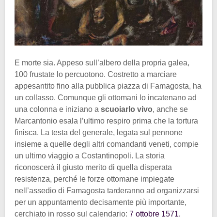
E morte sia. Appeso sull’albero della propria galea,
100 frustate lo percuotono. Costretto a marciare
appesantito fino alla pubblica piazza di Famagosta, ha
un collasso. Comunque gli ottomani lo incatenano ad
una colonna e iniziano a
scuoiarlo vivo
, anche se
Marcantonio esala l’ultimo respiro prima che la tortura
finisca. La testa del generale, legata sul pennone
insieme a quelle degli altri comandanti veneti, compie
un ultimo viaggio a Costantinopoli. La storia
riconoscerà il giusto merito di quella disperata
resistenza, perché le forze ottomane impiegate
nell’assedio di Famagosta tarderanno ad organizzarsi
per un appuntamento decisamente più importante,
cerchiato in rosso sul calendario:
7 ottobre 1571,