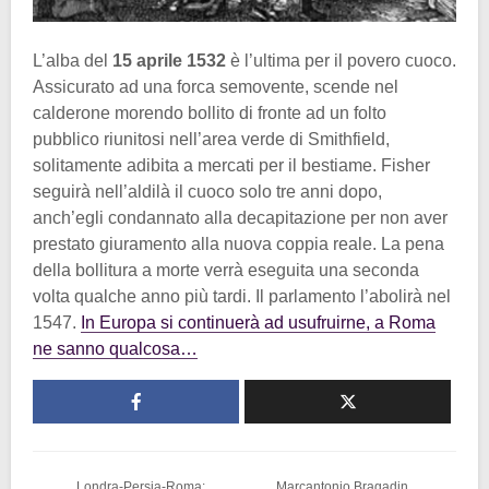
L’alba del
15 aprile 1532
è l’ultima per il povero cuoco.
Assicurato ad una forca semovente, scende nel
calderone morendo bollito di fronte ad un folto
pubblico riunitosi nell’area verde di Smithfield,
solitamente adibita a mercati per il bestiame. Fisher
seguirà nell’aldilà il cuoco solo tre anni dopo,
anch’egli condannato alla decapitazione per non aver
prestato giuramento alla nuova coppia reale. La pena
della bollitura a morte verrà eseguita una seconda
volta qualche anno più tardi. Il parlamento l’abolirà nel
1547.
In Europa si continuerà ad usufruirne, a Roma
ne sanno qualcosa…
Londra-Persia-Roma:
Marcantonio Bragadin,