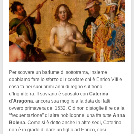
Per scovare un barlume di sottotrama, insieme
dobbiamo fare lo sforzo di ricordare chi è Enrico VIII e
cosa fa nei suoi primi anni di regno sul trono
d’Inghilterra. Il sovrano è sposato con
Caterina
d’Aragona
, ancora sua moglie alla data dei fatti,
ovvero primavera del 1532. Ciò non distoglie il re dalla
“frequentazione” di altre nobildonne, una fra tutte
Anna
Bolena
. Come si è detto anche in altre sedi, Caterina
non è in grado di dare un figlio ad Enrico, così