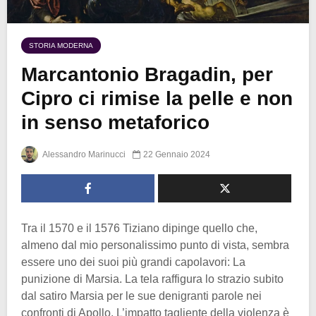
STORIA MODERNA
Marcantonio Bragadin, per
Cipro ci rimise la pelle e non
in senso metaforico
Alessandro Marinucci
22 Gennaio 2024
Tra il 1570 e il 1576 Tiziano dipinge quello che,
almeno dal mio personalissimo punto di vista, sembra
essere uno dei suoi più grandi capolavori: La
punizione di Marsia. La tela raffigura lo strazio subito
dal satiro Marsia per le sue denigranti parole nei
confronti di Apollo. L’impatto tagliente della violenza è