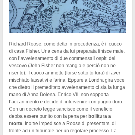
Richard Roose, come detto in precedenza, è il cuoco
di casa Fisher. Una cena da lui preparata finisce male,
con l’avvelenamento di due commensali ospiti del
vescovo (John Fisher non mangia e perciò non ne
risente). Il cuoco ammette (forse sotto tortura) di aver
mischiato lassativi e farina. Eppure a Londra gira voce
che dietro il premeditato avvelenamento ci sia la lunga
mano di Anna Bolena. Enrico VIII non sopporta
l’accanimento e decide di intervenire con pugno duro.
Con un decreto legge sancisce come il veneficio
debba essere punito con la pena per
bollitura a
morte
. Inoltre impedisce a Roose di presentarsi di
fronte ad un tribunale per un regolare processo. La