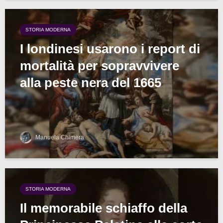
STORIA MODERNA
I londinesi usarono i report di
mortalità per sopravvivere
alla peste nera del 1665
Manuela Chimera
STORIA MODERNA
Il memorabile schiaffo della