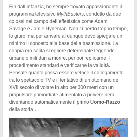
Fin dall’infanzia, ho sempre trovato appassionante il
programma televisivo
MythBusters
, condotto da due
colossi nel campo dell’effettistica come Adam
Savage e Jamie Hyneman. Non ci perdo troppo tempo,
lo giuro, ma per arrivare al dunque devo spiegare un
minimo il concetto alla base della trasmissione. La
coppia era solita scegliere determinate leggende
urbane o miti duri a morire, per poi replicarne il
procedimento standard e verificarne la validità.
Pensate quanto possa essere veloce il collegamento
tra lo spettacolo TV e il tentativo di un ottomano del
XVII secolo di volare in alto per 300 metri con un
propulsore primordiale alimentato a polvere nera,
diventando automaticamente il primo
Uomo-Razzo
della storia…