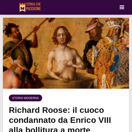
STORIA MODERNA
Richard Roose: il cuoco
condannato da Enrico VIII
alla bollitura a morte