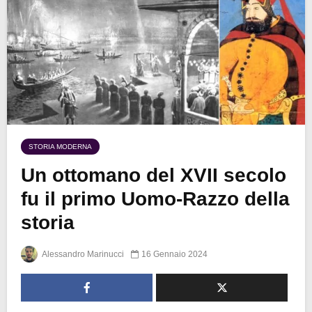
STORIA MODERNA
Un ottomano del XVII secolo
fu il primo Uomo-Razzo della
storia
Alessandro Marinucci
16 Gennaio 2024