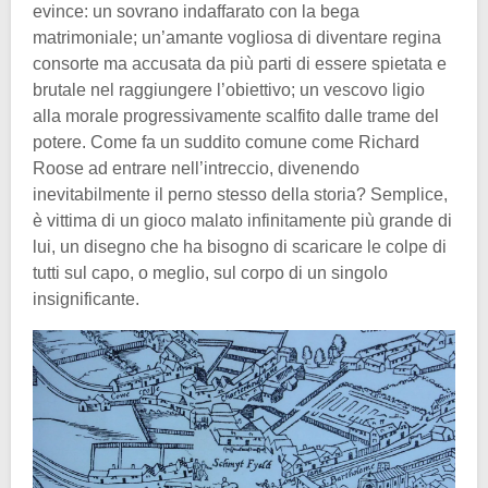
evince: un sovrano indaffarato con la bega
matrimoniale; un’amante vogliosa di diventare regina
consorte ma accusata da più parti di essere spietata e
brutale nel raggiungere l’obiettivo; un vescovo ligio
alla morale progressivamente scalfito dalle trame del
potere. Come fa un suddito comune come Richard
Roose ad entrare nell’intreccio, divenendo
inevitabilmente il perno stesso della storia? Semplice,
è vittima di un gioco malato infinitamente più grande di
lui, un disegno che ha bisogno di scaricare le colpe di
tutti sul capo, o meglio, sul corpo di un singolo
insignificante.