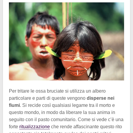
Per tritare le ossa bruciate si utilizza un albero
particolare e parti di queste vengono
disperse nei
fiumi
. Si recide così qualsiasi legame tra il morto e
questo mondo, in modo da liberare la sua anima in
seguito con il pasto comunitario. Come si vede c’è una
forte
ritualizzazione
che rende affascinante questo rito