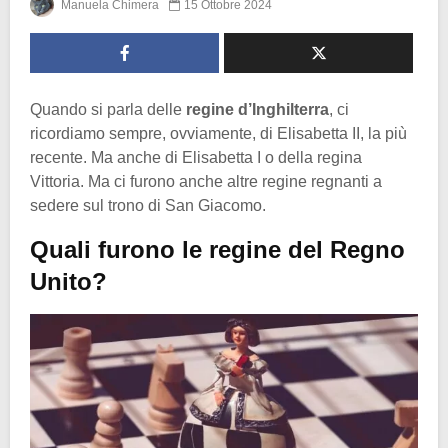
Manuela Chimera
15 Ottobre 2024
Quando si parla delle
regine d’Inghilterra
, ci
ricordiamo sempre, ovviamente, di Elisabetta II, la più
recente. Ma anche di Elisabetta I o della regina
Vittoria. Ma ci furono anche altre regine regnanti a
sedere sul trono di San Giacomo.
Quali furono le regine del Regno
Unito?