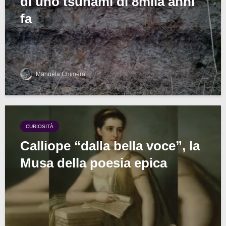
di uno tsunami di 8mila anni
fa
Manuela Chimera
CURIOSITÀ
Calliope “dalla bella voce”, la
Musa della poesia epica