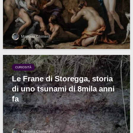
Manuela Chimera
CURIOSITÀ
Le Frane di Storegga, storia
di uno tsunami di 8mila anni
fa
Manuela Chimera