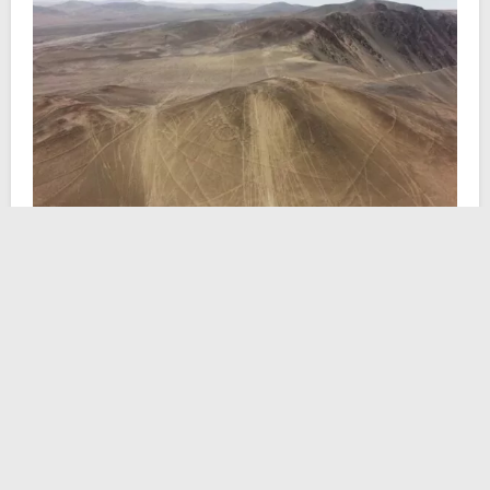
Questi geoglifi, realizzati dai nativi, si ritrovano da anni
sotto “l’attacco” dei cosiddetti ATV (acronimo di “
all
terrain tires
“, ovvero
“pneumatici per ogni tipo di
strada”
).
Fuoristrada
, nell’atto pratico, che circolano
senza limitazioni e che per questo stanno
progressivamente cancellando geoglifi di enormi
dimensioni (alcuni quasi completamente spariti erano
si estendevano in lunghezza per 30 o 40 metri).
Parafrasando il
New York Times
, diremmo che
“questo