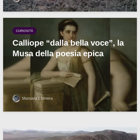
CURIOSITÀ
Calliope “dalla bella voce”, la
Musa della poesia epica
Manuela Chimera