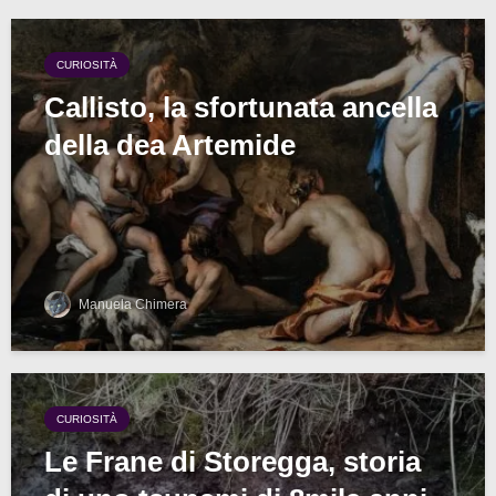
CURIOSITÀ
Callisto, la sfortunata ancella
della dea Artemide
Manuela Chimera
CURIOSITÀ
Le Frane di Storegga, storia