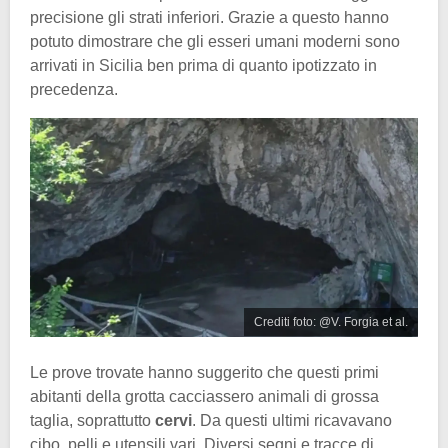
precisione gli strati inferiori. Grazie a questo hanno
potuto dimostrare che gli esseri umani moderni sono
arrivati in Sicilia ben prima di quanto ipotizzato in
precedenza.
Crediti foto: @V. Forgia et al.
Le prove trovate hanno suggerito che questi primi
abitanti della grotta cacciassero animali di grossa
taglia, soprattutto
cervi
. Da questi ultimi ricavavano
cibo, pelli e utensili vari. Diversi segni e tracce di