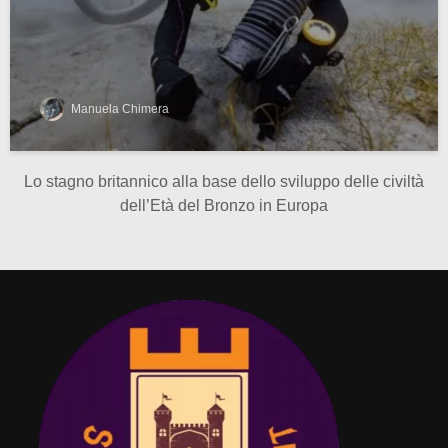
Manuela Chimera
Lo stagno britannico alla base dello sviluppo delle civiltà
dell’Età del Bronzo in Europa