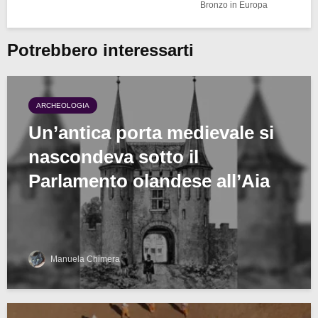
Bronzo in Europa
Potrebbero interessarti
ARCHEOLOGIA
Un’antica porta medievale si
nascondeva sotto il
Parlamento olandese all’Aia
Manuela Chimera