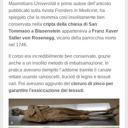
Maximilians-Universität e primo autore dell’articolo
pubblicato sulla rivista
Frontiers in Medicine
, ha
spiegato che la mummia così insolitamente ben
conservata nella
cripta della chiesa di San
Tommaso a Blasenstein
apparteneva a
Franz Xaver
Sidler von Rosenegg
, vicario della parrocchia morto
nel 1746.
Il corpo era incredibilmente ben conservato, grazie
anche a un insolito metodo di imbalsamazione. In
pratica avevano riempito l’addome tramite il canale
rettale usando ramoscelli, trucioli di legno e tessuti
vari. Poi avevano aggiunto del
cloruro di zinco per
garantire l’essiccazione dei tessuti
.