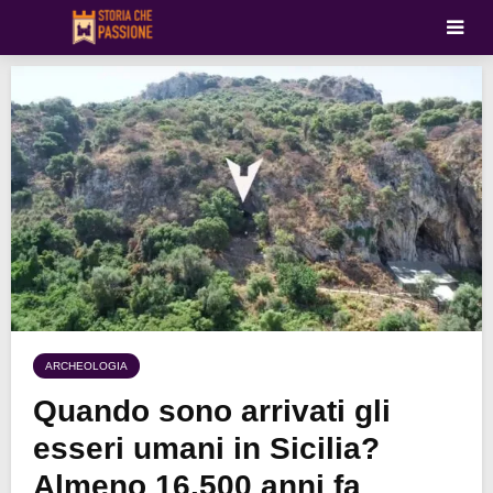
ARCHEOLOGIA
Quando sono arrivati gli
esseri umani in Sicilia?
Almeno 16.500 anni fa