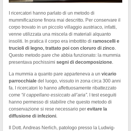
I ricercatori hanno parlato di un metodo di
mummificazione finora mai descritto. Per conservare il
corpo trovato in un piccolo villaggio austriaco, infatti,
venne utilizzata una miscela di materiali alquanto
insoliti. In pratica il corpo era imbottito di
ramoscelli e
trucioli di legno, trattato poi con cloruro di zinco
.
Questo metodo pare che abbia funzionato: la mummia
presentava pochissimi
segni di decomposizione
.
La mummia a quanto pare apparteneva a un
vicario
parrocchiale
del luogo, vissuto in zona circa 300 anni
fa. I ricercatori lo hanno affettuosamente ribattezzato
come
“il cappellano essiccato all’aria”
. I test eseguiti
hanno permesso di stabilire che questo metodo di
conservazione si rese necessario per
evitare la
diffusione di infezioni
.
Il Dott. Andreas Nerlich, patologo presso la Ludwig-