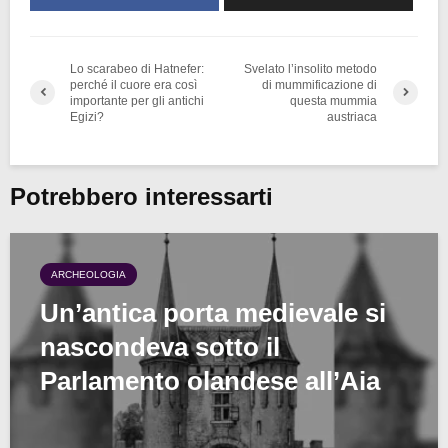
Lo scarabeo di Hatnefer:
Svelato l’insolito metodo
perché il cuore era così
di mummificazione di
importante per gli antichi
questa mummia
Egizi?
austriaca
Potrebbero interessarti
ARCHEOLOGIA
Un’antica porta medievale si
nascondeva sotto il
Parlamento olandese all’Aia