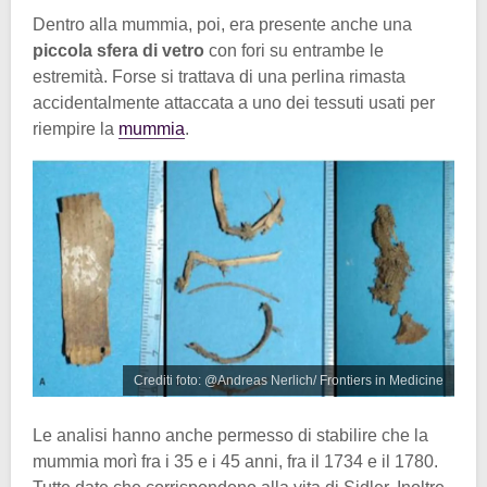
Dentro alla mummia, poi, era presente anche una
piccola sfera di vetro
con fori su entrambe le
estremità. Forse si trattava di una perlina rimasta
accidentalmente attaccata a uno dei tessuti usati per
riempire la
mummia
.
Crediti foto: @Andreas Nerlich/ Frontiers in Medicine
Le analisi hanno anche permesso di stabilire che la
mummia morì fra i 35 e i 45 anni, fra il 1734 e il 1780.