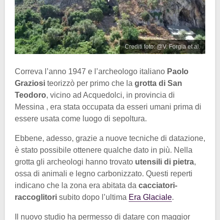
Crediti foto: @V. Forgia et al.
Correva l’anno 1947 e l’archeologo italiano
Paolo
Graziosi
teorizzò per primo che la
grotta di San
Teodoro
, vicino ad Acquedolci, in provincia di
Messina , era stata occupata da esseri umani prima di
essere usata come luogo di sepoltura.
Ebbene, adesso, grazie a nuove tecniche di datazione,
è stato possibile ottenere qualche dato in più. Nella
grotta gli archeologi hanno trovato
utensili di pietra
,
ossa di animali e legno carbonizzato. Questi reperti
indicano che la zona era abitata da
cacciatori-
raccoglitori
subito dopo l’ultima
Era Glaciale
.
Il nuovo studio ha permesso di datare con maggior