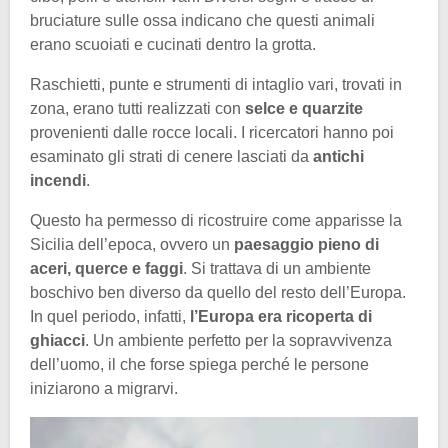
bruciature sulle ossa indicano che questi animali
erano scuoiati e cucinati dentro la grotta.
Raschietti, punte e strumenti di intaglio vari, trovati in
zona, erano tutti realizzati con
selce e quarzite
provenienti dalle rocce locali. I ricercatori hanno poi
esaminato gli strati di cenere lasciati da
antichi
incendi
.
Questo ha permesso di ricostruire come apparisse la
Sicilia dell’epoca, ovvero un
paesaggio pieno di
aceri, querce e faggi
. Si trattava di un ambiente
boschivo ben diverso da quello del resto dell’Europa.
In quel periodo, infatti,
l’Europa era ricoperta di
ghiacci
. Un ambiente perfetto per la sopravvivenza
dell’uomo, il che forse spiega perché le persone
iniziarono a migrarvi.