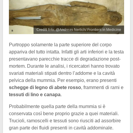
Crediti foto: @Andreas Nerlich/ Frontiers in Medicine
Purtroppo solamente la parte superiore del corpo
appariva del tutto intatta. Infatti gli arti inferiori e la testa
presentavano parecchie tracce di degradazione post-
mortem. Durante le analisi, i ricercatori hanno trovato
svariati materiali stipati dentro l’addome e la cavità
pelvica della mummia. Per esempio, erano presenti
schegge di legno di abete rosso
, frammenti di rami e
tessuti di lino e canapa
.
Probabilmente quella parte della mummia si è
conservata così bene proprio grazie a quei materiali.
Trucioli, ramoscelli e tessuti sono riusciti ad assorbire
gran parte dei fluidi presenti in cavità addominale.