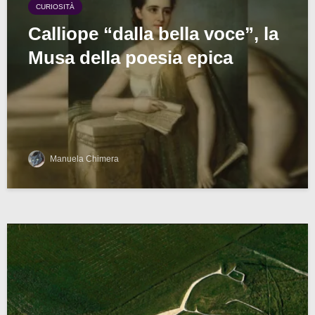
CURIOSITÀ
Calliope “dalla bella voce”, la
Musa della poesia epica
Manuela Chimera