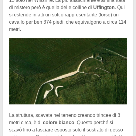
13 solo nel Wiltshire. La più affascinante e ammantata
di mistero però è quella delle colline di
Uffington
. Qui
si estende infatti un solco rappresentante (forse) un
cavallo per ben 374 piedi, che equivalgono a circa 114
metri.
La struttura, scavata nel terreno creando trincee di 3
metri circa, è di
colore
bianco
. Questo perché si
scavò fino a lasciare esposto solo il sostrato di gesso