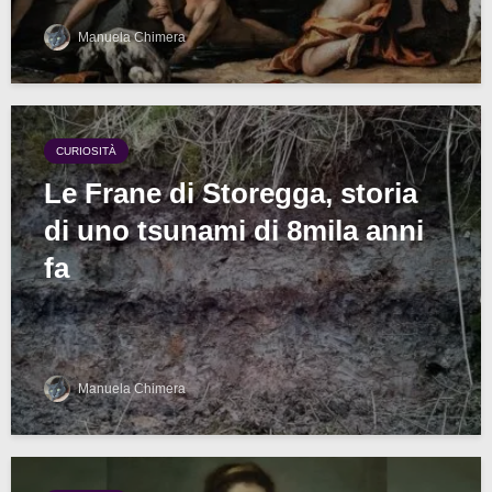
Manuela Chimera
CURIOSITÀ
Le Frane di Storegga, storia
di uno tsunami di 8mila anni
fa
Manuela Chimera