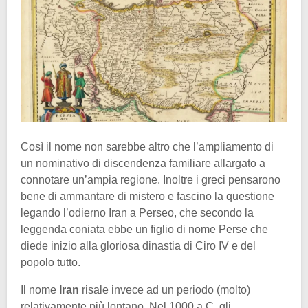
Così il nome non sarebbe altro che l’ampliamento di
un nominativo di discendenza familiare allargato a
connotare un’ampia regione. Inoltre i greci pensarono
bene di ammantare di mistero e fascino la questione
legando l’odierno Iran a Perseo, che secondo la
leggenda coniata ebbe un figlio di nome Perse che
diede inizio alla gloriosa dinastia di Ciro IV e del
popolo tutto.
Il nome
Iran
risale invece ad un periodo (molto)
relativamente più lontano. Nel 1000 a.C. gli