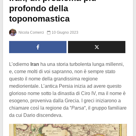
profondo della
toponomastica
Nicola Comerci
10 Giugno 2023
L’odierno
Iran
ha una storia turbolenta lunga millenni,
e, come molti di voi sapranno, non è sempre stato
questo il nome della grandissima regione
mediorientale. L’antica Persia inizia ad avere questo
glorioso nome sotto la dinastia di Ciro IV, ma il nome è
esogeno, proveniva dalla Grecia. I greci iniziarono a
chiamare così la regione da “
Parsa
“, il gruppo familiare
da cui Dario discendeva.