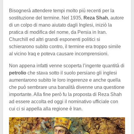
Bisognerà attendere tempi molto più recenti per la
sostituzione del termine. Nel 1935,
Reza Shah
, autore
di un colpo di mano aiutato dagli Inglesi, iniziò la
pratica di modifica del nome, da Persia in Iran.
Churchill ed altri grandi esponenti politici si
schierarono subito contro, il termine era troppo simile
al vicino Iraq e poteva causare incomprensioni.
Non appena infatti venne scoperta l’ingente quantità di
petrolio
che stava sotto il suolo persiano gli inglesi
aumentarono subito le loro ingerenze e anche quella
che può sembrare una banalità divenne una questione
importante. Alla fine però fu la proposta di Reza Shah
ad essere accolta ed oggi il nominativo ufficiale con
cui ci si appella alla regione è Iran.