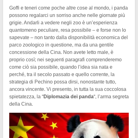
Goffi e teneri come poche altre cose al mondo, i panda
possono regalarci un sorriso anche nelle giornate più
grigie. Andarli a vedere negli zoo è un’esperienza
quantomeno peculiare, resa possibile – e forse non lo
sapevate – non tanto dalla disponibilità economica del
parco zoologico in questione, ma da una gentile
concessione della Cina. Non avete letto male, è
proprio così; nei seguenti paragrafi comprenderemo
come ciò sia possibile, quando l’idea sia nata e
perché, tra il secolo passato e quello corrente, la
strategia di Pechino possa dirsi, nonostante tutto,
ancora vincente. Vi presento, in tutta la sua coccolosa
spietatezza, la “
Diplomazia dei panda
“, l’arma segreta
della Cina.