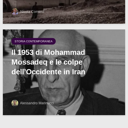
Nicola Comerci
STORIA CONTEMPORANEA
Il 1953 di Mohammad
Mossadeq e le colpe
dell’Occidente in Iran
Alessandro Marinucci