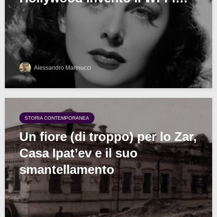
Alessandro Marinucci
STORIA CONTEMPORANEA
Un fiore (di troppo) per lo Zar,
Casa Ipat’ev e il suo
smantellamento