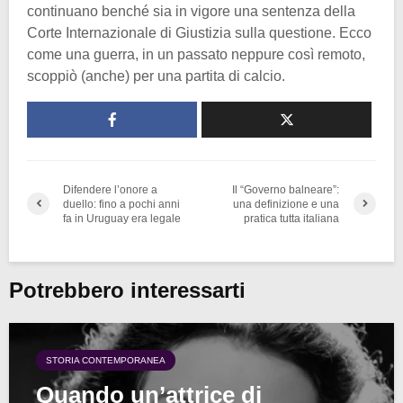
continuano benché sia in vigore una sentenza della
Corte Internazionale di Giustizia sulla questione. Ecco
come una guerra, in un passato neppure così remoto,
scoppiò (anche) per una partita di calcio.
Difendere l’onore a
Il “Governo balneare”:
duello: fino a pochi anni
una definizione e una
fa in Uruguay era legale
pratica tutta italiana
Potrebbero interessarti
STORIA CONTEMPORANEA
Quando un’attrice di