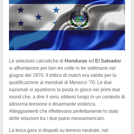
Le selezioni calcistiche di
Honduras
ed
El Salvador
si affrontarono per ben tre volte in tre settimane nel
giugno del 1970. Il trittico di match era valido per la
qualificazione ai mondiali di Messico ’70. Le due
nazionali si spartirono la posta in gioco nei primi due
round che, a dire il vero, ebbero luogo in un contesto di
altissima tensione e disarmante violenza.
Atteggiamenti che riflettevano perfettamente lo stato
delle relazioni tra i due paesi mesoamericani.
La terza gara si disputò su terreno neutrale, nel