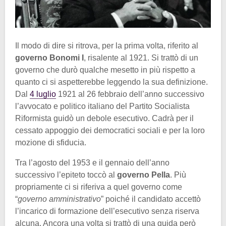
Il modo di dire si ritrova, per la prima volta, riferito al
governo Bonomi I
, risalente al 1921. Si trattò di un
governo che durò qualche mesetto in più rispetto a
quanto ci si aspetterebbe leggendo la sua definizione.
Dal
4 luglio
1921 al 26 febbraio dell’anno successivo
l’avvocato e politico italiano del Partito Socialista
Riformista guidò un debole esecutivo. Cadrà per il
cessato appoggio dei democratici sociali e per la loro
mozione di sfiducia.
Tra l’agosto del 1953 e il gennaio dell’anno
successivo l’epiteto toccò al
governo Pella
. Più
propriamente ci si riferiva a quel governo come
“
governo amministrativo
” poiché il candidato accettò
l’incarico di formazione dell’esecutivo senza riserva
alcuna. Ancora una volta si trattò di una guida però