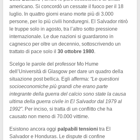
americano. Si concordò un cessate il fuoco per il 18
luglio. In quattro giorni erano morte più di 3.000
persone, per lo più civili honduregni. El Salvador ritirò
le truppe solo in agosto, tra l’altro sotto pressione
internazionale. Le due nazioni si guardarono in
cagnesco per oltre un decennio, sottoscrivendo un
trattato di pace solo il
30 ottobre 1980
.
Scelgo le parole del professor Mo Hume
dell’Università di Glasgow per dare un quadro della
situazione post bellica. Egli afferma:
“Le questioni
socioeconomiche più grandi che erano parte
integrante della guerra del calcio sono state la causa
ultima della guerra civile in El Salvador dal 1979 al
1992”
. Per inciso, si tratta di un conflitto che ha
causato non meno di 70.000 vittime.
Esistono ancora oggi
palpabili tensioni
tra El
Salvador e Honduras. Le dispute di confine