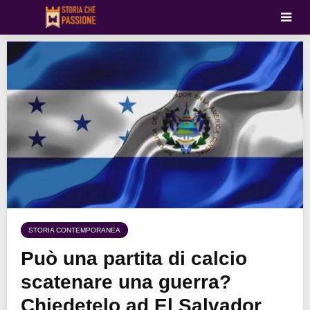
STORIA CONTEMPORANEA
Può una partita di calcio
scatenare una guerra?
Chiedetelo ad El Salvador