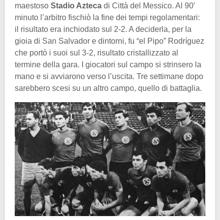
maestoso
Stadio Azteca
di Città del Messico. Al 90′
minuto l’arbitro fischiò la fine dei tempi regolamentari:
il risultato era inchiodato sul 2-2. A deciderla, per la
gioia di San Salvador e dintorni, fu “el Pipo” Rodríguez
che portò i suoi sul 3-2, risultato cristallizzato al
termine della gara. I giocatori sul campo si strinsero la
mano e si avviarono verso l’uscita. Tre settimane dopo
sarebbero scesi su un altro campo, quello di battaglia.