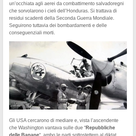
un’occhiata agli aerei da combattimento salvadoregni
che sorvolarono i cieli dell’Honduras. Si trattava di
residui scadenti della Seconda Guerra Mondiale.
Seguirono tuttavia dei bombardamenti e delle
conseguenziali morti.
Gli USA cercarono di mediare e, vista l’ascendente
che Washington vantava sulle due “
Repubbliche
delle Banane
“, ambo le parti sottostettero al diktat