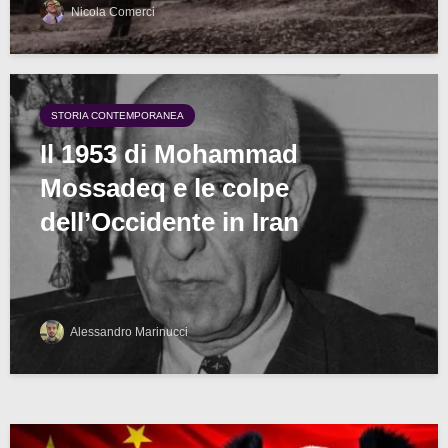
Nicola Comerci
STORIA CONTEMPORANEA
Il 1953 di Mohammad
Mossadeq e le colpe
dell’Occidente in Iran
Alessandro Marinucci