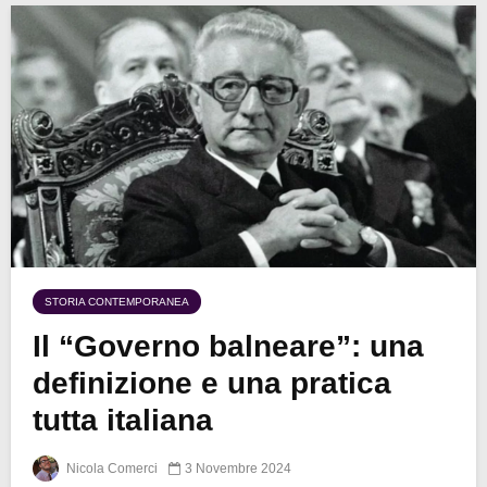
STORIA CONTEMPORANEA
Il “Governo balneare”: una
definizione e una pratica
tutta italiana
Nicola Comerci
3 Novembre 2024