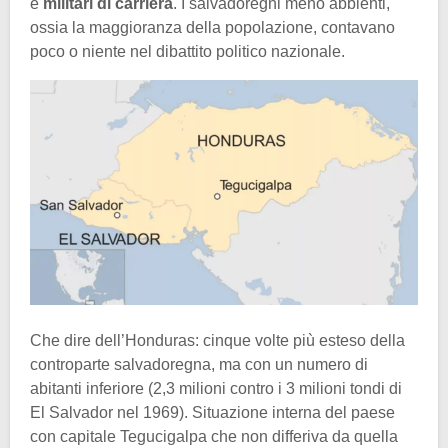
e
militari di carriera
. I salvadoregni meno abbienti,
ossia la maggioranza della popolazione, contavano
poco o niente nel dibattito politico nazionale.
Che dire dell’Honduras: cinque volte più esteso della
controparte salvadoregna, ma con un numero di
abitanti inferiore (2,3 milioni contro i 3 milioni tondi di
El Salvador nel 1969). Situazione interna del paese
con capitale Tegucigalpa che non differiva da quella