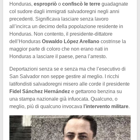
Honduras,
espropriò
o
confiscò le terre
guadagnate
col sudore dagli immigrati salvadoregni negli anni
precedenti. Significava lasciare senza lavoro
all’incirca un decimo della popolazione residente in
Honduras. Non contento, il presidente-dittatore
dell’Honduras
Oswaldo López Arellano
costrinse la
maggior parte di coloro che non erano nati in
Honduras a lasciare il paese, pena l’arresto.
Deportazioni senza se e senza ma che l’esecutivo di
San Salvador non seppe gestire al meglio. I ricchi
latifondisti salvadoregni misero alle corde il presidente
Fidel Sánchez Hernández
e gettarono benzina su
una stampa nazionale già infuocata. Qualcuno, o
meglio, più di qualcuno invocava
l’intervento militare
.