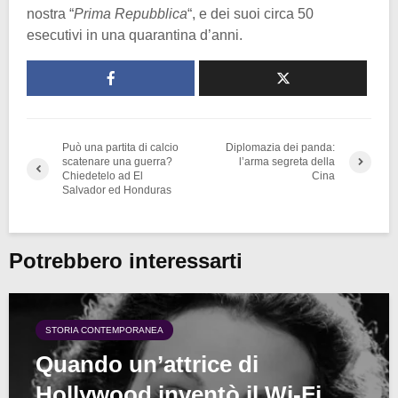
nostra “
Prima Repubblica
“, e dei suoi circa 50
esecutivi in una quarantina d’anni.
Può una partita di calcio
Diplomazia dei panda:
scatenare una guerra?
l’arma segreta della
Chiedetelo ad El
Cina
Salvador ed Honduras
Potrebbero interessarti
STORIA CONTEMPORANEA
Quando un’attrice di
Hollywood inventò il Wi-Fi…