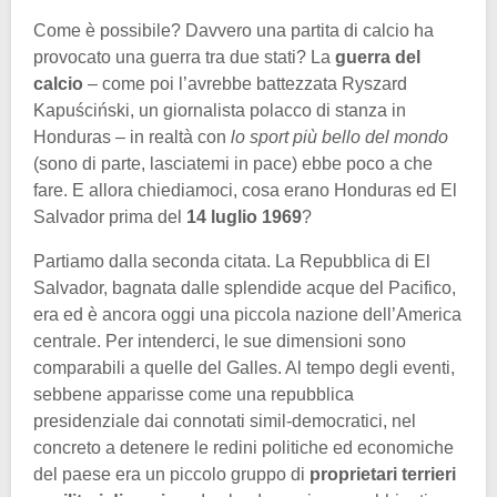
Come è possibile? Davvero una partita di calcio ha
provocato una guerra tra due stati? La
guerra del
calcio
– come poi l’avrebbe battezzata Ryszard
Kapuściński, un giornalista polacco di stanza in
Honduras – in realtà con
lo sport più bello del mondo
(sono di parte, lasciatemi in pace) ebbe poco a che
fare. E allora chiediamoci, cosa erano Honduras ed El
Salvador prima del
14 luglio 1969
?
Partiamo dalla seconda citata. La Repubblica di El
Salvador, bagnata dalle splendide acque del Pacifico,
era ed è ancora oggi una piccola nazione dell’America
centrale. Per intenderci, le sue dimensioni sono
comparabili a quelle del Galles. Al tempo degli eventi,
sebbene apparisse come una repubblica
presidenziale dai connotati simil-democratici, nel
concreto a detenere le redini politiche ed economiche
del paese era un piccolo gruppo di
proprietari terrieri