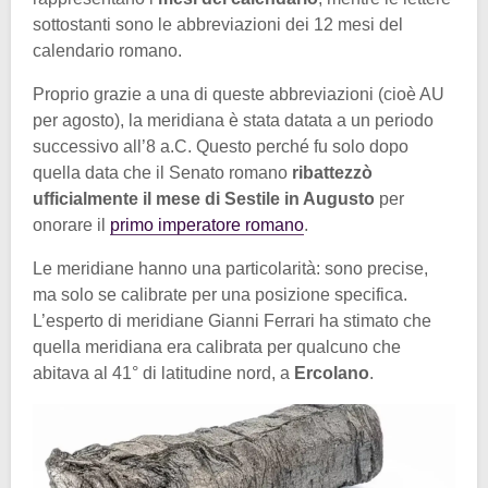
sottostanti sono le abbreviazioni dei 12 mesi del
calendario romano.
Proprio grazie a una di queste abbreviazioni (cioè AU
per agosto), la meridiana è stata datata a un periodo
successivo all’8 a.C. Questo perché fu solo dopo
quella data che il Senato romano
ribattezzò
ufficialmente il mese di Sestile in Augusto
per
onorare il
primo imperatore romano
.
Le meridiane hanno una particolarità: sono precise,
ma solo se calibrate per una posizione specifica.
L’esperto di meridiane Gianni Ferrari ha stimato che
quella meridiana era calibrata per qualcuno che
abitava al 41° di latitudine nord, a
Ercolano
.