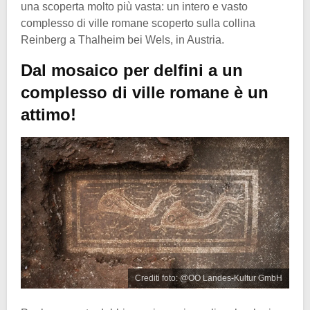
una scoperta molto più vasta: un intero e vasto
complesso di ville romane scoperto sulla collina
Reinberg a Thalheim bei Wels, in Austria.
Dal mosaico per delfini a un
complesso di ville romane è un
attimo!
Crediti foto: @OO Landes-Kultur GmbH