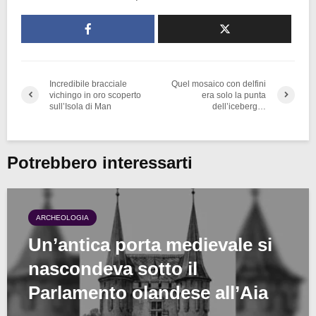
Incredibile bracciale
Quel mosaico con delfini
vichingo in oro scoperto
era solo la punta
sull’Isola di Man
dell’iceberg…
Potrebbero interessarti
ARCHEOLOGIA
Un’antica porta medievale si
nascondeva sotto il
Parlamento olandese all’Aia