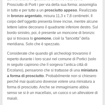
Prosciutto di Porti i per via della sua forma: assomiglia
in tutto e per tutto a un
prosciutto appeso
. Realizzata
in
bronzo argentato
, misura 11,3 x 7,8 centimetri. Il
corpo dell’oggetto presenta linee incise, mentre alcune
lettere latine decorano il quadrante inferiore destro. Sul
bordo sinistro, poi, è presente un moncone di bronzo:
qui si trovava lo
gnomone
, cioè la
“lancetta”
della
meridiana. Solo che è spezzato.
Considerate che quando gli archeologi trovarono il
reperto durante i loro scavi nel comune di Portici (solo
in seguito capirono che lì sorgeva l’antica città di
Ercolano), pensarono che si trattasse di una
miniatura
a forma di prosciutto
. Probabilmente non si chiesero
perché mai qualcuno dovesse volere una miniatura a
forma di prosciutto. Anche se immaginiamo abbia
senso se si è un macellaio, un cuoco o un allevatore di
maiali.