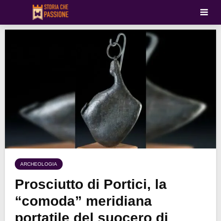
ARCHEOLOGIA
Prosciutto di Portici, la
“comoda” meridiana
portatile del suocero di