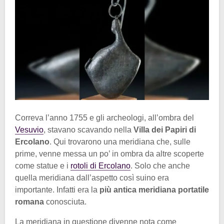
Correva l’anno 1755 e gli archeologi, all’ombra del
Vesuvio
, stavano scavando nella
Villa dei Papiri di
Ercolano
. Qui trovarono una meridiana che, sulle
prime, venne messa un po’ in ombra da altre scoperte
come statue e i
rotoli di Ercolano
. Solo che anche
quella meridiana dall’aspetto così suino era
importante. Infatti era la
più antica meridiana portatile
romana
conosciuta.
La meridiana in questione divenne nota come