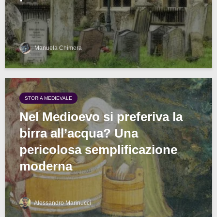
Manuela Chimera
STORIA MEDIEVALE
Nel Medioevo si preferiva la
birra all’acqua? Una
pericolosa semplificazione
moderna
Alessandro Marinucci