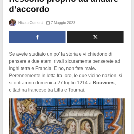
d’accordo
Nicola Comerci
7 Maggio 2023
Se avete studiato un po’ la storia e vi chiedono di
pensare a due eterni rivali sicuramente penserete ad
Inghilterra e Francia. E no, non fate male.
Perennemente in lotta fra loro, le due vicine nazioni si
scontrarono domenica 27 luglio 1214 a
Bouvines
,
cittadina francese tra Lilla e Tournai.