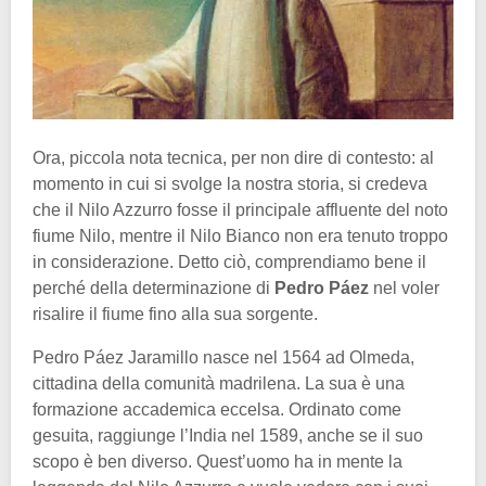
Ora, piccola nota tecnica, per non dire di contesto: al
momento in cui si svolge la nostra storia, si credeva
che il Nilo Azzurro fosse il principale affluente del noto
fiume Nilo, mentre il Nilo Bianco non era tenuto troppo
in considerazione. Detto ciò, comprendiamo bene il
perché della determinazione di
Pedro Páez
nel voler
risalire il fiume fino alla sua sorgente.
Pedro Páez Jaramillo nasce nel 1564 ad Olmeda,
cittadina della comunità madrilena. La sua è una
formazione accademica eccelsa. Ordinato come
gesuita, raggiunge l’India nel 1589, anche se il suo
scopo è ben diverso. Quest’uomo ha in mente la