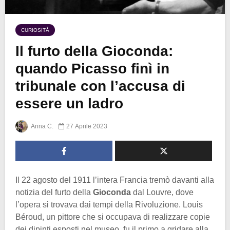
CURIOSITÀ
Il furto della Gioconda:
quando Picasso finì in
tribunale con l’accusa di
essere un ladro
Anna C.
27 Aprile 2023
Il 22 agosto del 1911 l’intera Francia tremò davanti alla
notizia del furto della
Gioconda
dal Louvre, dove
l’opera si trovava dai tempi della Rivoluzione. Louis
Béroud, un pittore che si occupava di realizzare copie
dei dipinti esposti nel museo, fu il primo a gridare alla