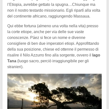
l’Etiopia, avrebbe gettato la spugna…Chiunque ma
non il nostro testardo missionario. Egli ripartì alla volta
del continente africano, raggiungendo Massaua.
Qui ebbe fortuna (almeno una volta nella vita) presso
la corte etiope, anche per via delle sue vaste
conoscenze. Páez si fece un nome e divenne
consigliere di ben due imperatori etiopi. Approfittando
della sua posizione, chiese ed ottenne il permesso di
risalire il Nilo Azzurro fino alla sorgente, ovvero il
lago
Tana
(luogo sacro, perciò irraggiungibile per gli
stranieri).