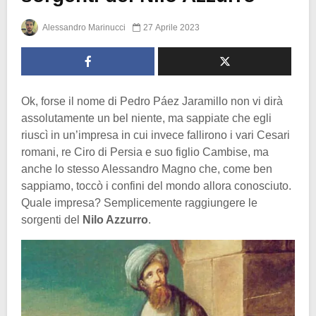
Alessandro Marinucci
27 Aprile 2023
Ok, forse il nome di Pedro Páez Jaramillo non vi dirà
assolutamente un bel niente, ma sappiate che egli
riuscì in un’impresa in cui invece fallirono i vari Cesari
romani, re Ciro di Persia e suo figlio Cambise, ma
anche lo stesso Alessandro Magno che, come ben
sappiamo, toccò i confini del mondo allora conosciuto.
Quale impresa? Semplicemente raggiungere le
sorgenti del
Nilo Azzurro
.