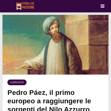
CURIOSITÀ
Pedro Páez, il primo
europeo a raggiungere le
sorgenti del Nilo Azzurro