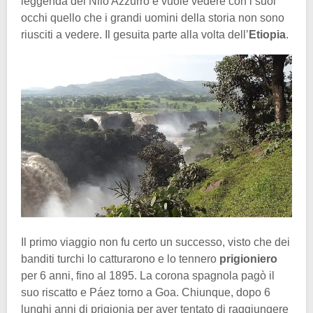
leggenda del Nilo Azzurro e vuole vedere con i suoi
occhi quello che i grandi uomini della storia non sono
riusciti a vedere. Il gesuita parte alla volta dell’
Etiopia
.
Il primo viaggio non fu certo un successo, visto che dei
banditi turchi lo catturarono e lo tennero
prigioniero
per 6 anni, fino al 1895. La corona spagnola pagò il
suo riscatto e Páez torno a Goa. Chiunque, dopo 6
lunghi anni di prigionia per aver tentato di raggiungere