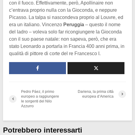
con il fuoco. Effettivamente, però, Apollinaire non
c’entrava proprio nulla con la Gioconda, e neppure
Picasso. La talpa si nascondeva proprio al Louvre, ed
era un italiano. Vincenzo
Peruggia
– questo il nome
del ladro – voleva solo far ricongiungere la Gioconda
con il suo paese natale: non sapeva, però, che era
stato Leonardo a portarla in Francia 400 anni prima, in
qualità di pittore di corte del re Francesco I.
Pedro Páez, il primo
Dariena, la prima città
europeo a raggiungere
europea d’America
le sorgenti del Nilo
Azzurro
Potrebbero interessarti