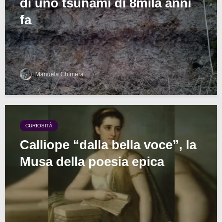
di uno tsunami di 8mila anni
fa
Manuela Chimera
CURIOSITÀ
Calliope “dalla bella voce”, la
Musa della poesia epica