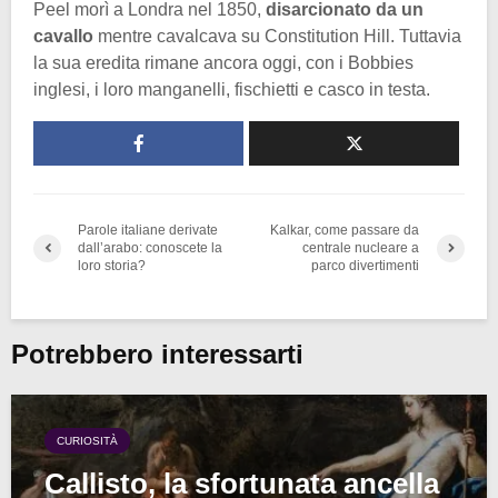
Peel morì a Londra nel 1850,
disarcionato da un
cavallo
mentre cavalcava su Constitution Hill. Tuttavia
la sua eredita rimane ancora oggi, con i Bobbies
inglesi, i loro manganelli, fischietti e casco in testa.
Parole italiane derivate
Kalkar, come passare da
dall’arabo: conoscete la
centrale nucleare a
loro storia?
parco divertimenti
Potrebbero interessarti
CURIOSITÀ
Callisto, la sfortunata ancella