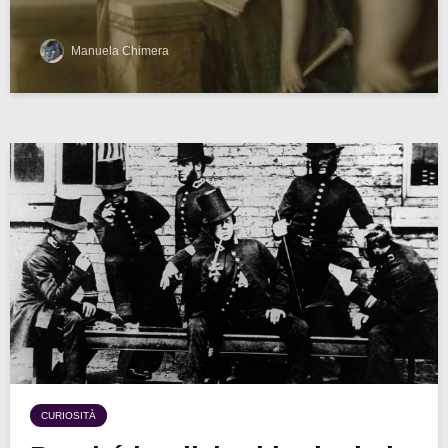
Manuela Chimera
CURIOSITÀ