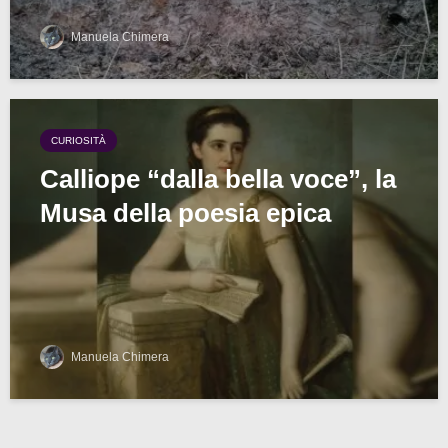
Manuela Chimera
CURIOSITÀ
Calliope “dalla bella voce”, la
Musa della poesia epica
Manuela Chimera