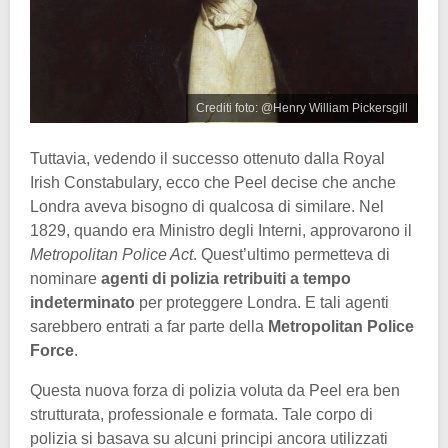
Crediti foto: @Henry William Pickersgill
Tuttavia, vedendo il successo ottenuto dalla Royal
Irish Constabulary, ecco che Peel decise che anche
Londra aveva bisogno di qualcosa di similare. Nel
1829, quando era Ministro degli Interni, approvarono il
Metropolitan Police Act
. Quest’ultimo permetteva di
nominare
agenti di polizia retribuiti a tempo
indeterminato
per proteggere Londra. E tali agenti
sarebbero entrati a far parte della
Metropolitan Police
Force
.
Questa nuova forza di polizia voluta da Peel era ben
strutturata, professionale e formata. Tale corpo di
polizia si basava su alcuni principi ancora utilizzati