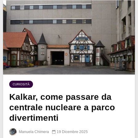
CURIOSITÀ
Kalkar, come passare da
centrale nucleare a parco
divertimenti
Manuela Chimera
19 Dicembre 2025