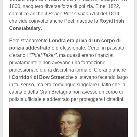
1800, nacquero diverse forze di polizia. E nel 1822,
complice anche il
Peace Preservation Act
del 1814,
che vide coinvolto anche Peel, nacque la
Royal Irish
Constabulary
.
Però stranamente
Londra era priva di un corpo di
polizia addestrato
e professionale. Certo, in passato
c’erano i
“Thief Taker”
, ma questi erano finanziati
privatamente e non avevano una formazione
professionale o una disciplina formale. C’erano anche
i
Corridori di Bow Street
che si stavano facendo largo
in tal senso, ma era comunque singolare il fatto che la
capitale della Gran Bretagna non avesse un corpo di
polizia ufficiale e addestrato per proteggere i cittadini.