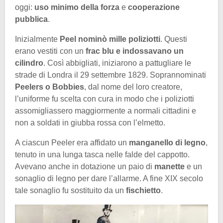
oggi:
uso minimo della forza
e
cooperazione
pubblica
.
Inizialmente
Peel nominò mille poliziotti
. Questi
erano vestiti con un
frac blu e indossavano un
cilindro
. Così abbigliati, iniziarono a pattugliare le
strade di Londra il 29 settembre 1829. Soprannominati
Peelers o Bobbies
, dal nome del loro creatore,
l’uniforme fu scelta con cura in modo che i poliziotti
assomigliassero maggiormente a normali cittadini e
non a soldati in giubba rossa con l’elmetto.
A ciascun Peeler era affidato un
manganello di legno
,
tenuto in una lunga tasca nelle falde del cappotto.
Avevano anche in dotazione un paio di
manette
e un
sonaglio di legno per dare l’allarme. A fine XIX secolo
tale sonaglio fu sostituito da un
fischietto
.