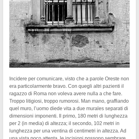
Incidere per comunicare, visto che a parole Oreste non
era particolarmente bravo. Con quegli altri pazienti il
ragazzo di Roma non voleva avere nulla a che fare.
Troppo litigiosi, troppo rumorosi. Man mano, graffiando
quel muro, l’uomo diede vita a due murales separati di
dimensioni imponenti. Il primo, 180 metri di lunghezza
per 2 (in media) di altezza; il secondo, 102 metri in
lunghezza per una ventina di centimetri in altezza. Ad
una vista poco attenta, le incisioni possono sembrare