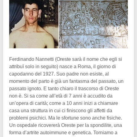
Ferdinando Nannetti (Oreste sarà il nome che egli si
attribuì solo in seguito) nasce a Roma, il giorno di
capodanno del 1927. Suo padre non esiste, al
momento del parto è già un fantasma del passato, un
passato ignoto. E tanto chiaro il trascorso di Oreste
non è. Si sa come all’età di 7 anni è accudito da
un’opera di carità; come a 10 anni inizi a chiamare
casa una struttura in cui ci finiscono gli affetti da
problemi psichici. Ma le sfortune sono anche fisiche.
Un ospedale ricovererà Oreste per la spondilite, una
forma d’artrite autoimmune e genetica. Torniamo a