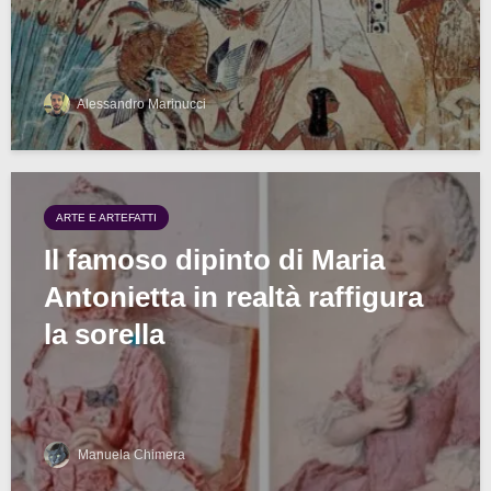
Alessandro Marinucci
ARTE E ARTEFATTI
Il famoso dipinto di Maria
Antonietta in realtà raffigura
la sorella
Manuela Chimera