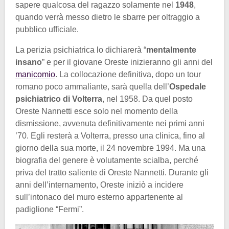
sapere qualcosa del ragazzo solamente nel
1948
,
quando verrà messo dietro le sbarre per oltraggio a
pubblico ufficiale.
La perizia psichiatrica lo dichiarerà “
mentalmente
insano
” e per il giovane Oreste inizieranno gli anni del
manicomio
. La collocazione definitiva, dopo un tour
romano poco ammaliante, sarà quella dell’
Ospedale
psichiatrico di Volterra
, nel 1958. Da quel posto
Oreste Nannetti esce solo nel momento della
dismissione, avvenuta definitivamente nei primi anni
’70. Egli resterà a Volterra, presso una clinica, fino al
giorno della sua morte, il 24 novembre 1994. Ma una
biografia del genere è volutamente scialba, perché
priva del tratto saliente di Oreste Nannetti. Durante gli
anni dell’internamento, Oreste iniziò a incidere
sull’intonaco del muro esterno appartenente al
padiglione “Fermi”.