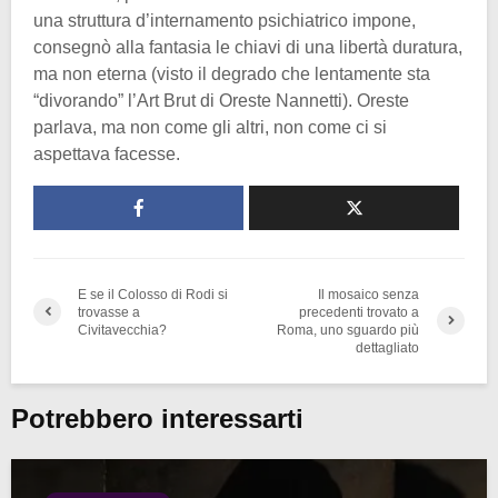
una struttura d’internamento psichiatrico impone,
consegnò alla fantasia le chiavi di una libertà duratura,
ma non eterna (visto il degrado che lentamente sta
“divorando” l’Art Brut di Oreste Nannetti). Oreste
parlava, ma non come gli altri, non come ci si
aspettava facesse.
E se il Colosso di Rodi si
Il mosaico senza
trovasse a
precedenti trovato a
Civitavecchia?
Roma, uno sguardo più
dettagliato
Potrebbero interessarti