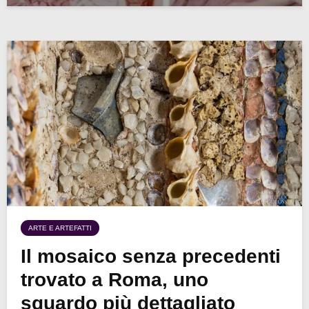
ARTE E ARTEFATTI
Il mosaico senza precedenti
trovato a Roma, uno
sguardo più dettagliato