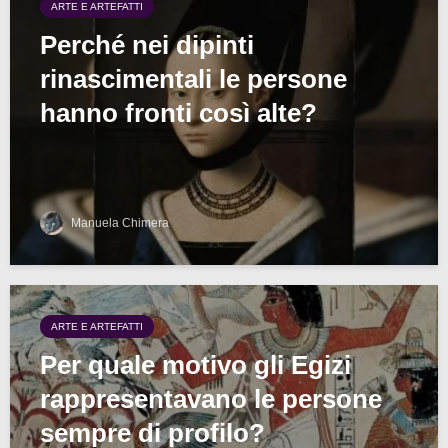
ARTE E ARTEFATTI
Perché nei dipinti
rinascimentali le persone
hanno fronti così alte?
Manuela Chimera
ARTE E ARTEFATTI
Per quale motivo gli Egizi
rappresentavano le persone
sempre di profilo?