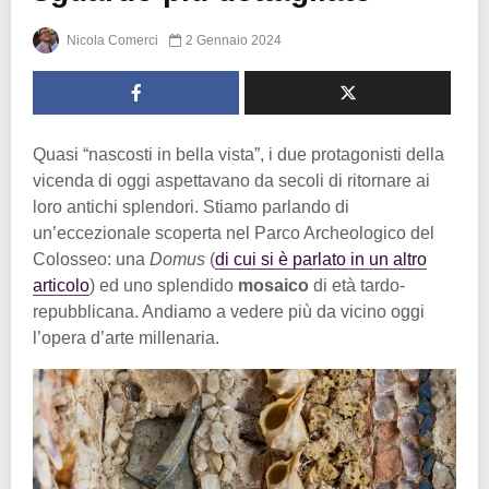
Nicola Comerci
2 Gennaio 2024
Quasi “nascosti in bella vista”, i due protagonisti della
vicenda di oggi aspettavano da secoli di ritornare ai
loro antichi splendori. Stiamo parlando di
un’eccezionale scoperta nel Parco Archeologico del
Colosseo: una
Domus
(
di cui si è parlato in un altro
articolo
) ed uno splendido
mosaico
di età tardo-
repubblicana. Andiamo a vedere più da vicino oggi
l’opera d’arte millenaria.