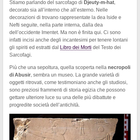
Stiamo parlando del sarcofago di
Djeuty-m-hat
,
decorato sia all’interno che all’esterno. Nelle
decorazioni di trovano rappresentate la dea Iside e
Nefti seguite, nella parte interna, dalla dea
dell’occidente Imentet. Ma non è finita qui. Ci sono
infatti incisi anche degli incantesimi per tenere lontani
gli spiriti ed estratti dal
Libro dei Morti
del Testo dei
Sarcofagi.
Più che una sepoltura, quella scoperta nella
necropoli
di Abusir
, sembra un museo. La grande varietà di
oggetti ritrovati, come testimoniano anche gli studiosi,
sono preziosi frammenti di storia egizia che possono
gettare ulteriore luce su una delle più dibattute e
progredite società dell’antichità.