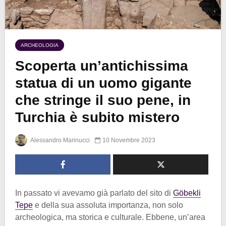
ARCHEOLOGIA
Scoperta un’antichissima
statua di un uomo gigante
che stringe il suo pene, in
Turchia è subito mistero
Alessandro Marinucci
10 Novembre 2023
In passato vi avevamo già parlato del sito di
Göbekli
Tepe
e della sua assoluta importanza, non solo
archeologica, ma storica e culturale. Ebbene, un’area