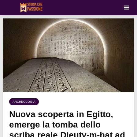
ARCHEOLOGIA
Nuova scoperta in Egitto,
emerge la tomba dello
scriba reale Djeuty-m-hat ad