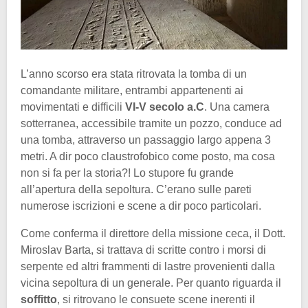
L’anno scorso era stata ritrovata la tomba di un
comandante militare, entrambi appartenenti ai
movimentati e difficili
VI-V secolo a.C
. Una camera
sotterranea, accessibile tramite un pozzo, conduce ad
una tomba, attraverso un passaggio largo appena 3
metri. A dir poco claustrofobico come posto, ma cosa
non si fa per la storia?! Lo stupore fu grande
all’apertura della sepoltura. C’erano sulle pareti
numerose iscrizioni e scene a dir poco particolari.
Come conferma il direttore della missione ceca, il Dott.
Miroslav Barta, si trattava di scritte contro i morsi di
serpente ed altri frammenti di lastre provenienti dalla
vicina sepoltura di un generale. Per quanto riguarda il
soffitto
, si ritrovano le consuete scene inerenti il