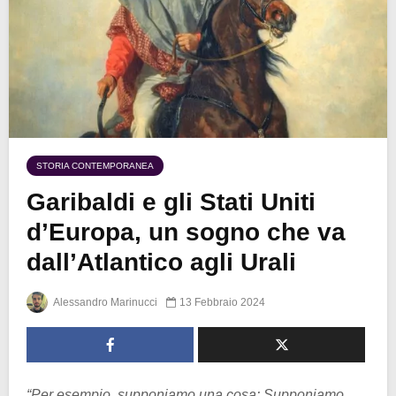
STORIA CONTEMPORANEA
Garibaldi e gli Stati Uniti
d’Europa, un sogno che va
dall’Atlantico agli Urali
Alessandro Marinucci
13 Febbraio 2024
“Per esempio, supponiamo una cosa: Supponiamo