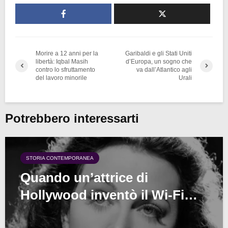
Morire a 12 anni per la
Garibaldi e gli Stati Uniti
libertà: Iqbal Masih
d’Europa, un sogno che
contro lo sfruttamento
va dall’Atlantico agli
del lavoro minorile
Urali
Potrebbero interessarti
STORIA CONTEMPORANEA
Quando un’attrice di
Hollywood inventò il Wi-Fi…