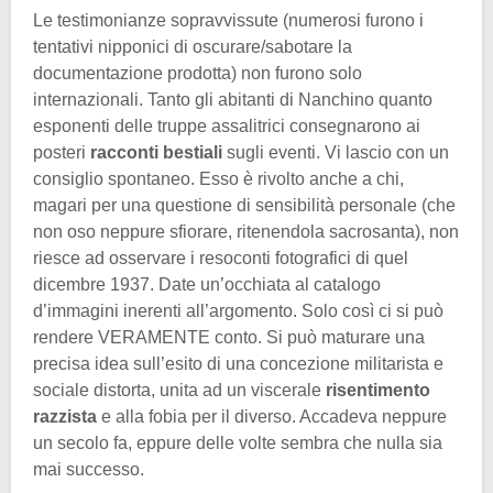
Le testimonianze sopravvissute (numerosi furono i
tentativi nipponici di oscurare/sabotare la
documentazione prodotta) non furono solo
internazionali. Tanto gli abitanti di Nanchino quanto
esponenti delle truppe assalitrici consegnarono ai
posteri
racconti bestiali
sugli eventi. Vi lascio con un
consiglio spontaneo. Esso è rivolto anche a chi,
magari per una questione di sensibilità personale (che
non oso neppure sfiorare, ritenendola sacrosanta), non
riesce ad osservare i resoconti fotografici di quel
dicembre 1937. Date un’occhiata al catalogo
d’immagini inerenti all’argomento. Solo così ci si può
rendere VERAMENTE conto. Si può maturare una
precisa idea sull’esito di una concezione militarista e
sociale distorta, unita ad un viscerale
risentimento
razzista
e alla fobia per il diverso. Accadeva neppure
un secolo fa, eppure delle volte sembra che nulla sia
mai successo.