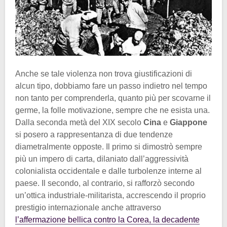
Anche se tale violenza non trova giustificazioni di
alcun tipo, dobbiamo fare un passo indietro nel tempo
non tanto per comprenderla, quanto più per scovarne il
germe, la folle motivazione, sempre che ne esista una.
Dalla seconda metà del XIX secolo
Cina
e
Giappone
si posero a rappresentanza di due tendenze
diametralmente opposte. Il primo si dimostrò sempre
più un impero di carta, dilaniato dall’aggressività
colonialista occidentale e dalle turbolenze interne al
paese. Il secondo, al contrario, si rafforzò secondo
un’ottica industriale-militarista, accrescendo il proprio
prestigio internazionale anche attraverso
l’affermazione bellica contro la Corea, la decadente