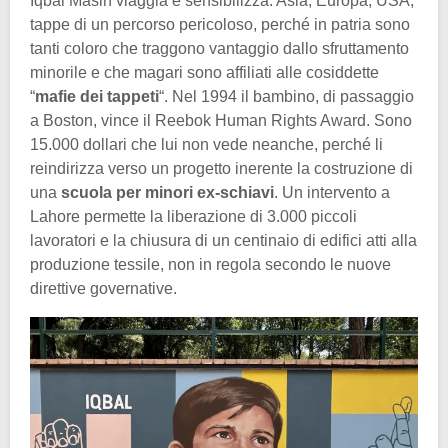
Iqbal Masih viaggia e sensibilizza. Asia, Europa, USA,
tappe di un percorso pericoloso, perché in patria sono
tanti coloro che traggono vantaggio dallo sfruttamento
minorile e che magari sono affiliati alle cosiddette
“
mafie dei tappeti
“. Nel 1994 il bambino, di passaggio
a Boston, vince il Reebok Human Rights Award. Sono
15.000 dollari che lui non vede neanche, perché li
reindirizza verso un progetto inerente la costruzione di
una
scuola per minori ex-schiavi
. Un intervento a
Lahore permette la liberazione di 3.000 piccoli
lavoratori e la chiusura di un centinaio di edifici atti alla
produzione tessile, non in regola secondo le nuove
direttive governative.