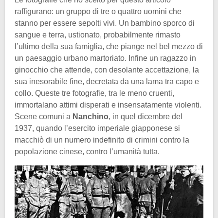
raffigurano: un gruppo di tre o quattro uomini che
stanno per essere sepolti vivi. Un bambino sporco di
sangue e terra, ustionato, probabilmente rimasto
l’ultimo della sua famiglia, che piange nel bel mezzo di
un paesaggio urbano martoriato. Infine un ragazzo in
ginocchio che attende, con desolante accettazione, la
sua inesorabile fine, decretata da una lama tra capo e
collo. Queste tre fotografie, tra le meno cruenti,
immortalano attimi disperati e insensatamente violenti.
Scene comuni a
Nanchino
, in quel dicembre del
1937, quando l’esercito imperiale giapponese si
macchiò di un numero indefinito di crimini contro la
popolazione cinese, contro l’umanità tutta.