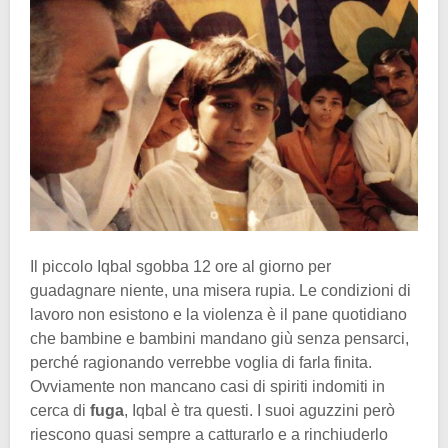
Il piccolo Iqbal sgobba 12 ore al giorno per
guadagnare niente, una misera rupia. Le condizioni di
lavoro non esistono e la violenza è il pane quotidiano
che bambine e bambini mandano giù senza pensarci,
perché ragionando verrebbe voglia di farla finita.
Ovviamente non mancano casi di spiriti indomiti in
cerca di
fuga
, Iqbal è tra questi. I suoi aguzzini però
riescono quasi sempre a catturarlo e a rinchiuderlo