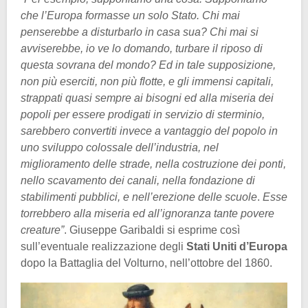
che l’Europa formasse un solo Stato. Chi mai
penserebbe a disturbarlo in casa sua? Chi mai si
avviserebbe, io ve lo domando, turbare il riposo di
questa sovrana del mondo? Ed in tale supposizione,
non più eserciti, non più flotte, e gli immensi capitali,
strappati quasi sempre ai bisogni ed alla miseria dei
popoli per essere prodigati in servizio di sterminio,
sarebbero convertiti invece a vantaggio del popolo in
uno sviluppo colossale dell’industria, nel
miglioramento delle strade, nella costruzione dei ponti,
nello scavamento dei canali, nella fondazione di
stabilimenti pubblici, e nell’erezione delle scuole
.
Esse
torrebbero alla miseria ed all’ignoranza tante povere
creature”
. Giuseppe Garibaldi si esprime così
sull’eventuale realizzazione degli
Stati Uniti d’Europa
dopo la Battaglia del Volturno, nell’ottobre del 1860.