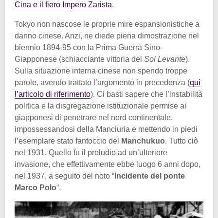
Cina e il fiero Impero Zarista
.
Tokyo non nascose le proprie mire espansionistiche a
danno cinese. Anzi, ne diede piena dimostrazione nel
biennio 1894-95 con la Prima Guerra Sino-
Giapponese (schiacciante vittoria del
Sol Levante
).
Sulla situazione interna cinese non spendo troppe
parole, avendo trattato l’argomento in precedenza (
qui
l’articolo di riferimento
). Ci basti sapere che l’instabilità
politica e la disgregazione istituzionale permise ai
giapponesi di penetrare nel nord continentale,
impossessandosi della Manciuria e mettendo in piedi
l’esemplare stato fantoccio del
Manchukuo
. Tutto ciò
nel 1931. Quello fu il preludio ad un’ulteriore
invasione, che effettivamente ebbe luogo 6 anni dopo,
nel 1937, a seguito del noto “
Incidente del ponte
Marco Polo
“.