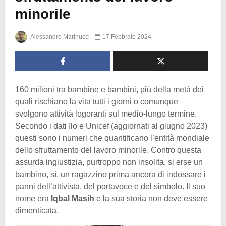
minorile
Alessandro Marinucci
17 Febbraio 2024
160 milioni tra bambine e bambini, più della metà dei
quali rischiano la vita tutti i giorni o comunque
svolgono attività logoranti sul medio-lungo termine.
Secondo i dati Ilo e Unicef (aggiornati al giugno 2023)
questi sono i numeri che quantificano l’entità mondiale
dello sfruttamento del lavoro minorile. Contro questa
assurda ingiustizia, purtroppo non insolita, si erse un
bambino, sì, un ragazzino prima ancora di indossare i
panni dell’attivista, del portavoce e del simbolo. Il suo
nome era
Iqbal Masih
e la sua storia non deve essere
dimenticata.