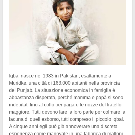
Iqbal nasce nel 1983 in Pakistan, esattamente a
Muridke, una città di 163.000 abitanti nella provincia
del Punjab. La situazione economica in famiglia è
abbastanza disperata, perché mamma e papà si sono
indebitati fino al collo per pagare le nozze del fratello
maggiore. Tutti devono fare la loro parte per colmare la
lacuna di quell’esborso, tutti compreso il piccolo Iqbal.
A cinque anni egli può già annoverare una discreta
esperienza come manovale in una fabbrica di mattoni.