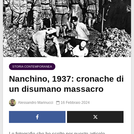
STORIA CONTEMPORANEA
Nanchino, 1937: cronache di
un disumano massacro
Alessandro Marinucci
16 Febbraio 2024
Le fotografie che ho scelto per questo articolo