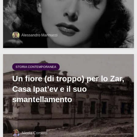
Alessandro Marinucci
STORIA CONTEMPORANEA
Un fiore (di troppo) per lo Zar,
Casa Ipat’ev e il suo
smantellamento
Nicola Comerci