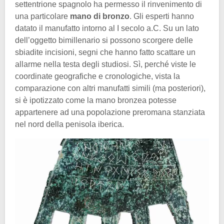
settentrione spagnolo ha permesso il rinvenimento di
una particolare
mano di bronzo
. Gli esperti hanno
datato il manufatto intorno al I secolo a.C. Su un lato
dell’oggetto bimillenario si possono scorgere delle
sbiadite incisioni, segni che hanno fatto scattare un
allarme nella testa degli studiosi. Sì, perché viste le
coordinate geografiche e cronologiche, vista la
comparazione con altri manufatti simili (ma posteriori),
si è ipotizzato come la mano bronzea potesse
appartenere ad una popolazione preromana stanziata
nel nord della penisola iberica.