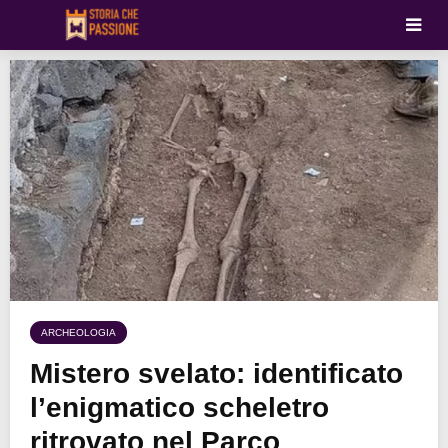
ARCHEOLOGIA
Mistero svelato: identificato
l’enigmatico scheletro
ritrovato nel Parco