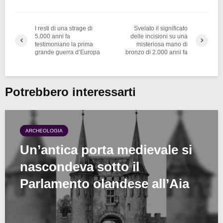
I resti di una strage di
Svelato il significato
5.000 anni fa
delle incisioni su una
testimoniano la prima
misteriosa mano di
grande guerra d’Europa
bronzo di 2.000 anni fa
Potrebbero interessarti
ARCHEOLOGIA
Un’antica porta medievale si
nascondeva sotto il
Parlamento olandese all’Aia