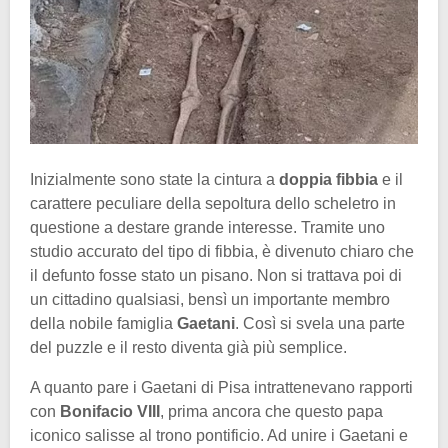
Inizialmente sono state la cintura a
doppia fibbia
e il
carattere peculiare della sepoltura dello scheletro in
questione a destare grande interesse. Tramite uno
studio accurato del tipo di fibbia, è divenuto chiaro che
il defunto fosse stato un pisano. Non si trattava poi di
un cittadino qualsiasi, bensì un importante membro
della nobile famiglia
Gaetani
. Così si svela una parte
del puzzle e il resto diventa già più semplice.
A quanto pare i Gaetani di Pisa intrattenevano rapporti
con
Bonifacio VIII
, prima ancora che questo papa
iconico salisse al trono pontificio. Ad unire i Gaetani e