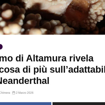
mo di Altamura rivela
cosa di più sull’adattabil
Neanderthal
Chimera
2 Marzo 2026