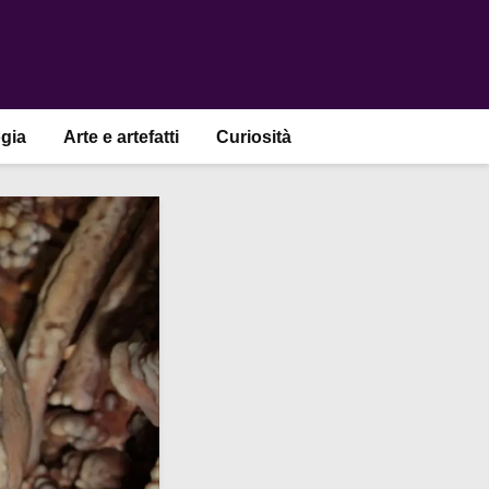
gia
Arte e artefatti
Curiosità