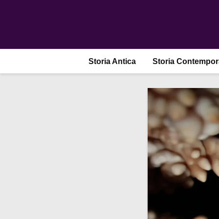
Storia Antica
Storia Contempo