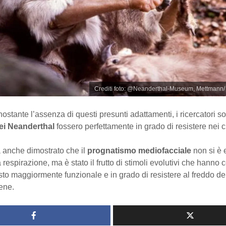
Crediti foto: @Neanderthal-Museum, Mettmann/
nostante l’assenza di questi presunti adattamenti, i ricercatori 
ei Neanderthal
fossero perfettamente in grado di resistere nei cl
a anche dimostrato che il
prognatismo mediofacciale
non si è 
 respirazione, ma è stato il frutto di stimoli evolutivi che hanno 
sto maggiormente funzionale e in grado di resistere al freddo de
ene.