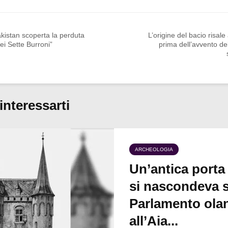
kistan scoperta la perduta
L’origine del bacio risale
dei Sette Burroni”
prima dell’avvento d
interessarti
ARCHEOLOGIA
Un’antica porta
si nascondeva s
Parlamento ola
all’Aia...