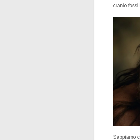
cranio fossi
Sappiamo c