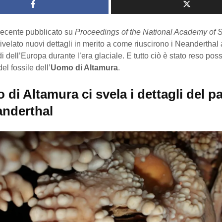
recente pubblicato su
Proceedings of the National Academy of 
velato nuovi dettagli in merito a come riuscirono i Neanderthal 
di dell’Europa durante l’era glaciale. E tutto ciò è stato reso poss
el fossile dell’
Uomo di Altamura
.
di Altamura ci svela i dettagli del p
anderthal