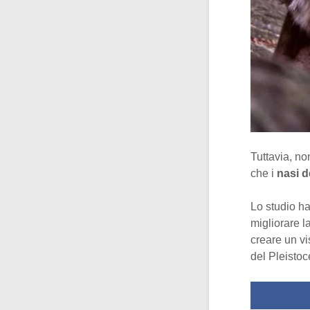
Tuttavia, no
che i
nasi d
Lo studio h
migliorare la
creare un vi
del Pleistoc