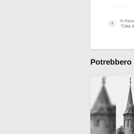
In Kaza
“Città 
Potrebbero 