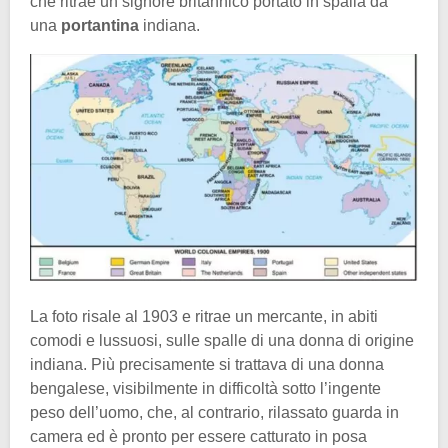
che ritrae un signore britannico portato in spalla da
una
portantina
indiana.
La foto risale al 1903 e ritrae un mercante, in abiti
comodi e lussuosi, sulle spalle di una donna di origine
indiana. Più precisamente si trattava di una donna
bengalese, visibilmente in difficoltà sotto l’ingente
peso dell’uomo, che, al contrario, rilassato guarda in
camera ed è pronto per essere catturato in posa