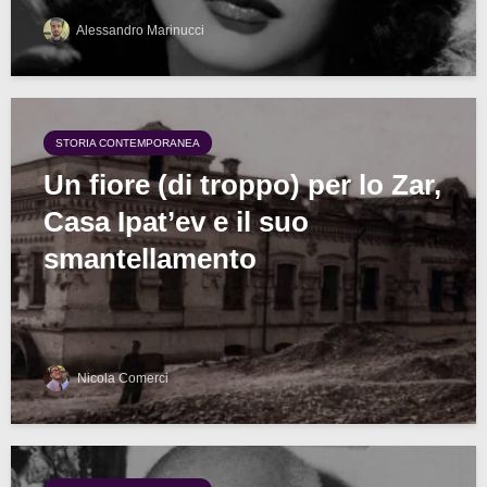
Alessandro Marinucci
STORIA CONTEMPORANEA
Un fiore (di troppo) per lo Zar,
Casa Ipat’ev e il suo
smantellamento
Nicola Comerci