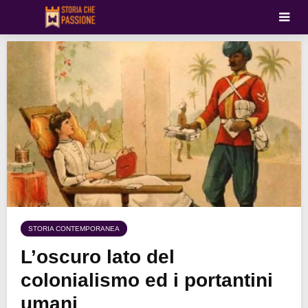
STORIA CONTEMPORANEA
L’oscuro lato del
colonialismo ed i portantini
umani