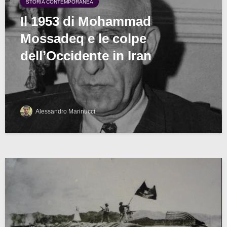
STORIA CONTEMPORANEA
Il 1953 di Mohammad
Mossadeq e le colpe
dell’Occidente in Iran
Alessandro Marinucci