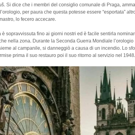
š. Si dice che i membri del consiglio comunale di Praga, ammal
l’orologio, per paura che questa potesse essere “esportata” altr
mastro, lo fecero accecare.
è sopravvissuta fino ai giorni nostri ed è facile sentirla nominar
tiche nella zona. Durante la Seconda Guerra Mondiale l’orologio
sieme al campanile, si danneggiò a causa di un incendio. Lo sf
mise prima il suo restauro poi il suo ritorno al servizio nel 1948