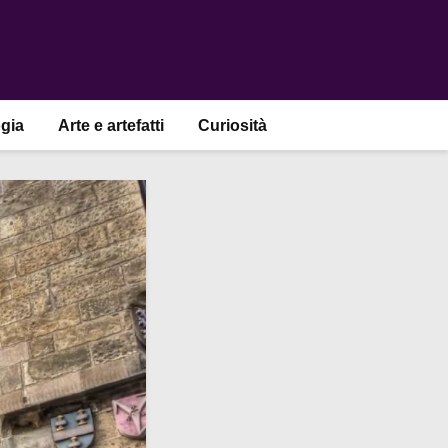
gia
Arte e artefatti
Curiosità