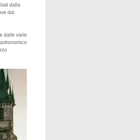
iati dalla
ove dal
e dalle varie
 astronomico
orzo
.