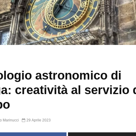
ologio astronomico di
a: creatività al servizio 
po
o Marinucci
29 Aprile 2023