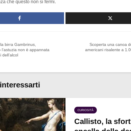
za che questo non si fermi.
ella birra Gambrinus,
Scoperta una canoa de
 l’astuzia non è appannata
americani risalente a 1.
 dell’alcol
interessarti
CURIOSITÀ
Callisto, la sfor