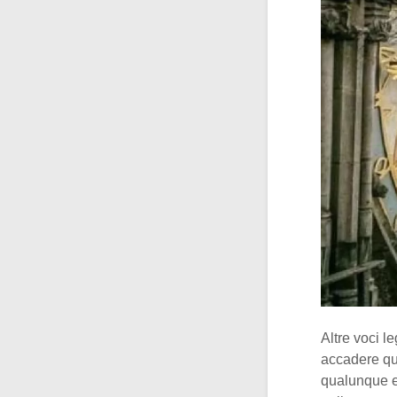
Altre voci 
accadere qua
qualunque ev