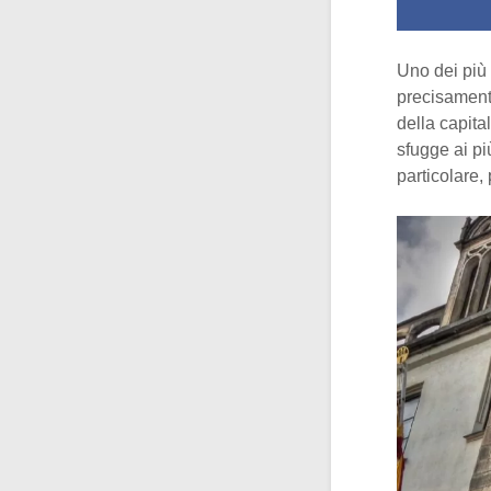
Uno dei più
precisamente
della capita
sfugge ai p
particolare, 