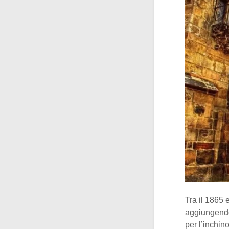
Tra il 1865 
aggiungend
per l’inchi