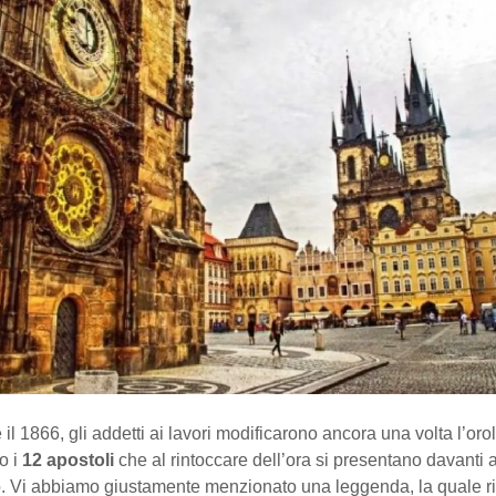
e il 1866, gli addetti ai lavori modificarono ancora una volta l’oro
o i
12 apostoli
che al rintoccare dell’ora si presentano davanti 
no. Vi abbiamo giustamente menzionato una leggenda, la quale r