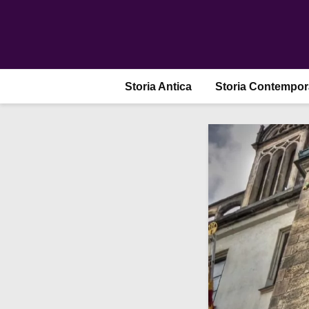
Storia Antica
Storia Contempo