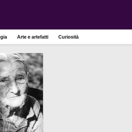
gia
Arte e artefatti
Curiosità