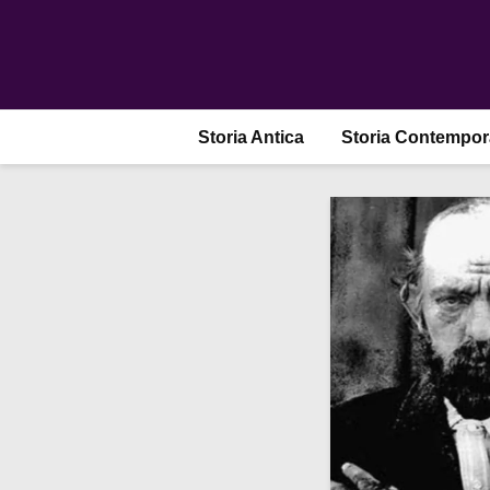
Storia Antica
Storia Contempo