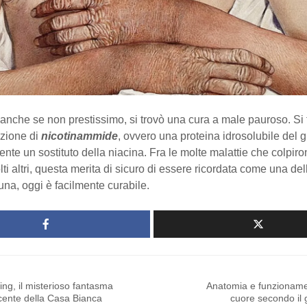
 anche se non prestissimo, si trovò una cura a male pauroso. Si t
zione di
nicotinammide
, ovvero una proteina idrosolubile del 
nte un sostituto della niacina. Fra le molte malattie che colpiron
ti altri, questa merita di sicuro di essere ricordata come una del
tuna, oggi è facilmente curabile.
ng, il misterioso fantasma
Anatomia e funzioname
cente della Casa Bianca
cuore secondo il 