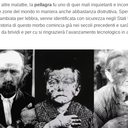
ltre malattie, la
pellagra
fu uno di quei mali inquietanti e inco
se zone del mondo in maniera anche abbastanza distruttiva. Spe
cambiata per lebbra, venne identificata con sicurezza negli Stati 
storia di questo morbo comincia già nei secoli precedenti e sar
e da brividi e per cu si ringrazierà l’avanzamento tecnologico in