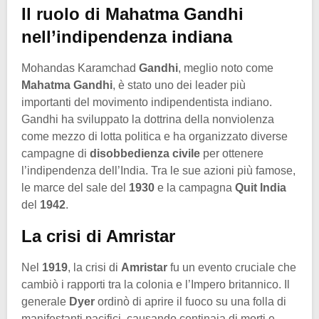
Il ruolo di Mahatma Gandhi
nell’indipendenza indiana
Mohandas Karamchad
Gandhi
, meglio noto come
Mahatma Gandhi
, è stato uno dei leader più
importanti del movimento indipendentista indiano.
Gandhi ha sviluppato la dottrina della nonviolenza
come mezzo di lotta politica e ha organizzato diverse
campagne di
disobbedienza civile
per ottenere
l’indipendenza dell’India. Tra le sue azioni più famose,
le marce del sale del
1930
e la campagna
Quit India
del
1942
.
La crisi di Amristar
Nel
1919
, la crisi di
Amristar
fu un evento cruciale che
cambiò i rapporti tra la colonia e l’Impero britannico. Il
generale
Dyer
ordinò di aprire il fuoco su una folla di
manifestanti pacifici, causando centinaia di morti e