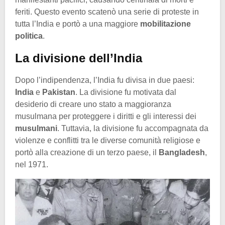
feriti. Questo evento scatenò una serie di proteste in
tutta l’India e portò a una maggiore
mobilitazione
politica
.
La divisione dell’India
Dopo l’indipendenza, l’India fu divisa in due paesi:
India
e
Pakistan
. La divisione fu motivata dal
desiderio di creare uno stato a maggioranza
musulmana per proteggere i diritti e gli interessi dei
musulmani
. Tuttavia, la divisione fu accompagnata da
violenze e conflitti tra le diverse comunità religiose e
portò alla creazione di un terzo paese, il
Bangladesh
,
nel 1971.