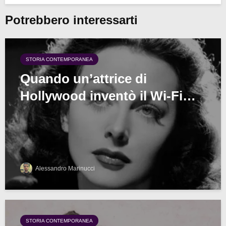
Potrebbero interessarti
STORIA CONTEMPORANEA
Quando un’attrice di
Hollywood inventò il Wi-Fi…
Alessandro Marinucci
STORIA CONTEMPORANEA