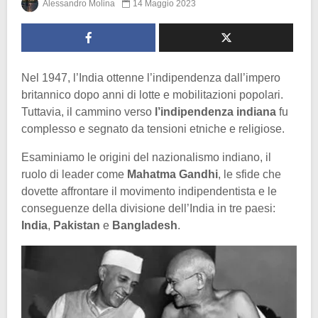
Alessandro Molina
14 Maggio 2023
Nel 1947, l’India ottenne l’indipendenza dall’impero
britannico dopo anni di lotte e mobilitazioni popolari.
Tuttavia, il cammino verso
l’indipendenza indiana
fu
complesso e segnato da tensioni etniche e religiose.
Esaminiamo le origini del nazionalismo indiano, il
ruolo di leader come
Mahatma Gandhi
, le sfide che
dovette affrontare il movimento indipendentista e le
conseguenze della divisione dell’India in tre paesi:
India
,
Pakistan
e
Bangladesh
.