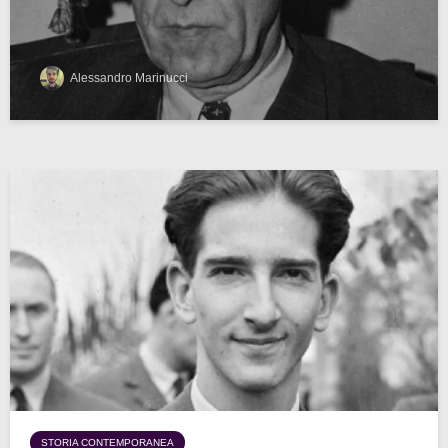
Alessandro Marinucci
STORIA CONTEMPORANEA