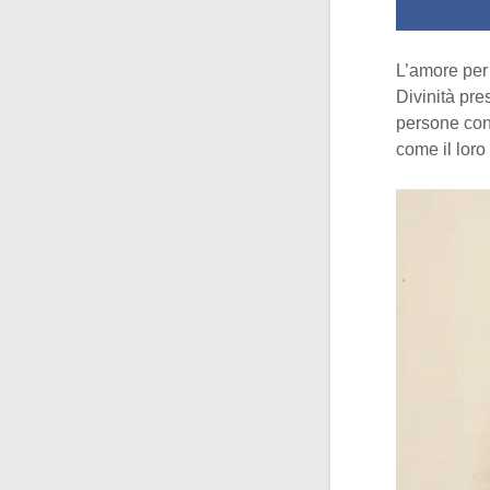
L’amore per g
Divinità pre
persone con 
come il loro