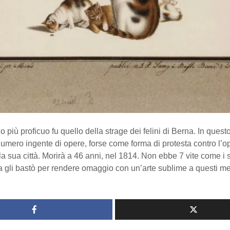
do più proficuo fu quello della strage dei felini di Berna. In quest
umero ingente di opere, forse come forma di protesta contro l’o
a sua città. Morirà a 46 anni, nel 1814. Non ebbe 7 vite come i 
a gli bastò per rendere omaggio con un’arte sublime a questi me