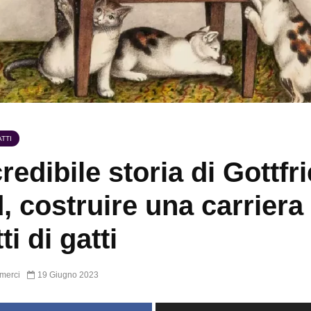
TTI
credibile storia di Gottfr
, costruire una carriera
tti di gatti
merci
19 Giugno 2023