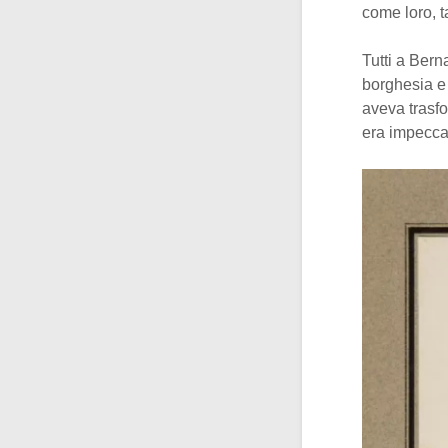
come loro, t
Tutti a Bern
borghesia e 
aveva trasfo
era impeccab