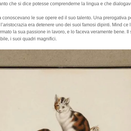
anto che si dice potesse comprenderne la lingua e che dialogav
a conoscevano le sue opere ed il suo talento. Una prerogativa p
l’aristocrazia era detenere uno dei suoi famosi dipinti. Mind ce l
rmato la sua passione in lavoro, e lo faceva veramente bene. Il
ile, i suoi quadri magnifici.