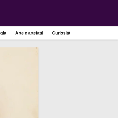
gia
Arte e artefatti
Curiosità