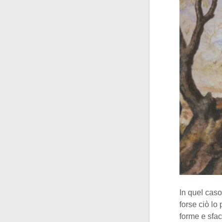
In quel caso
forse ciò lo 
forme e sfac