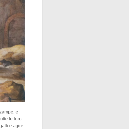
 zampe, e
utte le loro
atti e agire