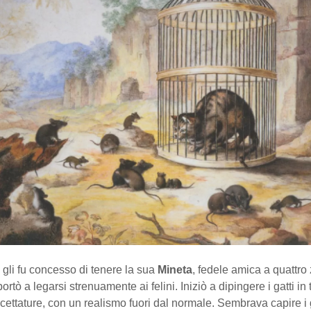
 gli fu concesso di tenere la sua
Mineta
, fedele amica a quattro
portò a legarsi strenuamente ai felini. Iniziò a dipingere i gatti in t
cettature, con un realismo fuori dal normale. Sembrava capire i g