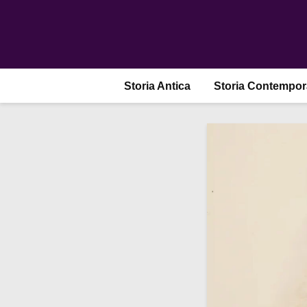
Storia Antica
Storia Contempo