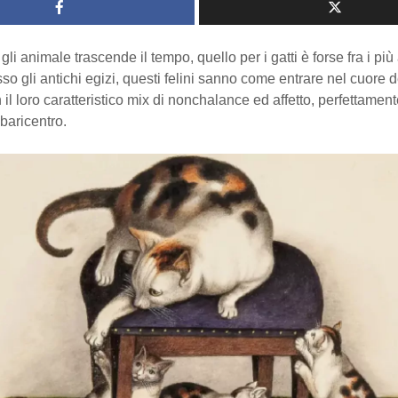
li animale trascende il tempo, quello per i gatti è forse fra i più 
sso gli antichi egizi, questi felini sanno come entrare nel cuore d
il loro caratteristico mix di nonchalance ed affetto, perfettament
 baricentro.