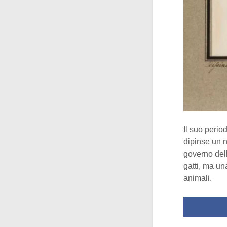
Il suo perio
dipinse un n
governo dell
gatti, ma un
animali.