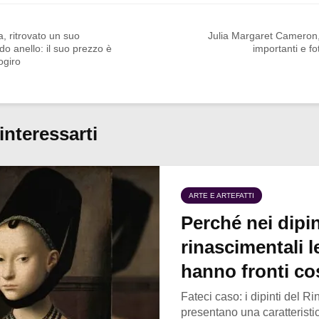
a, ritrovato un suo
Julia Margaret Cameron
do anello: il suo prezzo è
importanti e fo
ogiro
interessarti
ARTE E ARTEFATTI
Perché nei dipin
rinascimentali 
hanno fronti cos
Fateci caso: i dipinti del R
presentano una caratteristic