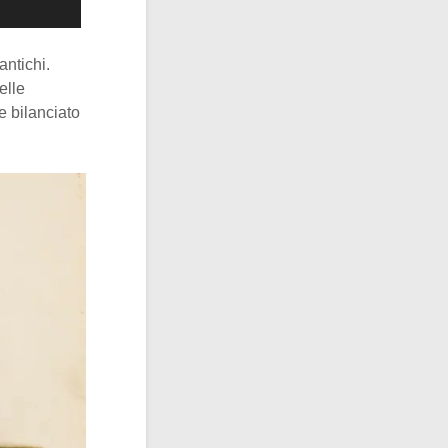
antichi.
elle
e bilanciato