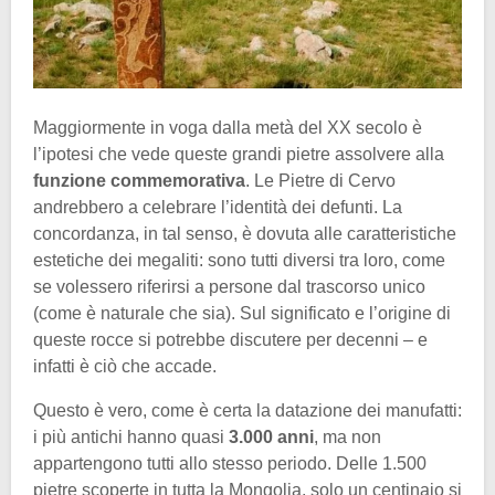
Maggiormente in voga dalla metà del XX secolo è
l’ipotesi che vede queste grandi pietre assolvere alla
funzione commemorativa
. Le Pietre di Cervo
andrebbero a celebrare l’identità dei defunti. La
concordanza, in tal senso, è dovuta alle caratteristiche
estetiche dei megaliti: sono tutti diversi tra loro, come
se volessero riferirsi a persone dal trascorso unico
(come è naturale che sia). Sul significato e l’origine di
queste rocce si potrebbe discutere per decenni – e
infatti è ciò che accade.
Questo è vero, come è certa la datazione dei manufatti:
i più antichi hanno quasi
3.000 anni
, ma non
appartengono tutti allo stesso periodo. Delle 1.500
pietre scoperte in tutta la Mongolia, solo un centinaio si