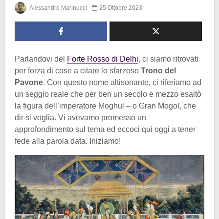
Alessandro Marinucci
25 Ottobre 2023
Parlandovi del
Forte Rosso di Delhi
, ci siamo ritrovati
per forza di cose a citare lo sfarzoso
Trono del
Pavone
. Con questo nome altisonante, ci riferiamo ad
un seggio reale che per ben un secolo e mezzo esaltò
la figura dell’imperatore Moghul – o Gran Mogol, che
dir si voglia. Vi avevamo promesso un
approfondimento sul tema ed eccoci qui oggi a tener
fede alla parola data. Iniziamo!