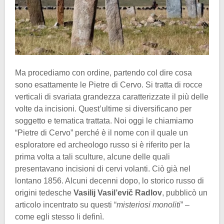
Ma procediamo con ordine, partendo col dire cosa
sono esattamente le Pietre di Cervo. Si tratta di rocce
verticali di svariata grandezza caratterizzate il più delle
volte da incisioni. Quest’ultime si diversificano per
soggetto e tematica trattata. Noi oggi le chiamiamo
“Pietre di Cervo” perché è il nome con il quale un
esploratore ed archeologo russo si è riferito per la
prima volta a tali sculture, alcune delle quali
presentavano incisioni di cervi volanti. Ciò già nel
lontano 1856. Alcuni decenni dopo, lo storico russo di
origini tedesche
Vasilij Vasil’evič Radlov
, pubblicò un
articolo incentrato su questi “
misteriosi monoliti
” –
come egli stesso li definì.