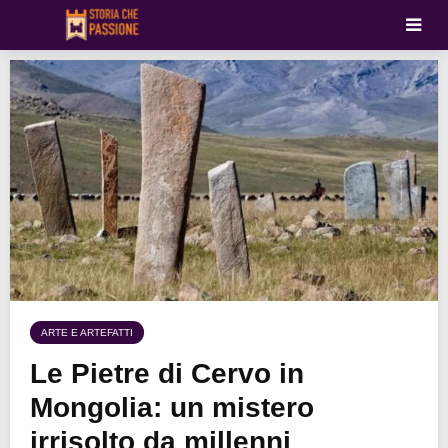
ARTE E ARTEFATTI
Le Pietre di Cervo in
Mongolia: un mistero
irrisolto da millenni