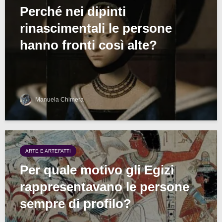
Perché nei dipinti
rinascimentali le persone
hanno fronti così alte?
Manuela Chimera
ARTE E ARTEFATTI
Per quale motivo gli Egizi
rappresentavano le persone
sempre di profilo?