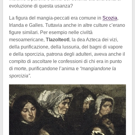
evoluzione di questa usanza?
La figura del mangia-peccati era comune in
Scozia
,
Irlanda e Galles. Tuttavia anche in altre culture c’erano
figure similari. Per esempio nelle civiltà
mesoamericane,
Tlazolteotl
, la dea Azteca dei vizi,
della purificazione, della lussuria, del bagni di vapore
e della sporcizia, patrona degli adulteri, aveva anche il
compito di ascoltare le confessioni di chi era in punto
di morte, purificandone l’anima e
“mangiandone la
sporcizia”
.