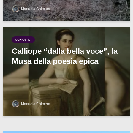
Manuela Chimera
CURIOSITÀ
Calliope “dalla bella voce”, la
Musa della poesia epica
Manuela Chimera