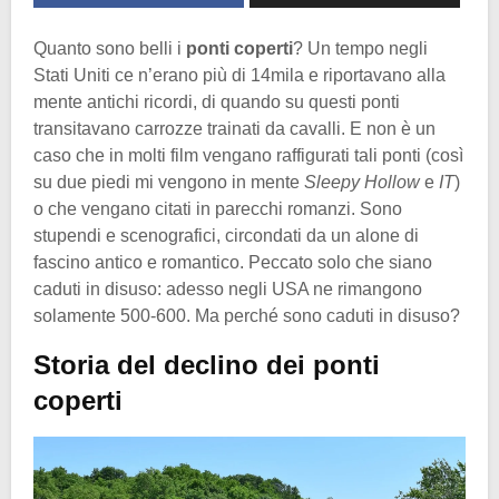
Quanto sono belli i
ponti coperti
? Un tempo negli
Stati Uniti ce n’erano più di 14mila e riportavano alla
mente antichi ricordi, di quando su questi ponti
transitavano carrozze trainati da cavalli. E non è un
caso che in molti film vengano raffigurati tali ponti (così
su due piedi mi vengono in mente
Sleepy Hollow
e
IT
)
o che vengano citati in parecchi romanzi. Sono
stupendi e scenografici, circondati da un alone di
fascino antico e romantico. Peccato solo che siano
caduti in disuso: adesso negli USA ne rimangono
solamente 500-600. Ma perché sono caduti in disuso?
Storia del declino dei ponti
coperti