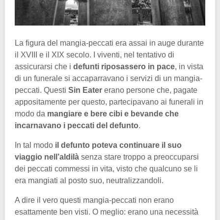
La figura del mangia-peccati era assai in auge durante
il XVIII e il XIX secolo. I viventi, nel tentativo di
assicurarsi che i
defunti riposassero in pace
, in vista
di un funerale si accaparravano i servizi di un mangia-
peccati. Questi
Sin Eater
erano persone che, pagate
appositamente per questo, partecipavano ai funerali in
modo da
mangiare e bere cibi e bevande che
incarnavano i peccati del defunto
.
In tal modo
il defunto poteva continuare il suo
viaggio nell’aldilà
senza stare troppo a preoccuparsi
dei peccati commessi in vita, visto che qualcuno se li
era mangiati al posto suo, neutralizzandoli.
A dire il vero questi mangia-peccati non erano
esattamente ben visti. O meglio: erano una necessità