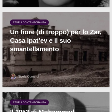
STORIA CONTEMPORANEA
Un fiore (di troppo) per lo Zar,
Casa Ipat’ev e il suo
smantellamento
Nicola Comerci
STORIA CONTEMPORANEA
Il 1953 di Mohammad