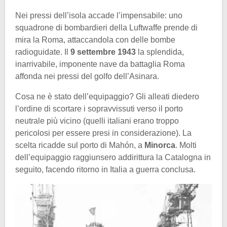
Nei pressi dell’isola accade l’impensabile: uno
squadrone di bombardieri della Luftwaffe prende di
mira la Roma, attaccandola con delle bombe
radioguidate. Il
9 settembre 1943
la splendida,
inarrivabile, imponente nave da battaglia Roma
affonda nei pressi del golfo dell’Asinara.
Cosa ne è stato dell’equipaggio? Gli alleati diedero
l’ordine di scortare i sopravvissuti verso il porto
neutrale più vicino (quelli italiani erano troppo
pericolosi per essere presi in considerazione). La
scelta ricadde sul porto di Mahón, a
Minorca
. Molti
dell’equipaggio raggiunsero addirittura la Catalogna in
seguito, facendo ritorno in Italia a guerra conclusa.