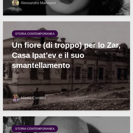
Alessandro Marinucci
STORIA CONTEMPORANEA
Un fiore (di troppo) per lo Zar,
Casa Ipat’ev e il suo
smantellamento
Nicola Comerci
STORIA CONTEMPORANEA